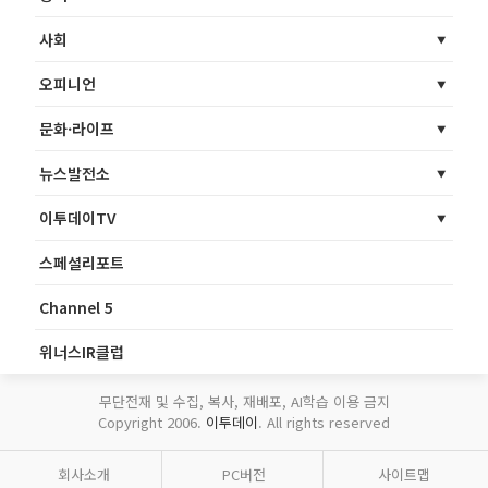
사회
오피니언
문화·라이프
뉴스발전소
이투데이TV
스페셜리포트
Channel 5
위너스IR클럽
무단전재 및 수집, 복사, 재배포, AI학습 이용 금지
Copyright 2006.
이투데이
. All rights reserved
회사소개
PC버전
사이트맵