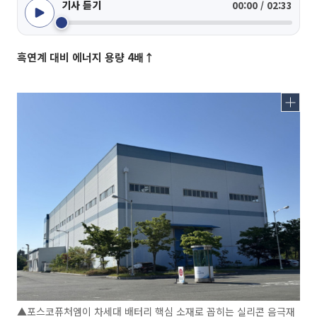
기사 듣기
00:00 / 02:33
흑연계 대비 에너지 용량 4배↑
▲포스코퓨처엠이 차세대 배터리 핵심 소재로 꼽히는 실리콘 음극재