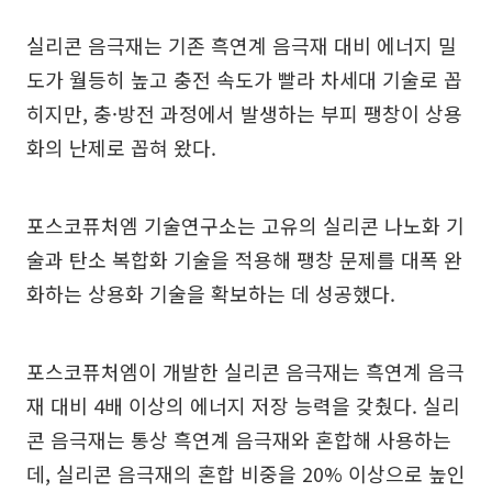
실리콘 음극재는 기존 흑연계 음극재 대비 에너지 밀
도가 월등히 높고 충전 속도가 빨라 차세대 기술로 꼽
히지만, 충·방전 과정에서 발생하는 부피 팽창이 상용
화의 난제로 꼽혀 왔다.
포스코퓨처엠 기술연구소는 고유의 실리콘 나노화 기
술과 탄소 복합화 기술을 적용해 팽창 문제를 대폭 완
화하는 상용화 기술을 확보하는 데 성공했다.
포스코퓨처엠이 개발한 실리콘 음극재는 흑연계 음극
재 대비 4배 이상의 에너지 저장 능력을 갖췄다. 실리
콘 음극재는 통상 흑연계 음극재와 혼합해 사용하는
데, 실리콘 음극재의 혼합 비중을 20% 이상으로 높인