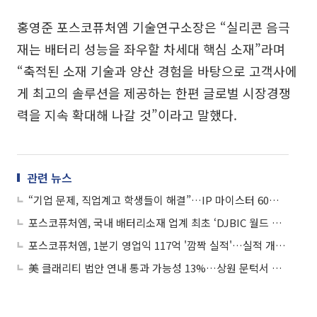
홍영준 포스코퓨처엠 기술연구소장은 “실리콘 음극
재는 배터리 성능을 좌우할 차세대 핵심 소재”라며
“축적된 소재 기술과 양산 경험을 바탕으로 고객사에
게 최고의 솔루션을 제공하는 한편 글로벌 시장경쟁
력을 지속 확대해 나갈 것”이라고 말했다.
관련 뉴스
“기업 문제, 직업계고 학생들이 해결”…IP 마이스터 60팀 선발
포스코퓨처엠, 국내 배터리소재 업계 최초 ‘DJBIC 월드 지수’ 편입
포스코퓨처엠, 1분기 영업익 117억 '깜짝 실적'…실적 개선 시동
美 클래리티 법안 연내 통과 가능성 13%…상원 문턱서 제동