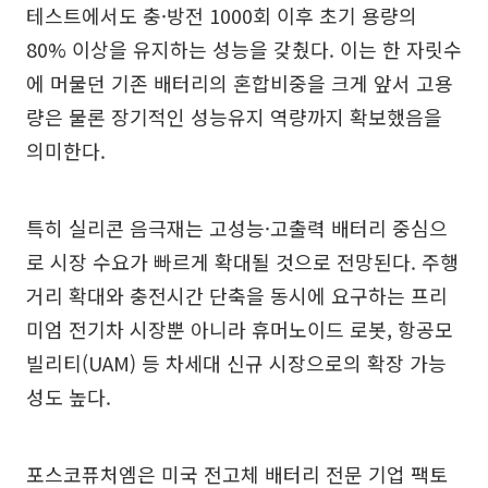
테스트에서도 충·방전 1000회 이후 초기 용량의
80% 이상을 유지하는 성능을 갖췄다. 이는 한 자릿수
에 머물던 기존 배터리의 혼합비중을 크게 앞서 고용
량은 물론 장기적인 성능유지 역량까지 확보했음을
의미한다.
특히 실리콘 음극재는 고성능·고출력 배터리 중심으
로 시장 수요가 빠르게 확대될 것으로 전망된다. 주행
거리 확대와 충전시간 단축을 동시에 요구하는 프리
미엄 전기차 시장뿐 아니라 휴머노이드 로봇, 항공모
빌리티(UAM) 등 차세대 신규 시장으로의 확장 가능
성도 높다.
포스코퓨처엠은 미국 전고체 배터리 전문 기업 팩토