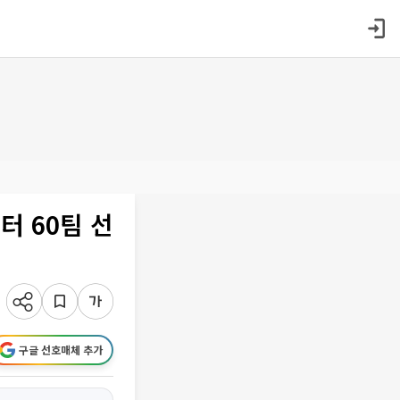
터 60팀 선
구글 선호매체 추가