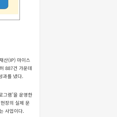
산(IP) 마이스
허 887건 가운데
성과를 냈다.
프로그램’을 운영한
 현장의 실제 문
는 사업이다.