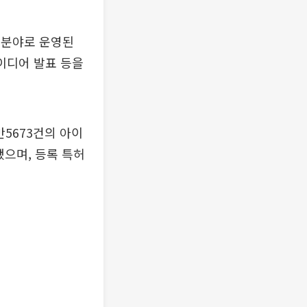
 분야로 운영된
아이디어 발표 등을
만5673건의 아이
됐으며, 등록 특허