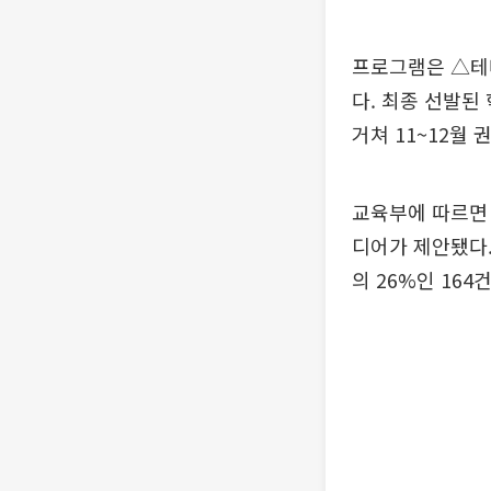
프로그램은 △테
다. 최종 선발된
거쳐 11~12월 
교육부에 따르면 
디어가 제안됐다.
의 26%인 16