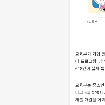
(교육부)
교육부가 기업 현
터 프로그램’ 참
618건이 실제 
교육부는 중소벤처
다고 6일 밝혔다
제를 해결할 아