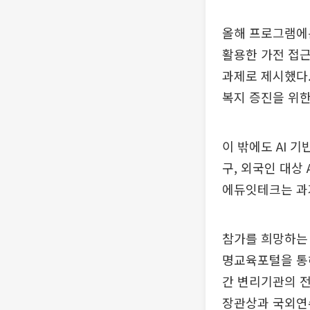
올해 프로그램에는 
활용한 가전 접근
과제로 제시했다.
복지 증진을 위한
이 밖에도 AI 
구, 외국인 대상
에듀잇테크는 과거
참가를 희망하는 
명교육포털을 통해
간 변리기관의 전
장관상과 국외연