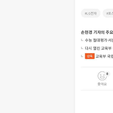
#LG전자
#포
손현경 기자의 주요
수능 절대평가·서
다시 열린 교육부
교육부 국
단독
0
좋아요