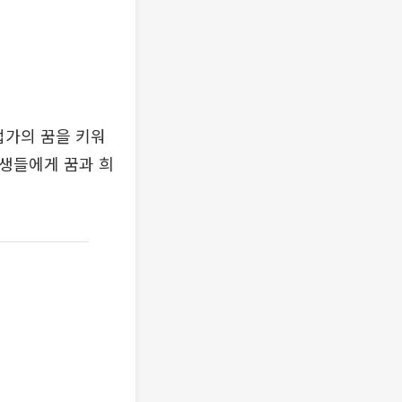
업가의 꿈을 키워
학생들에게 꿈과 희