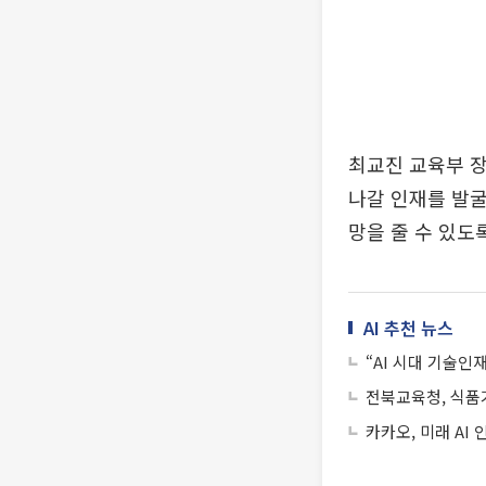
최교진 교육부 
나갈 인재를 발굴
망을 줄 수 있도
AI 추천 뉴스
“AI 시대 기술
전북교육청, 식품
카카오, 미래 AI 인