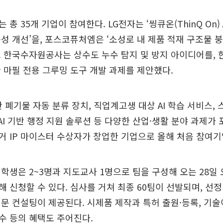
총 35개 기업이 참여한다. LG전자는 ‘씽큐온(ThinQ On) A
성 개선’을, 포스코퓨처엠은 ‘소성로 내 제품 적재 구조물 붕
 한국수자원공사는 상수도 누수 탐지 및 방지 아이디어를,
 마필 전용 그루밍 도구 개발 과제를 제안했다.
기반 폐기물 자동 분류 장치, 직업계고생 대상 AI 학습 서비스,
 AI 기반 행정 지원 솔루션 등 다양한 산업·생활 분야 과제가 
 IP 마이스터 수상자가 창업한 기업으로 올해 처음 참여기
학생은 2~3명과 지도교사 1명으로 팀을 구성해 오는 28일 
 신청할 수 있다. 심사를 거쳐 최종 60팀이 선발되며, 선정
문 컨설팅이 제공된다. 시제품 제작과 특허 출원·등록, 기
수 등의 혜택도 주어진다.