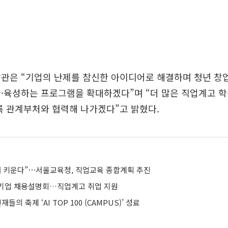
장관은 “기업의 난제를 참신한 아이디어로 해결하며 청년 창
·육성하는 프로그램을 확대하겠다”며 “더 많은 직업계고 
록 관계부처와 협력해 나가겠다”고 밝혔다.
인재 키운다”⋯서울교육청, 직업교육 종합계획 추진
기업 채용설명회…직업계고 취업 지원
재들의 축제 ‘AI TOP 100 (CAMPUS)’ 성료