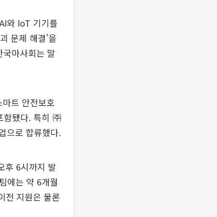
I와 IoT 기기를
괴 문제 해결’을
 한국마사회는 말
 스마트 안전보호
포함됐다. 특히 ㈜
업으로 합류했다.
오후 6시까지 발
팀에는 약 6개월
술이전 지원은 물론