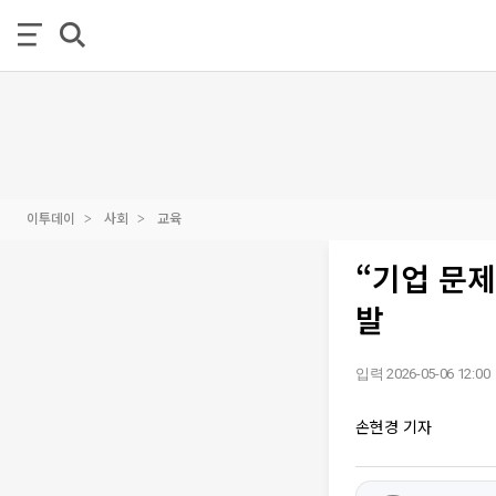
이투데이
사회
교육
“기업 문제
발
입력 2026-05-06 12:00
손현경 기자