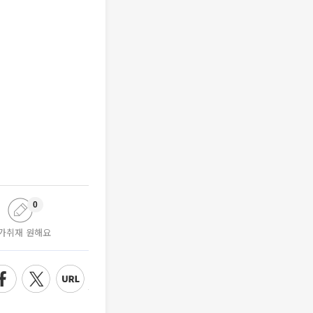
0
가취재 원해요