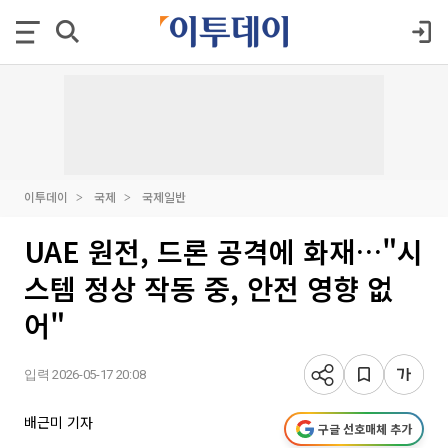
이투데이
국제
국제일반
UAE 원전, 드론 공격에 화재…"시
스템 정상 작동 중, 안전 영향 없
어"
입력 2026-05-17 20:08
배근미 기자
구글 선호매체 추가