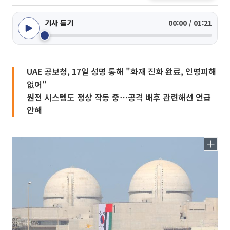
기사 듣기
00:00 / 01:21
UAE 공보청, 17일 성명 통해 "화재 진화 완료, 인명피해
없어"
원전 시스템도 정상 작동 중⋯공격 배후 관련해선 언급
안해