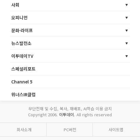
사회
오피니언
문화·라이프
뉴스발전소
이투데이TV
스페셜리포트
Channel 5
위너스IR클럽
무단전재 및 수집, 복사, 재배포, AI학습 이용 금지
Copyright 2006.
이투데이
. All rights reserved
회사소개
PC버전
사이트맵