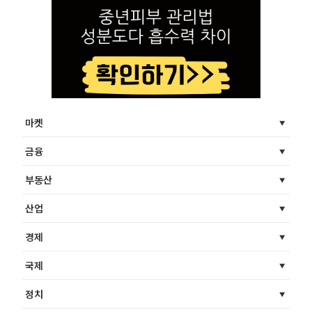
마켓
금융
부동산
산업
경제
국제
정치