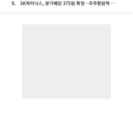
SK하이닉스, 분기배당 375원 확정…주주환원책 9월로 앞당겨 발표
5.