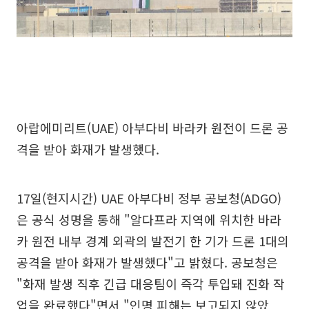
아랍에미리트(UAE) 아부다비 바라카 원전이 드론 공
격을 받아 화재가 발생했다.
17일(현지시간) UAE 아부다비 정부 공보청(ADGO)
은 공식 성명을 통해 "알다프라 지역에 위치한 바라
카 원전 내부 경계 외곽의 발전기 한 기가 드론 1대의
공격을 받아 화재가 발생했다"고 밝혔다. 공보청은
"화재 발생 직후 긴급 대응팀이 즉각 투입돼 진화 작
업을 완료했다"면서 "인명 피해는 보고되지 않았