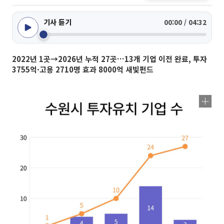
기사 듣기
00:00 / 04:32
2022년 1곳→2026년 누적 27곳…13개 기업 이전 완료, 투자
3755억·고용 2710명 효과 8000억 새빛펀드