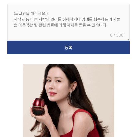
0 / 300