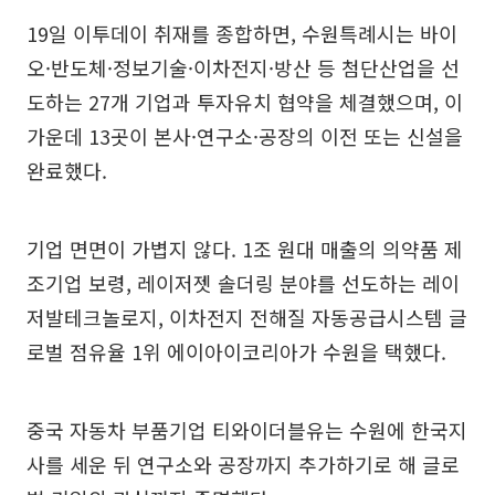
19일 이투데이 취재를 종합하면, 수원특례시는 바이
오·반도체·정보기술·이차전지·방산 등 첨단산업을 선
도하는 27개 기업과 투자유치 협약을 체결했으며, 이
가운데 13곳이 본사·연구소·공장의 이전 또는 신설을
완료했다.
기업 면면이 가볍지 않다. 1조 원대 매출의 의약품 제
조기업 보령, 레이저젯 솔더링 분야를 선도하는 레이
저발테크놀로지, 이차전지 전해질 자동공급시스템 글
로벌 점유율 1위 에이아이코리아가 수원을 택했다.
중국 자동차 부품기업 티와이더블유는 수원에 한국지
사를 세운 뒤 연구소와 공장까지 추가하기로 해 글로