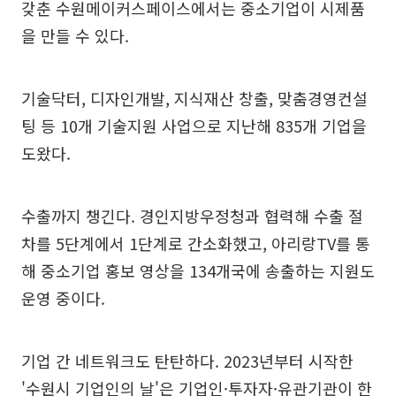
갖춘 수원메이커스페이스에서는 중소기업이 시제품
을 만들 수 있다.
기술닥터, 디자인개발, 지식재산 창출, 맞춤경영컨설
팅 등 10개 기술지원 사업으로 지난해 835개 기업을
도왔다.
수출까지 챙긴다. 경인지방우정청과 협력해 수출 절
차를 5단계에서 1단계로 간소화했고, 아리랑TV를 통
해 중소기업 홍보 영상을 134개국에 송출하는 지원도
운영 중이다.
기업 간 네트워크도 탄탄하다. 2023년부터 시작한
'수원시 기업인의 날'은 기업인·투자자·유관기관이 한