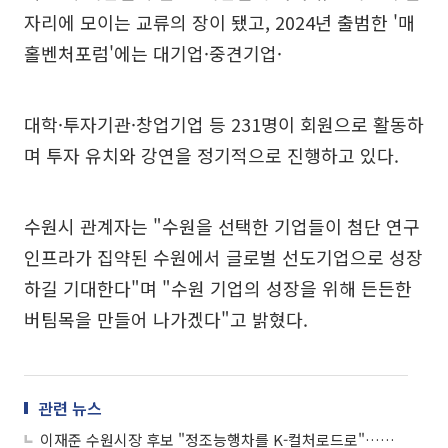
자리에 모이는 교류의 장이 됐고, 2024년 출범한 '매
홀벤처포럼'에는 대기업·중견기업·
대학·투자기관·창업기업 등 231명이 회원으로 활동하
며 투자 유치와 강연을 정기적으로 진행하고 있다.
수원시 관계자는 "수원을 선택한 기업들이 첨단 연구
인프라가 집약된 수원에서 글로벌 선도기업으로 성장
하길 기대한다"며 "수원 기업의 성장을 위해 든든한
버팀목을 만들어 나가겠다"고 밝혔다.
관련 뉴스
이재준 수원시장 후보 "정조능행차를 K-컬처로드로"…문화관광 산업화 승부수