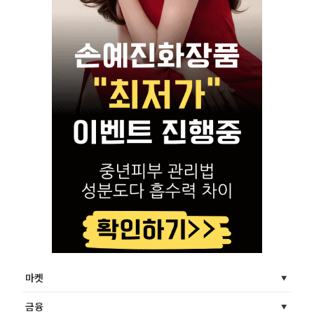
마켓
금융