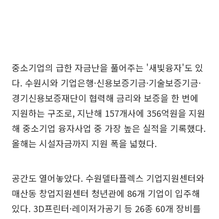
중소기업의 급한 자금난을 풀어주는 '새빛융자'도 있
다. 수원시와 기업은행·신용보증기금·기술보증기금·
경기신용보증재단이 협력해 금리와 보증을 한 번에
지원하는 구조로, 지난해 157개사에 356억원을 지원
해 중소기업 융자사업 중 가장 높은 실적을 기록했다.
올해는 시설자금까지 지원 폭을 넓혔다.
공간도 열어놓았다. 수원델타플렉스 기업지원센터와
매산동 창업지원센터 청년관에 86개 기업이 입주해
있다. 3D프린터·레이저가공기 등 26종 60개 장비를