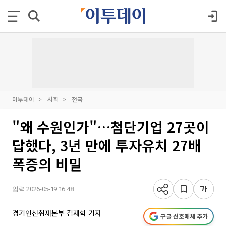
이투데이
사회
전국
"왜 수원인가"…첨단기업 27곳이
답했다, 3년 만에 투자유치 27배
폭증의 비밀
입력 2026-05-19 16:48
경기인천취재본부 김재학 기자
구글 선호매체 추가