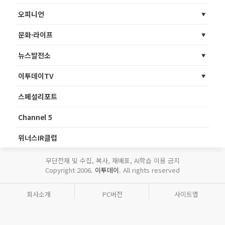
오피니언
문화·라이프
뉴스발전소
이투데이TV
스페셜리포트
Channel 5
위너스IR클럽
무단전재 및 수집, 복사, 재배포, AI학습 이용 금지
Copyright 2006.
이투데이
. All rights reserved
회사소개
PC버전
사이트맵