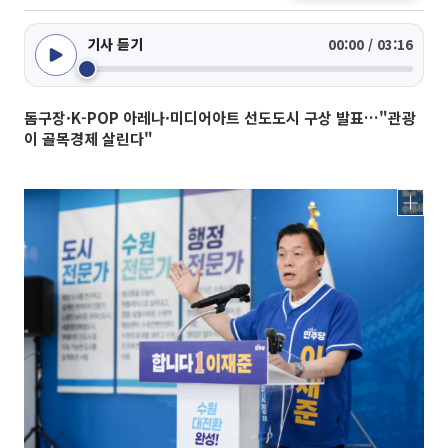
기사 듣기
00:00 / 03:16
돔구장·K-POP 아레나·미디어아트 선도도시 구상 발표…"관광
이 골목경제 살린다"