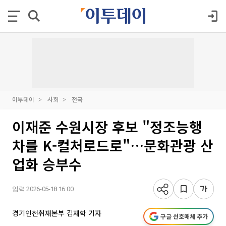
이투데이
사회
전국
이재준 수원시장 후보 "정조능행
차를 K-컬처로드로"…문화관광 산
업화 승부수
입력 2026-05-18 16:00
경기인천취재본부 김재학 기자
구글 선호매체 추가