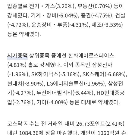
업종별로 전기‧가스(3.20%), 부동산(0.70%) 등이
강세였다. 기계‧장비(-6.04%), 증권(-4.75%), 건설
(-4.72%), 운송장비‧부품(-4.31%), 제조(-3.53%)
등은 약세였다.
시가총액
상위종목 중에선 한화에어로스페이스
(4.81%) 홀로 강세였다. 이외 종목인 삼성전자
(-1.96%), SK하이닉스(-5.16%), SK스퀘어(-6.68%),
현대차(-8.90%), LG에너지솔루션(-1.96%), 삼성전
기(-4.27%), 두산에너빌리티(-5.44%), HD현대중공
업(-2.76%), 기아(-4.00%) 등은 대체로 약세였다.
코스닥 지수는 전 거래일 대비 26.73포인트(2.41%)
내린 1084.36에 장을 마감했다. 개인이 1060억원 순