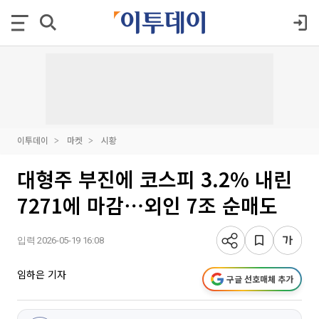
이투데이
마켓
시황
대형주 부진에 코스피 3.2% 내린
7271에 마감⋯외인 7조 순매도
입력 2026-05-19 16:08
임하은 기자
구글 선호매체 추가