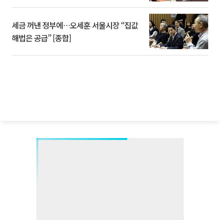
세금 꺼낸 정부에…오세훈 서울시장 “집값
해법은 공급” [종합]