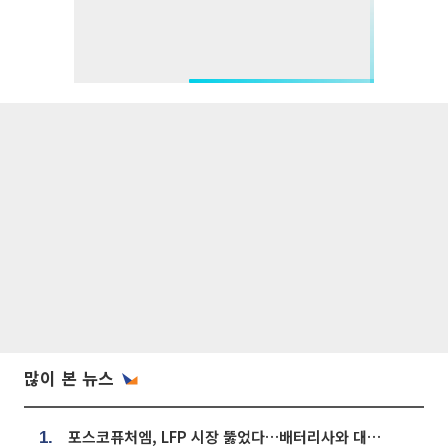
많이 본 뉴스
포스코퓨처엠, LFP 시장 뚫었다…배터리사와 대규모 장기 공급 합의
1.