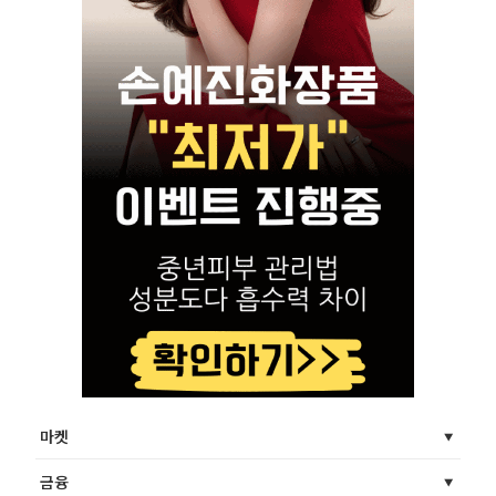
마켓
금융