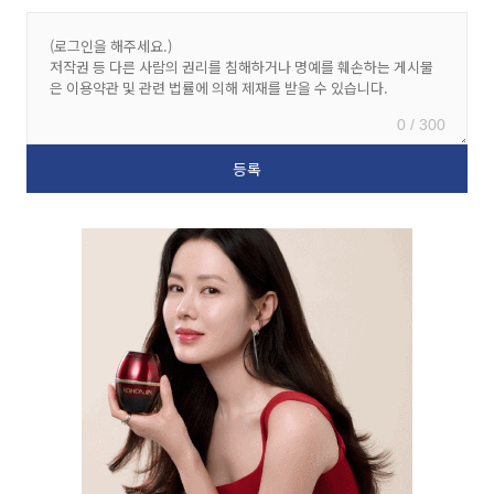
0 / 300