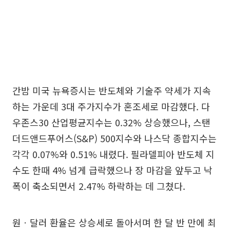
간밤 미국 뉴욕증시는 반도체와 기술주 약세가 지속
하는 가운데 3대 주가지수가 혼조세로 마감했다. 다
우존스30 산업평균지수는 0.32% 상승했으나, 스탠
더드앤드푸어스(S&P) 500지수와 나스닥 종합지수는
각각 0.07%와 0.51% 내렸다. 필라델피아 반도체 지
수도 한때 4% 넘게 급락했으나 장 마감을 앞두고 낙
폭이 축소되면서 2.47% 하락하는 데 그쳤다.
원ㆍ달러 환율은 상승세로 돌아서며 한 달 반 만에 최