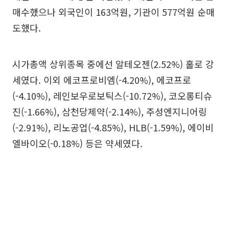
매수했으나 외국인이 163억원, 기관이 577억원 순매
도했다.
시가총액 상위종목 중에선 알테오젠(2.52%) 홀로 강
세였다. 이외 에코프로비엠(-4.20%), 에코프로
(-4.10%), 레인보우로보틱스(-10.72%), 코오롱티슈
진(-1.66%), 삼천당제약(-2.14%), 주성엔지니어링
(-2.91%), 리노공업(-4.85%), HLB(-1.59%), 에이비
엘바이오(-0.18%) 등은 약세였다.