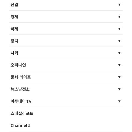
산업
경제
국제
정치
사회
오피니언
문화·라이프
뉴스발전소
이투데이TV
스페셜리포트
Channel 5