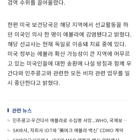
검역 수위를 끌어올렸다.
한편 미국 보건당국은 해당 지역에서 선교활동을 하
던 미국인 의사 한 명이 에볼라에 감염됐다고 밝혔다.
해당 선교사는 현재 독일로 이송돼 치료 중에 있다.
미국 정부는 에볼라 확산 가능성이 큰 지역에 머무르
고 있는 미국인들에 대한 송환에 나설 방침과 함께 우
간다와 민주콩고와 관련한 모든 비자 관련 업무를 일
시 중단한다고 밝혔다.
관련 뉴스
민주콩고·우간다서 에볼라로 수십명 사망...WHO, 국제보건 비상사태 선포
SK바사, 자회사 IDT와 '美머크 에볼라 백신' CDMO 계약