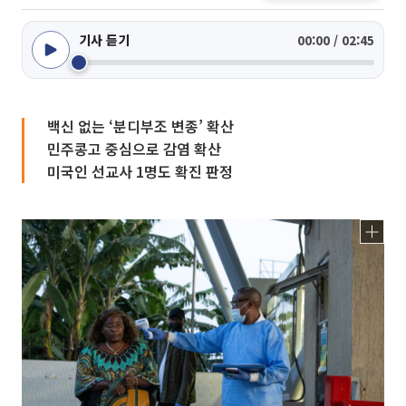
기사 듣기
00:00 / 02:45
백신 없는 ‘분디부조 변종’ 확산
민주콩고 중심으로 감염 확산
미국인 선교사 1명도 확진 판정