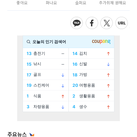
좋아요
화나요
슬퍼요
추가취재 원해요
주요뉴스