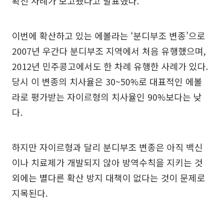
확진 사례가 보고됐다고 발표했다.
이번에 확산하고 있는 에볼라는 ‘분디부조 변종’으로
2007년 우간다 분디부조 지역에서 처음 유행했으며,
2012년 민주콩고에서도 한 차례 유행한 사례가 있다.
당시 이 변종의 치사율은 30~50%로 대표적인 에볼
라로 평가받는 자이르형의 치사율인 90%보다는 낮
다.
하지만 자이르형과 달리 분디부조 변종은 아직 백신
이나 치료제가 개발되지 않아 방역수칙을 지키는 것
외에는 별다른 확산 방지 대책이 없다는 것이 문제로
지목된다.