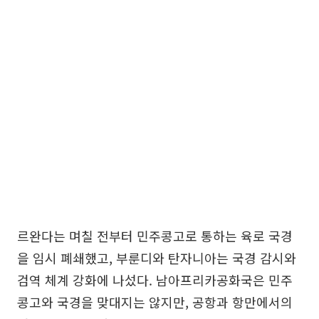
르완다는 며칠 전부터 민주콩고로 통하는 육로 국경
을 임시 폐쇄했고, 부룬디와 탄자니아는 국경 감시와
검역 체계 강화에 나섰다. 남아프리카공화국은 민주
콩고와 국경을 맞대지는 않지만, 공항과 항만에서의