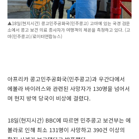
▲18일(현지시간) 콩고민주공화국(민주콩고) 고마에 있는 국경 검문
소에서 콩고 보건 의료 종사자가 여행객의 체온을 측정하고 있다. (고
마(민주콩고)/로이터연합뉴스)
아프리카 콩고민주공화국(민주콩고)과 우간다에서
에볼라 바이러스와 관련된 사망자가 130명을 넘어서
며 현지 방역 당국이 비상에 걸렸다.
18일(현지시간) BBC에 따르면 민주콩고 보건부는 에
볼라로 인해 최소 131명이 사망하고 390건 이상의