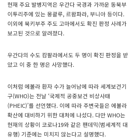
현재 주요 발병지역은 우간다 국경과 가까운 동북부
이투리주에 있는 몽괄루, 르왐파라, 부니아 등이다.
이외에 북키부주 주도 고마에서도 확진 판정 사례가
보고된 것으로 알려졌다.
우간다의 수도 캄팔라에서도 두 명이 확진 판정을 받
았고 이 중 한 명은 사망했다.
이처럼 에볼라 환자 수가 늘어남에 따라 세계보건기
구(WHO)는 전날 ‘국제적 공중보건 비상사태
(PHEIC)’를 선언했다. 이에 따라 주변국들은 에볼라
확산에 대비하기 위한 대처에 나섰다. 다만 WHO는
현재의 상황이 코로나19와 같은 팬데믹(범세계적 대
유행) 기준에는 미치지 않는다고 설명했다.