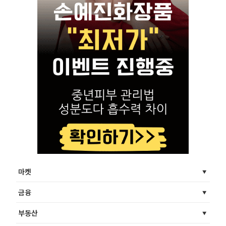
마켓
금융
부동산