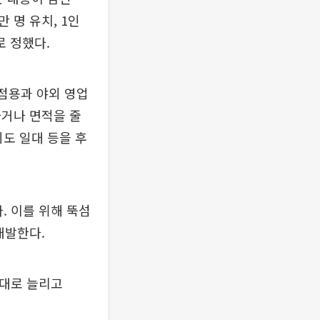
 명 유치, 1인
로 정했다.
 점용과 야외 영업
하거나 면적을 줄
의도 일대 등을 후
. 이를 위해 뚝섬
개발한다.
0대로 늘리고