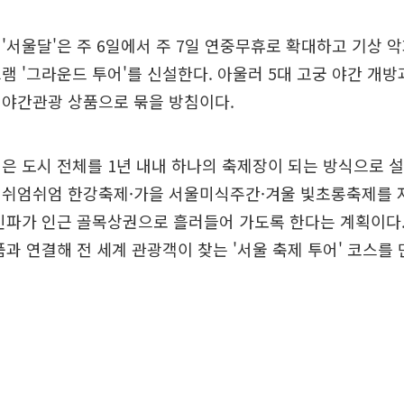
'서울달'은 주 6일에서 주 7일 연중무휴로 확대하고 기상 
램 '그라운드 투어'를 신설한다. 아울러 5대 고궁 야간 개방
 야간관광 상품으로 묶을 방침이다.
은 도시 전체를 1년 내내 하나의 축제장이 되는 방식으로 설
 쉬엄쉬엄 한강축제·가을 서울미식주간·겨울 빛초롱축제를 
인파가 인근 골목상권으로 흘러들어 가도록 한다는 계획이다.
품과 연결해 전 세계 관광객이 찾는 '서울 축제 투어' 코스를