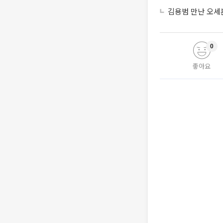
김용범 만난 오세
0
좋아요