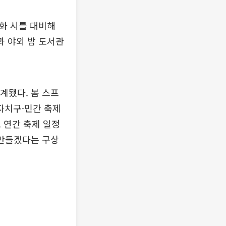
악화 시를 대비해
과 야외 밤 도서관
계됐다. 봄 스프
자치구·민간 축제
 연간 축제 일정
 만들겠다는 구상