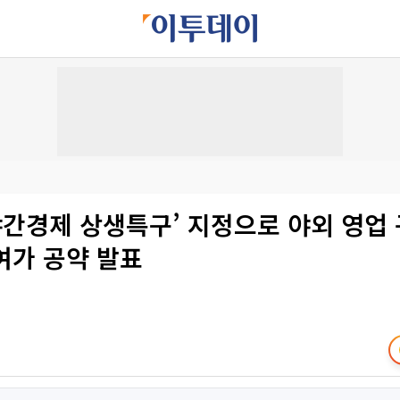
야간경제 상생특구’ 지정으로 야외 영업 
여가 공약 발표