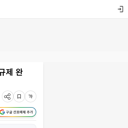
규제 완
구글 선호매체 추가