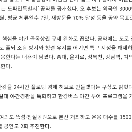
치는 도파민특별시’ 공약을 공개했다. 오 후보는 외국인 3000만
원, 평균 체류일수 7일, 재방문율 70% 달성 등을 공약 목표
 핵심을 야간 골목상권 규제 완화로 꼽았다. 공약에는 도로
 풀되 소음 방지와 청결 유지를 어기면 특구 지정을 해제
용한다는 내용이 담겼다. 홍대, 을지로, 성북천, 강남역, 여
한다.
한강을 24시간 플로팅 경제 허브로 만들겠다는 구상도 밝혔다
 일대 야간경관을 특화하고 한강버스 야간 투어 프로그램을 
의도·뚝섬·잠실공원으로 분산 개최하고 운용 대수를 150
별 공연도 2회 추진한다.