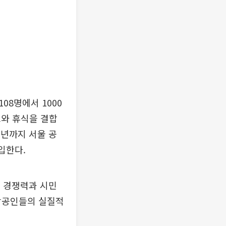
8명에서 1000
스와 휴식을 결합
1년까지 서울 공
입한다.
 경쟁력과 시민
소상공인들의 실질적