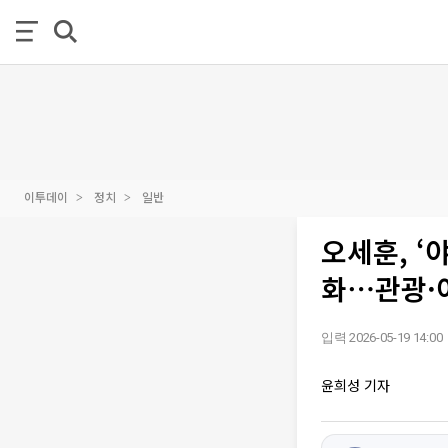
이투데이
정치
일반
오세훈, ‘
화⋯관광·
입력 2026-05-19 14:00
윤희성 기자