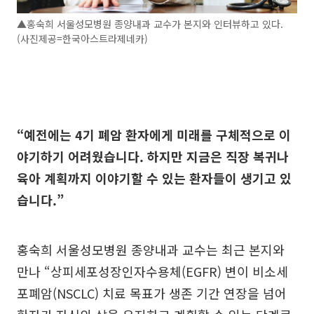
▲홍숙희 서울성모병원 종양내과 교수가 본지와 인터뷰하고 있다.
(사진제공=한국아스트라제네카)
“예전에는 4기 폐암 환자에게 미래를 구체적으로 이
야기하기 어려웠습니다. 하지만 지금은 직장 복귀나
육아 계획까지 이야기할 수 있는 환자들이 생기고 있
습니다.”
홍숙희 서울성모병원 종양내과 교수는 최근 본지와
만나 “상피세포성장인자수용체(EGFR) 변이 비소세
포폐암(NSCLC) 치료 목표가 생존 기간 연장을 넘어