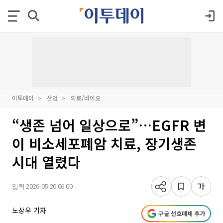
이투데이
산업
의료/바이오
“생존 넘어 일상으로”…EGFR 변
이 비소세포폐암 치료, 장기생존
시대 열렸다
입력 2026-05-20 06:00
노상우 기자
구글 선호매체 추가