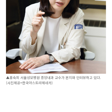
▲홍숙희 서울성모병원 종양내과 교수가 본지와 인터뷰하고 있다.
(사진제공=한국아스트라제네카)