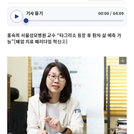
기사 듣기
00:00 / 04:09
홍숙희 서울성모병원 교수 “타그리소 등장 후 환자 삶 예측 가
능”[폐암 치료 패러다임 혁신②]