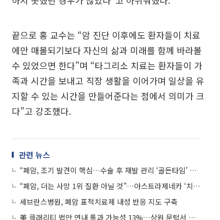
끝으로 홍 교수는 “암 진단 이후에도 환자들이 치료
에만 매몰되기보다 자신의 삶과 미래를 함께 바라볼
수 있었으면 한다”며 “타그리소 치료는 환자들이 가
족과 시간을 보내고 직장 생활을 이어가며 일상을 유
지할 수 있는 시간을 만들어준다는 점에서 의미가 크
다”고 강조했다.
관련 뉴스
“폐암, 조기 발견이 핵심…수술 후 재발 관리 ‘골든타임’ 중요”
“폐암, 더는 사망 1위 질환 아닐 것”…아스트라제네카 ‘치료 패러다임 혁신’ 선언
세브란스병원, 폐암 표적치료제 내성 반응 지도 구축
美 클래리티 법안 연내 통과 가능성 13%…상원 문턱서 제동