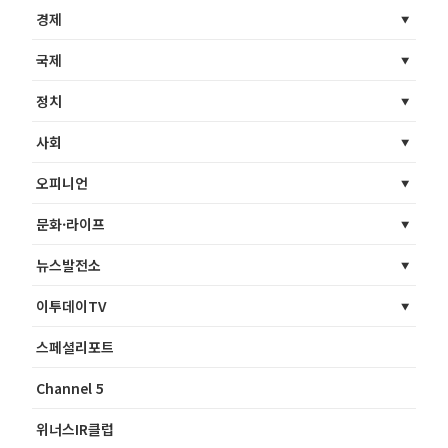
경제
국제
정치
사회
오피니언
문화·라이프
뉴스발전소
이투데이TV
스페셜리포트
Channel 5
위너스IR클럽