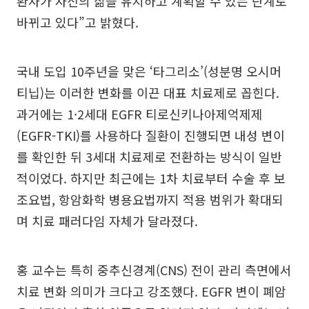
환자가 자신의 삶을 유지하고 계획할 수 있는 단계로
바뀌고 있다”고 밝혔다.
국내 도입 10주년을 맞은 ‘타그리소’(성분명 오시머
티닙)는 이러한 변화를 이끈 대표 치료제로 꼽힌다.
과거에는 1·2세대 EGFR 티로신키나아제억제제
(EGFR-TKI)를 사용하다 질환이 진행되면 내성 변이
를 확인한 뒤 3세대 치료제로 전환하는 방식이 일반
적이었다. 하지만 최근에는 1차 치료부터 수술 후 보
조요법, 항암화학 병용요법까지 적용 범위가 확대되
며 치료 패러다임 자체가 달라졌다.
홍 교수는 특히 중추신경계(CNS) 전이 관리 측면에서
치료 변화 의미가 크다고 강조했다. EGFR 변이 폐암