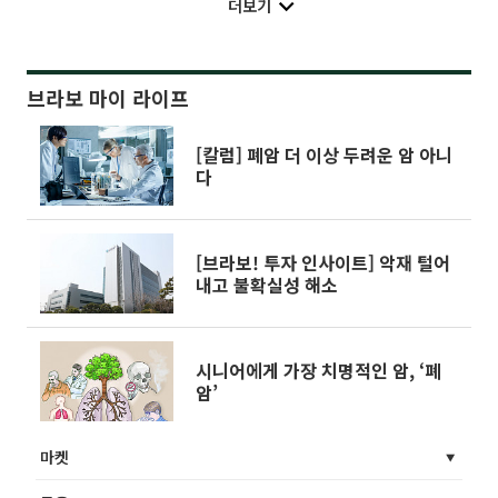
더보기
브라보 마이 라이프
[칼럼] 폐암 더 이상 두려운 암 아니
다
[브라보! 투자 인사이트] 악재 털어
내고 불확실성 해소
시니어에게 가장 치명적인 암, ‘폐
암’
마켓