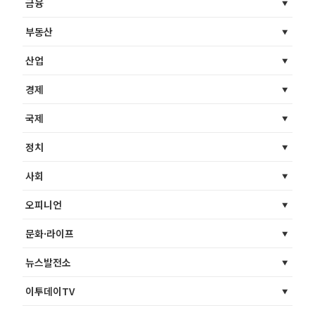
금융
부동산
산업
경제
국제
정치
사회
오피니언
문화·라이프
뉴스발전소
이투데이TV