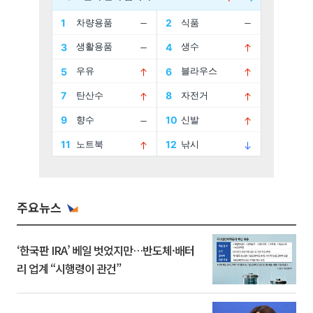
주요뉴스
‘한국판 IRA’ 베일 벗었지만…반도체·배터
리 업계 “시행령이 관건”