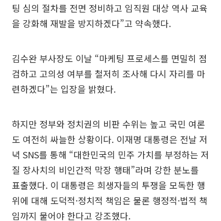
팅 심의 절차를 전면 정비하고 임직원 대상 역사 교육
을 강화해 재발을 방지하겠다”고 약속했다.
김수완 부사장도 이날 “마케팅 프로세스를 면밀히 점
검하고 고의성 여부를 철저히 조사해 다시 자리를 마
련하겠다”는 입장을 밝혔다.
하지만 정부와 정치권의 비판 수위는 높고 국민 여론
도 여전히 싸늘한 상황이다. 이재명 대통령은 전날 저
녁 SNS를 통해 “대한민국의 민주 가치를 부정하는 저
질 장사치의 비인간적 막장 행태”라며 강한 분노를
표출했다. 이 대통령은 희생자들의 투쟁을 모독한 행
위에 대해 도덕적·정치적 책임은 물론 행정적·법적 책
임까지 물어야 한다고 강조했다.