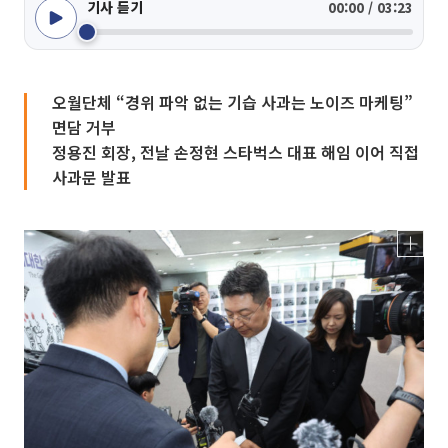
기사 듣기
00:00 / 03:23
오월단체 “경위 파악 없는 기습 사과는 노이즈 마케팅”
면담 거부
정용진 회장, 전날 손정현 스타벅스 대표 해임 이어 직접
사과문 발표