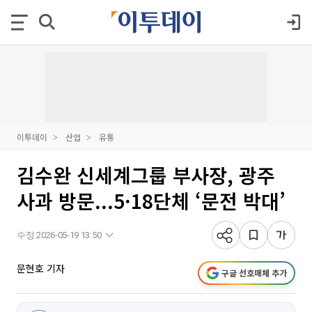
이투데이
산업
유통
김수완 신세계그룹 부사장, 광주
사과 방문...5·18단체 ‘문전 박대’
수정 2026-05-19 13:50
문현호 기자
구글 선호매체 추가