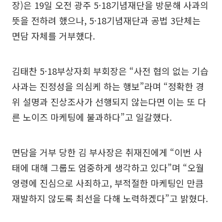
장)은 19일 오전 광주 5·18기념재단을 방문해 사과의
뜻을 전하려 했으나, 5·18기념재단과 공법 3단체는
면담 자체를 거부했다.
김태찬 5·18부상자회 부회장은 “사전 협의 없는 기습
사과는 진정성을 의심케 하는 행보”라며 “정확한 경
위 설명과 진상조사가 선행되지 않는다면 이는 또 다
른 노이즈 마케팅에 불과하다”고 일갈했다.
면담을 거부 당한 김 부사장은 취재진에게 “이번 사
태에 대해 그룹도 엄중하게 생각하고 있다”며 “오월
영령에 진심으로 사죄하고, 부적절한 마케팅인 만큼
재발하지 않도록 최선을 다해 노력하겠다”고 밝혔다.