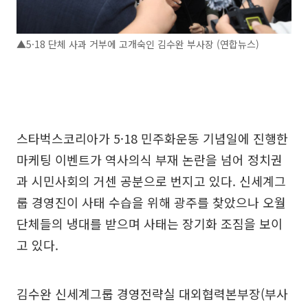
▲5·18 단체 사과 거부에 고개숙인 김수완 부사장 (연합뉴스)
스타벅스코리아가 5·18 민주화운동 기념일에 진행한
마케팅 이벤트가 역사의식 부재 논란을 넘어 정치권
과 시민사회의 거센 공분으로 번지고 있다. 신세계그
룹 경영진이 사태 수습을 위해 광주를 찾았으나 오월
단체들의 냉대를 받으며 사태는 장기화 조짐을 보이
고 있다.
김수완 신세계그룹 경영전략실 대외협력본부장(부사