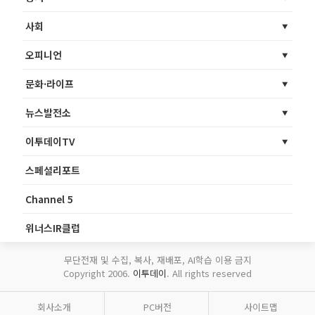
사회
오피니언
문화·라이프
뉴스발전소
이투데이TV
스페셜리포트
Channel 5
위너스IR클럽
무단전재 및 수집, 복사, 재배포, AI학습 이용 금지
Copyright 2006.
이투데이
. All rights reserved
회사소개
PC버전
사이트맵