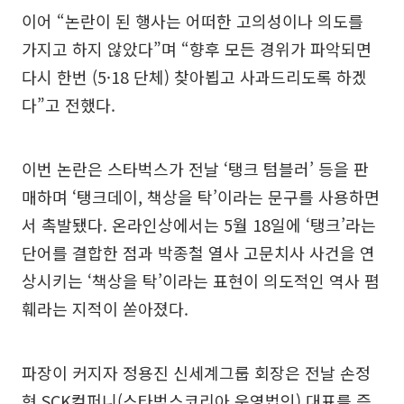
이어 “논란이 된 행사는 어떠한 고의성이나 의도를
가지고 하지 않았다”며 “향후 모든 경위가 파악되면
다시 한번 (5·18 단체) 찾아뵙고 사과드리도록 하겠
다”고 전했다.
이번 논란은 스타벅스가 전날 ‘탱크 텀블러’ 등을 판
매하며 ‘탱크데이, 책상을 탁’이라는 문구를 사용하면
서 촉발됐다. 온라인상에서는 5월 18일에 ‘탱크’라는
단어를 결합한 점과 박종철 열사 고문치사 사건을 연
상시키는 ‘책상을 탁’이라는 표현이 의도적인 역사 폄
훼라는 지적이 쏟아졌다.
파장이 커지자 정용진 신세계그룹 회장은 전날 손정
현 SCK컴퍼니(스타벅스코리아 운영법인) 대표를 즉