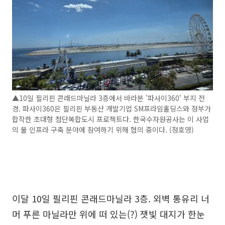
▲10일 필리핀 콘래드마닐라 3층에서 바라본 '파사이360' 부지 전
경. 파사이360은 필리핀 부동산 개발기업 SM프라임홀딩스와 정부가
합작한 초대형 첨단복합도시 프로젝트다. 한국수자원공사는 이 사업
의 물 인프라 구축 분야에 참여하기 위해 협의 중이다. (정호영)
이달 10일 필리핀 콘래드마닐라 3층. 외벽 통유리 너
머 푸른 마닐라만 위에 떠 있는(?) 잿빛 대지가 한눈