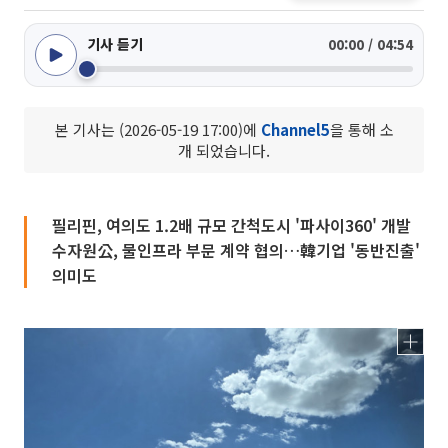
기사 듣기
00:00 / 04:54
본 기사는 (2026-05-19 17:00)에
Channel5
을 통해 소
개 되었습니다.
필리핀, 여의도 1.2배 규모 간척도시 '파사이360' 개발
수자원公, 물인프라 부문 계약 협의…韓기업 '동반진출'
의미도