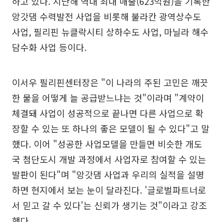
하고 있다. 지난해 역대 최대 매출(623억원)을 기록한
앙갓댐 수력발전 사업을 비롯해 불라칸 광역상수도
사업, 필리핀 뉴클락시티 상하수도 사업, 마닐라 해수
담수화 사업 등이다.
이서우 필리핀센터장은 "이 나라의 주된 고민은 깨끗
한 물을 어떻게 늘 공급받느냐는 것"이라며 "계약이
체결돼 사업이 성공적으로 끝나면 다른 사업으로 확
장할 수 있는 또 하나의 좋은 모델이 될 수 있다"고 말
했다. 이어 "성공한 사업모델을 만들면 비슷한 개도
국 첨단도시 개발 과정에서 사업자로 참여할 수 있는
발판이 된다"며 "앙갓댐 사업과 우리의 실적을 설명
하면 현지에서 보는 눈이 달라진다. '글로벌파트너로
서 믿고 갈 수 있다'는 신뢰가 생기는 것"이라고 강조
했다.