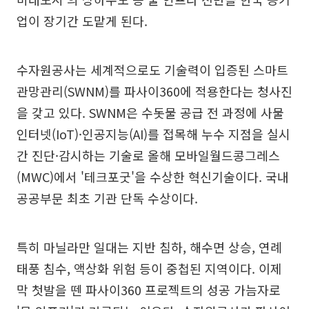
업이 장기간 도맡게 된다.
수자원공사는 세계적으로도 기술력이 입증된 스마트
관망관리(SWNM)를 파사이360에 적용한다는 청사진
을 갖고 있다. SWNM은 수돗물 공급 전 과정에 사물
인터넷(IoT)·인공지능(AI)를 접목해 누수 지점을 실시
간 진단·감시하는 기술로 올해 모바일월드콩그레스
(MWC)에서 '테크포굿'을 수상한 혁신기술이다. 국내
공공부문 최초 기관 단독 수상이다.
특히 마닐라만 일대는 지반 침하, 해수면 상승, 연례
태풍 침수, 액상화 위험 등이 중첩된 지역이다. 이제
막 첫발을 뗀 파사이360 프로젝트의 성공 가늠자로