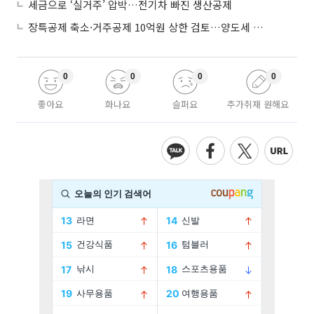
세금으로 ‘실거주’ 압박…전기차 빠진 생산공제
장특공제 축소·거주공제 10억원 상한 검토…양도세 실거주 중심 개편
0
0
0
0
좋아요
화나요
슬퍼요
추가취재 원해요