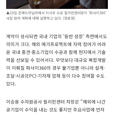
▲10일 콘래드마닐라에서 이서우 수공 필리핀센터장이 '파사이360'
사업 참여 계획에 대해 설명하고 있다. (정호영)
계약이 성사되면 국내 기업의 '동반 성장' 측면에서도
의미가 크다. 해외 메가프로젝트에 자력 참여가 어려
운 국내 중견·중소기업이 수공과 함께 현지에서 기술
력을 선보일 수 있어서다. 무엇보다 대규모 복합개발
이 이뤄질 파사이360의 경우 물기업뿐 아니라 설계·
조달·시공(EPC)·기자재 업체 등이 다수 참여할 수도
있다.
이승용 수자원공사 필리핀센터 차장은 "해외에 나간
공기업이 수익을 내는 것도 좋지만 주요사업에 먼저