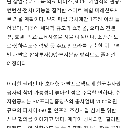
단 상업·주거·교육·의료·마이스(MICE, 기업회의·관광·
컨벤션·전시) 기능을 집적한 스마트 복합 미래신도시
로 키울 계획이다. 부지 매립 공사에만 1조원 이상 들
어갔다. 이곳에 세계적 규모의 쇼핑몰, 오피스·컨벤
션, 호텔, 의료·교육시설을 지을 예정이다. 조만간 도
로·상하수도·전력망 등 주요 인프라를 구축한 뒤 구역
별 개발은 합작투자(JV)·부지분양 방식으로 풀어낼
예정이다.
이러한 필리핀 내 초대형 개발프로젝트에 한국수자원
공사의 참여 가능성이 높아진 점은 주목할 만하다. 수
자원공사는 SM프라임홀딩스와 총사업비 2000억원
규모의 파사이360 물 인프라 조성사업 참여를 위한
세부 협의를 이어가고 있다. 계약이 성사되면 '필리핀
미래도시'의 상하수도 등 물 인프라 전반을 한국 공기