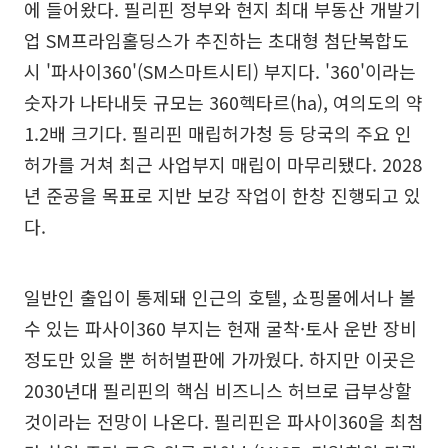
에 들어왔다. 필리핀 정부와 현지 최대 부동산 개발기
업 SM프라임홀딩스가 추진하는 초대형 첨단복합도
시 '파사이360'(SM스마트시티) 부지다. '360'이라는
숫자가 나타내듯 규모는 360헥타르(ha), 여의도의 약
1.2배 크기다. 필리핀 매립허가청 등 당국의 주요 인
허가를 거쳐 최근 사업부지 매립이 마무리됐다. 2028
년 준공을 목표로 지반 보강 작업이 한창 진행되고 있
다.
일반인 출입이 통제돼 인근의 호텔, 쇼핑몰에서나 볼
수 있는 파사이360 부지는 현재 굴착·토사 운반 장비
정도만 있을 뿐 허허벌판에 가까웠다. 하지만 이곳은
2030년대 필리핀의 핵심 비즈니스 허브로 급부상할
것이라는 전망이 나온다. 필리핀은 파사이360을 최첨