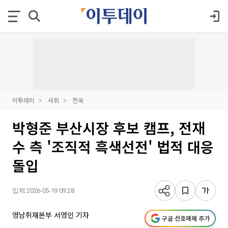
이투데이
사회
전국
박형준 부산시장 후보 캠프, 전재
수 측 '조직적 흑색선전' 법적 대응
돌입
입력 2026-05-19 09:28
영남취재본부 서영인 기자
구글 선호매체 추가