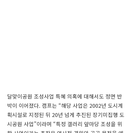
달맞이공원 조성사업 특혜 의혹에 대해서도 정면 반
박이 이어졌다. 캠프는 “해당 사업은 2002년 도시계
획시설로 지정된 뒤 20년 넘게 추진된 장기미집행 도
시공원 사업”이라며 “특정 갤러리 앞마당 조성을 위
한 사업이라는 주장은 역사적 경위와 공공 목적을 왜