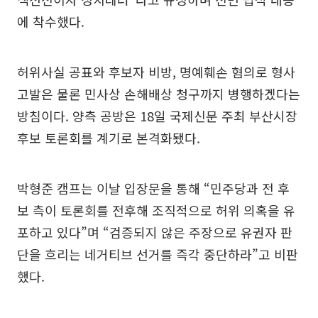
에 착수했다.
허위사실 공표와 후보자 비방, 명예훼손 혐의로 형사
고발은 물론 민사상 손해배상 청구까지 병행하겠다는
방침이다. 양측 공방은 18일 국제신문 주최 부산시장
후보 토론회를 계기로 본격화됐다.
박형준 캠프는 이날 입장문을 통해 “민주당과 전 후
보 측이 토론회를 전후해 조직적으로 허위 의혹을 유
포하고 있다”며 “검증되지 않은 주장으로 유권자 판
단을 흐리는 네거티브 선거를 즉각 중단하라”고 비판
했다.