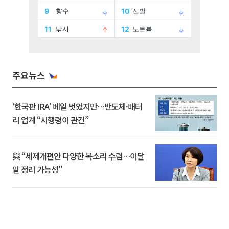
주요뉴스
‘한국판 IRA’ 베일 벗었지만…반도체·배터
리 업계 “시행령이 관건”
與 “세제개편안 다양한 목소리 수렴…이달
말 정리 가능성”