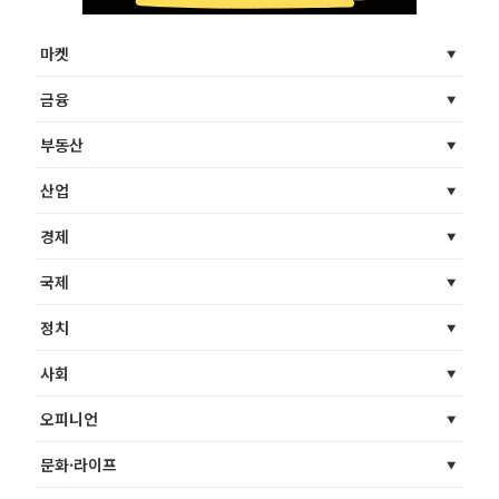
마켓
금융
부동산
산업
경제
국제
정치
사회
오피니언
문화·라이프