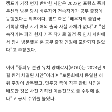
캠프가 가장 먼저 반박한 사안은 2022년 프랑스 퐁피
두센터 방문 당시 배우자와 전속작가가 공무 출장에
동행했다는 의혹이다. 캠프 측은 “배우자의 출입국
기록상 해당 시기 해외 출국 사실 자체가 없다”며 “전
속작가는 파리 현지 거주 작가로 일정 중 인사 차원에
서 잠시 방문했을 뿐 공무 출장 인원에 포함되지 않았
다”고 주장했다.
이어 “퐁피두 분관 유치 양해각서(MOU)는 2024년 9
월 원격 체결된 사안”이라며 “토론회에서 동일한 허
위 주장이 반복됐고, 민주당 측이 직후 관련 사진을
배포한 것은 사전 기획된 여론전으로 볼 수밖에 없
다”고 공세 수위를 높였다.