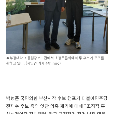
▲부경대학교 동원장보고관에서 초청토론회에서 두 후보가 포즈를
취하고 있다. (서영인 기자 @hihiro)
박형준 국민의힘 부산시장 후보 캠프가 더불어민주당
전재수 후보 측의 잇단 의혹 제기에 대해 “조직적 흑
색선전이자 정치테러”라고 규정하며 전면 법적 대응