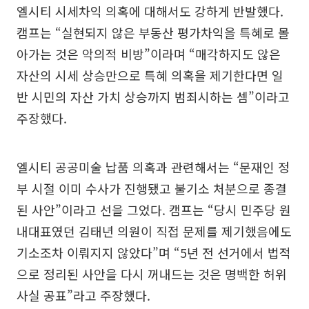
엘시티 시세차익 의혹에 대해서도 강하게 반발했다.
캠프는 “실현되지 않은 부동산 평가차익을 특혜로 몰
아가는 것은 악의적 비방”이라며 “매각하지도 않은
자산의 시세 상승만으로 특혜 의혹을 제기한다면 일
반 시민의 자산 가치 상승까지 범죄시하는 셈”이라고
주장했다.
엘시티 공공미술 납품 의혹과 관련해서는 “문재인 정
부 시절 이미 수사가 진행됐고 불기소 처분으로 종결
된 사안”이라고 선을 그었다. 캠프는 “당시 민주당 원
내대표였던 김태년 의원이 직접 문제를 제기했음에도
기소조차 이뤄지지 않았다”며 “5년 전 선거에서 법적
으로 정리된 사안을 다시 꺼내드는 것은 명백한 허위
사실 공표”라고 주장했다.