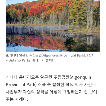
▲캐나다 알곤퀸 주립공원(Algonquin Provincial Park). (출처
='Ontario Parks' 홈페이지 캡처)
캐나다 온타리오주 알곤퀸 주립공원(Algonquin
Provincial Park) 소풍 중 발생한 학생 익사 사건은
사법부가 과실의 성격을 어떻게 규정하는지 잘 보여
주는 사례다.