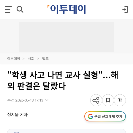
이투데이
사회
법조
"학생 사고 나면 교사 실형"...해
외 판결은 달랐다
수정 2026-05-18 17:13
정지윤 기자
구글 선호매체 추가