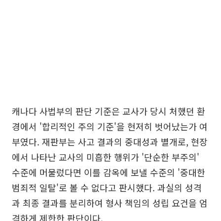
캐나다 사법부의 판단 기준은 교사가 당시 처했던 환
경에서 '합리적인 주의 기준'을 현저히 벗어났는가 여
부였다. 재판부는 사고 결과의 중대성과 별개로, 현장
에서 나타난 교사의 미흡한 행위가 '단순한 부주의'
수준에 머물렀다면 이를 감옥에 보낼 수준의 '중대한
범죄적 일탈'로 볼 수 없다고 판시했다. 과실의 성격
과 최종 결과를 분리하여 형사 책임의 성립 요건을 엄
격하게 제한한 판단이다.