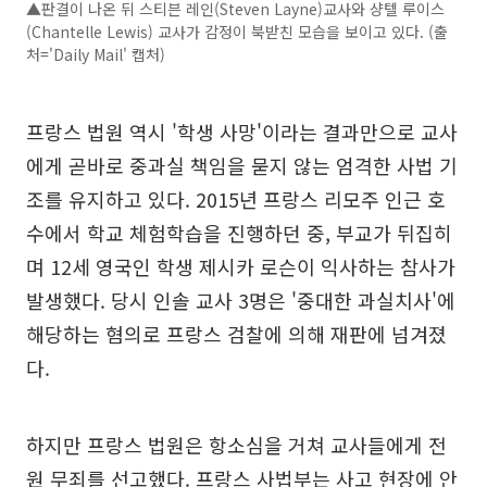
▲판결이 나온 뒤 스티븐 레인(Steven Layne)교사와 샹텔 루이스
(Chantelle Lewis) 교사가 감정이 북받친 모습을 보이고 있다. (출
처='Daily Mail' 캡처)
프랑스 법원 역시 '학생 사망'이라는 결과만으로 교사
에게 곧바로 중과실 책임을 묻지 않는 엄격한 사법 기
조를 유지하고 있다. 2015년 프랑스 리모주 인근 호
수에서 학교 체험학습을 진행하던 중, 부교가 뒤집히
며 12세 영국인 학생 제시카 로슨이 익사하는 참사가
발생했다. 당시 인솔 교사 3명은 '중대한 과실치사'에
해당하는 혐의로 프랑스 검찰에 의해 재판에 넘겨졌
다.
하지만 프랑스 법원은 항소심을 거쳐 교사들에게 전
원 무죄를 선고했다. 프랑스 사법부는 사고 현장에 안