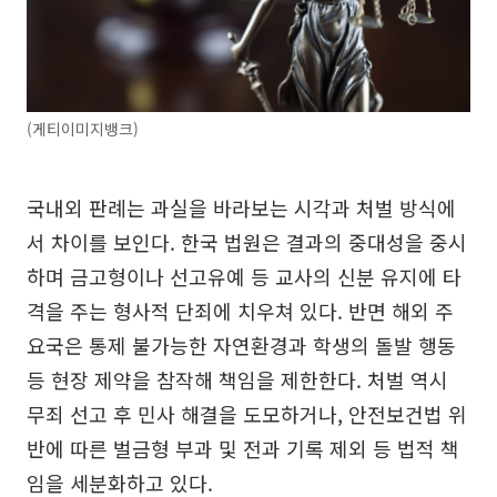
(게티이미지뱅크)
국내외 판례는 과실을 바라보는 시각과 처벌 방식에
서 차이를 보인다. 한국 법원은 결과의 중대성을 중시
하며 금고형이나 선고유예 등 교사의 신분 유지에 타
격을 주는 형사적 단죄에 치우쳐 있다. 반면 해외 주
요국은 통제 불가능한 자연환경과 학생의 돌발 행동
등 현장 제약을 참작해 책임을 제한한다. 처벌 역시
무죄 선고 후 민사 해결을 도모하거나, 안전보건법 위
반에 따른 벌금형 부과 및 전과 기록 제외 등 법적 책
임을 세분화하고 있다.