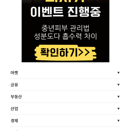
마켓
금융
부동산
산업
경제