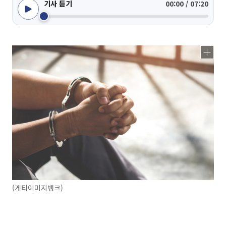
기사 듣기
00:00 / 07:20
(게티이미지뱅크)