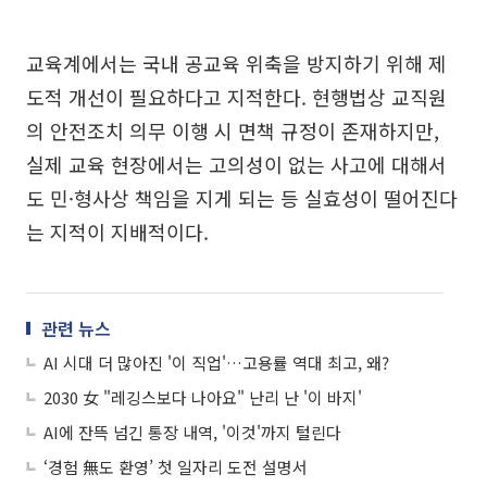
교육계에서는 국내 공교육 위축을 방지하기 위해 제
도적 개선이 필요하다고 지적한다. 현행법상 교직원
의 안전조치 의무 이행 시 면책 규정이 존재하지만,
실제 교육 현장에서는 고의성이 없는 사고에 대해서
도 민·형사상 책임을 지게 되는 등 실효성이 떨어진다
는 지적이 지배적이다.
관련 뉴스
AI 시대 더 많아진 '이 직업'…고용률 역대 최고, 왜?
2030 女 "레깅스보다 나아요" 난리 난 '이 바지'
AI에 잔뜩 넘긴 통장 내역, '이것'까지 털린다
‘경험 無도 환영’ 첫 일자리 도전 설명서