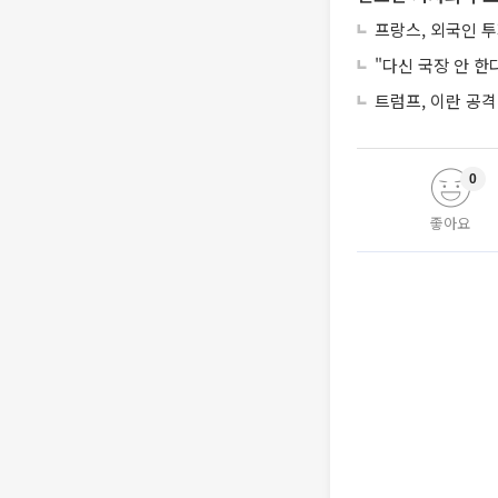
프랑스, 외국인 
"다신 국장 안 한
트럼프, 이란 공격
0
좋아요