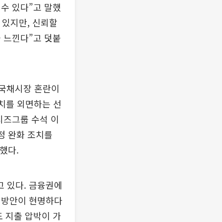
수 있다”고 말했
 있지만, 신뢰할
 느낀다”고 덧붙
 국채시장 혼란이
정치를 외면하는 선
시즈그룹 수석 이
정 완화 조치를
했다.
 있다. 금융권에
 방안이 현명하다
 지출 압박이 가