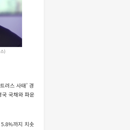
스)
트러스 사태’ 경
영국 국채와 파운
 5.8%까지 치솟