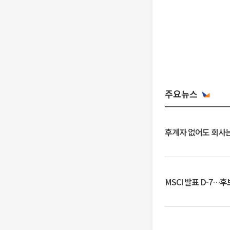
주요뉴스
후계자 없어도 회사는
MSCI 발표 D-7…