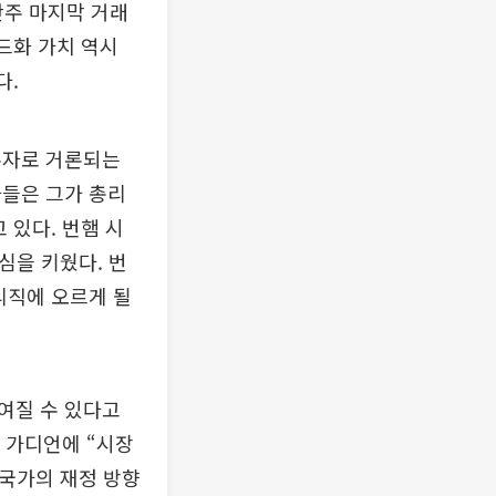
난주 마지막 거래
운드화 가치 역시
다.
주자로 거론되는
자들은 그가 총리
 있다. 번햄 시
심을 키웠다. 번
리직에 오르게 될
여질 수 있다고
 가디언에 “시장
 국가의 재정 방향