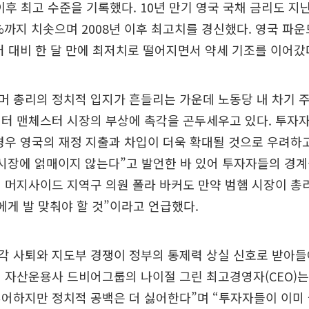
 이후 최고 수준을 기록했다. 10년 만기 영국 국채 금리도 지
18%까지 치솟으며 2008년 이후 최고치를 경신했다. 영국 파
러 대비 한 달 만에 최저치로 떨어지면서 약세 기조를 이어갔
머 총리의 정치적 입지가 흔들리는 가운데 노동당 내 차기 
터 맨체스터 시장의 부상에 촉각을 곤두세우고 있다. 투자
경우 영국의 재정 지출과 차입이 더욱 확대될 것으로 우려하고
시장에 얽매이지 않는다”고 발언한 바 있어 투자자들의 경계
 머지사이드 지역구 의원 폴라 바커도 만약 범햄 시장이 총
에게 발 맞춰야 할 것”이라고 언급했다.
각 사퇴와 지도부 경쟁이 정부의 통제력 상실 신호로 받아들
 자산운용사 드비어그룹의 나이절 그린 최고경영자(CEO)는
어하지만 정치적 공백은 더 싫어한다”며 “투자자들이 이미