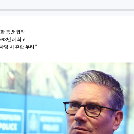
화 동반 압박
998년래 최고
 사임 시 혼란 우려”