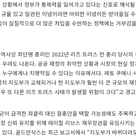
 상황에서 정부가 통제력을 잃어가고 있다는 신호로 해석될 
은 규율 있고 일관된 이념이라면 어떠한 이념이든 받아들일 수
없이 실질적으로 더 많은 차입을 수반하는 정책에는 거부감을
역사상 최단명 총리인 2022년 리즈 트러스 전 총리 당시의
 우려도 나온다. 공공 재정의 취약한 상황과 시장의 현실 
 누구에게나 치명적일 수 있다는 이유에서다. 레토 쿠에니 
치 지도부가 교체되거나 현 지도부가 훨씬 더 큰 규모의 재
우 또 다른 리즈 트러스 사태가 발생할 위험이 크다”고 경고
당이 급격한 좌클릭 대신 절충안을 택할 가능성에도 주목하고
시장 신뢰 유지를 위해 레이철 리브스 재무장관을 유임시키는
 있다. 골드만삭스는 최근 보고서에서 “지도부가 바뀌더라도