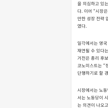
을 의심하고 있는
다. 이어 “시장
만한 성장 전략 
였다.
일각에서는 영국 
재연될 수 있다는
거전은 총리 후보
코노미스트는 “정
단행하기로 할 경
시장에서는 노동
서는 노동당이 
는 의견이 나오고