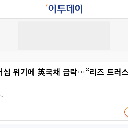
더십 위기에 英국채 급락…“리즈 트러스