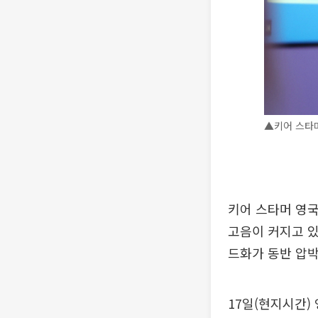
▲키어 스타머
키어 스타머 영국
고음이 커지고 있
드화가 동반 압박
17일(현지시간)