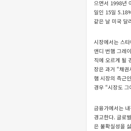
으면서 1998년
일인 15일 5.
같은 날 미국 달
시장에서는 스타
앤디 번햄 그레이
직에 오르게 될 
장은 과거 “채권
햄 시장의 측근인
경우 “시장도 그
금융가에서는 내
경고한다. 글로벌
은 불확실성을 싫