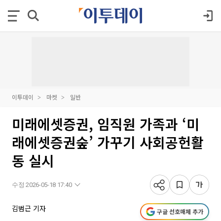
이투데이
마켓
일반
미래에셋증권, 임직원 가족과 ‘미
래에셋증권숲’ 가꾸기 사회공헌활
동 실시
수정 2026-05-18 17:40
김범근 기자
구글 선호매체 추가