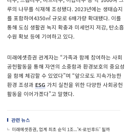
루의 나무를 식재해 조성됐다. 2023년에는 생태습지
를 포함하여4350㎡ 규모로 6배가량 확대됐다. 이를
통해 도심 생활권 녹지 확충과 미세먼지 저감, 탄소흡
수원 확보 등에 기여하고 있다.
미래에셋증권 관계자는 “가족과 함께 참여하는 사회
공헌활동을 통해 자연의 소중함과 환경보호의 중요성
을 함께 체감할 수 있었다”며 “앞으로도 지속가능한
환경 조성과
ESG
가치 실천을 위한 다양한 사회공헌
활동을 이어가겠다”고 말했다.
관련 뉴스
미래에셋증권, 업계 최초 순익 1조...'K-로빈후드' 될까