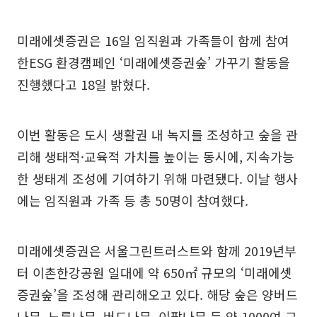
미래에셋증권은 16일 임직원과 가족들이 함께 참여
한ESG 환경캠페인 ‘미래에셋증권숲’ 가꾸기 활동을
진행했다고 18일 밝혔다.
이번 활동은 도시 생활권 내 녹지를 조성하고 숲을 관
리해 생태적·교육적 가치를 높이는 동시에, 지속가능
한 생태계 조성에 기여하기 위해 마련됐다. 이날 행사
에는 임직원과 가족 등 총 50명이 참여했다.
미래에셋증권은 서울그린트러스트와 함께 2019년부
터 이촌한강공원 일대에 약 650㎡ 규모의 ‘미래에셋
증권숲’을 조성해 관리해오고 있다. 해당 숲은 양버드
나무, 느릅나무, 버드나무, 이팝나무 등 약 1000여 그