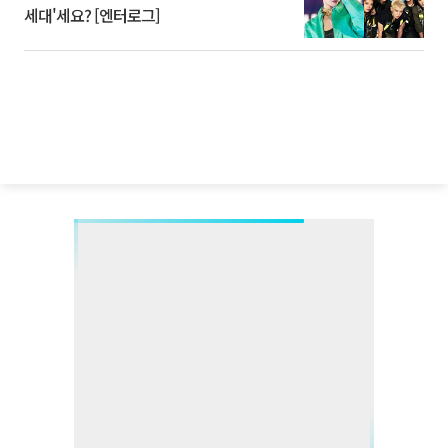
세대'세요? [엔터로그]