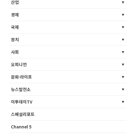
산업
경제
국제
정치
사회
오피니언
문화·라이프
뉴스발전소
이투데이TV
스페셜리포트
Channel 5