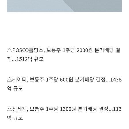
△POSCO홀딩스, 보통주 1주당 2000원 분기배당 결
정...1512억 규모
△케이티, 보통주 1주당 600원 분기배당 결정...1438
억 규모
△신세계, 보통주 1주당 1300원 분기배당 결정...113
억 규모