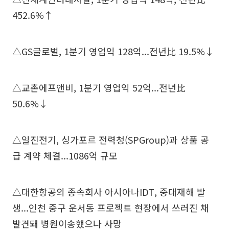
452.6%↑
△GS글로벌, 1분기 영업익 128억...전년比 19.5%↓
△교촌에프앤비, 1분기 영업익 52억...전년比
50.6%↓
△일진전기, 싱가포르 전력청(SPGroup)과 상품 공
급 계약 체결...1086억 규모
△대한항공의 종속회사 아시아나IDT, 중대재해 발
생...인천 중구 운서동 프로젝트 현장에서 쓰러진 채
발견돼 병원이송했으나 사망