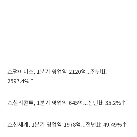
△펄어비스, 1분기 영업익 2120억...전년比
2597.4%↑
△실리콘투, 1분기 영업익 645억...전년比 35.2%↑
△신세계, 1분기 영업익 1978억...전년比 49.49%↑