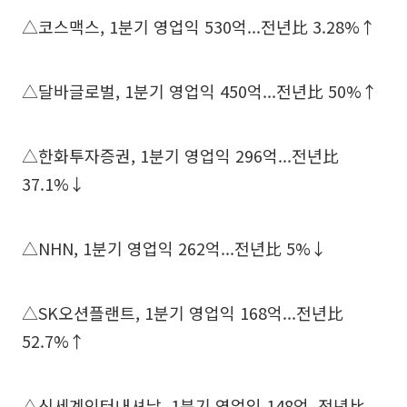
△코스맥스, 1분기 영업익 530억...전년比 3.28%↑
△달바글로벌, 1분기 영업익 450억...전년比 50%↑
△한화투자증권, 1분기 영업익 296억...전년比
37.1%↓
△NHN, 1분기 영업익 262억...전년比 5%↓
△SK오션플랜트, 1분기 영업익 168억...전년比
52.7%↑
△신세계인터내셔날, 1분기 영업익 148억, 전년比