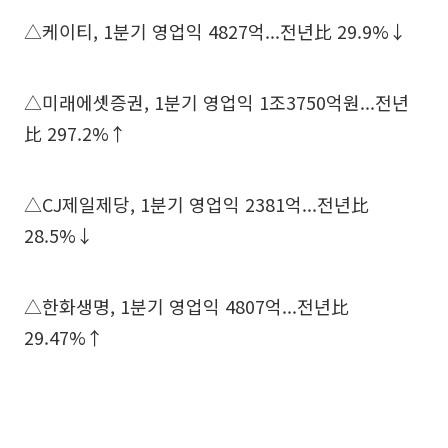
△케이티, 1분기 영업익 4827억...전년比 29.9%↓
△미래에셋증권, 1분기 영업익 1조3750억원...전년
比 297.2%↑
△CJ제일제당, 1분기 영업익 2381억...전년比
28.5%↓
△한화생명, 1분기 영업익 4807억...전년比
29.47%↑