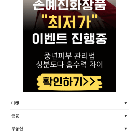
마켓
금융
부동산