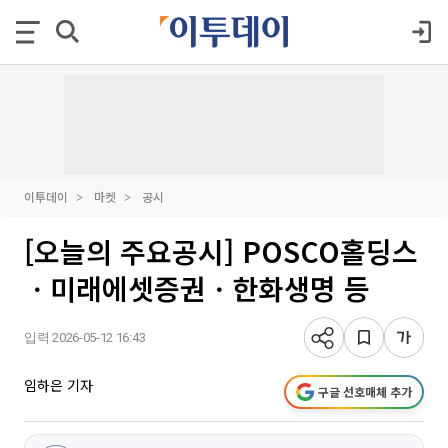
이투데이
마켓
공시
[오늘의 주요공시] POSCO홀딩스
ㆍ미래에셋증권ㆍ한화생명 등
입력 2026-05-12 16:43
임하은 기자
구글 선호매체 추가