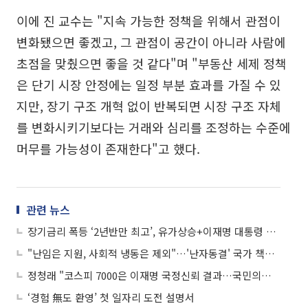
이에 진 교수는 "지속 가능한 정책을 위해서 관점이
변화됐으면 좋겠고, 그 관점이 공간이 아니라 사람에
초점을 맞췄으면 좋을 것 같다"며 "부동산 세제 정책
은 단기 시장 안정에는 일정 부분 효과를 가질 수 있
지만, 장기 구조 개혁 없이 반복되면 시장 구조 자체
를 변화시키기보다는 거래와 심리를 조정하는 수준에
머무를 가능성이 존재한다"고 했다.
관련 뉴스
장기금리 폭등 ‘2년반만 최고’, 유가상승+이재명 대통령 확장재정 언급
"난임은 지원, 사회적 냉동은 제외"…'난자동결' 국가 책임은 어디까지
정청래 "코스피 7000은 이재명 국정신뢰 결과…국민의힘은 갈라파고스"
‘경험 無도 환영’ 첫 일자리 도전 설명서