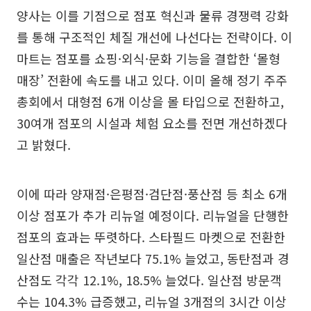
양사는 이를 기점으로 점포 혁신과 물류 경쟁력 강화
를 통해 구조적인 체질 개선에 나선다는 전략이다. 이
마트는 점포를 쇼핑·외식·문화 기능을 결합한 ‘몰형
매장’ 전환에 속도를 내고 있다. 이미 올해 정기 주주
총회에서 대형점 6개 이상을 몰 타입으로 전환하고,
30여개 점포의 시설과 체험 요소를 전면 개선하겠다
고 밝혔다.
이에 따라 양재점·은평점·검단점·풍산점 등 최소 6개
이상 점포가 추가 리뉴얼 예정이다. 리뉴얼을 단행한
점포의 효과는 뚜렷하다. 스타필드 마켓으로 전환한
일산점 매출은 작년보다 75.1% 늘었고, 동탄점과 경
산점도 각각 12.1%, 18.5% 늘었다. 일산점 방문객
수는 104.3% 급증했고, 리뉴얼 3개점의 3시간 이상