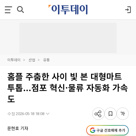
이투데이
산업
유통
홈플 주춤한 사이 빛 본 대형마트
투톱...점포 혁신·물류 자동화 가속
도
수정 2026-05-18 18:08
문현호 기자
구글 선호매체 추가