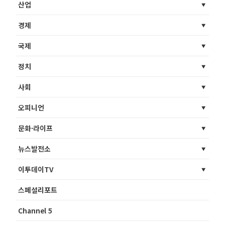
산업
경제
국제
정치
사회
오피니언
문화·라이프
뉴스발전소
이투데이TV
스페셜리포트
Channel 5