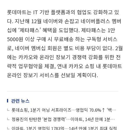
롯데마트는 IT 기반 플랫폼과의 협업도 강화하고 있
다. 지난해 12월 네이버와 손잡고 네이버플러스 멤버
십에 ‘제타패스’ 혜택을 도입했다. 제타패스는 1만
5000원 이상 구매 시 무료배송 하는 구독형 서비스
로, 네이버 멤버십 회원은 별도 비용 부담이 없다. 2월
에는 카카오와 온라인 장보기 경쟁력 강화를 위한 전
략적 업무협약을 체결, 연내 카카오 쇼핑 내 롯데마트
온라인 장보기 서비스를 선보일 계획이다.
관련 뉴스
롯데쇼핑, 1분기 어닝 서프라이즈…영업익 70.6%↑ ‘백화점 실적 사상 최대’
정용진의 탄탄한 ‘본업 경쟁력’…이마트, 14년 만에 1분기 영업익 역대 최대 견인
이마트, 1분기 영업익 1783억…14년 만에 1분기 최대 실적