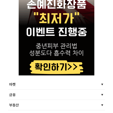
마켓
금융
부동산