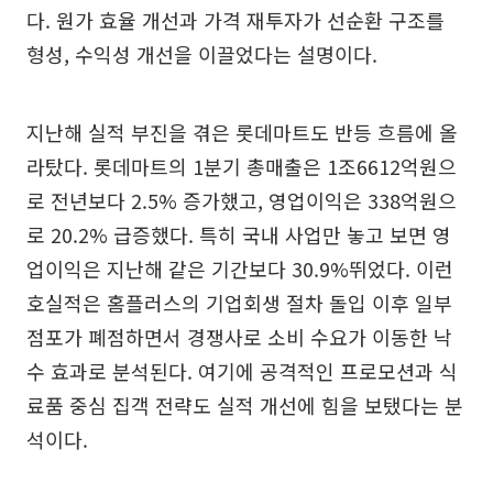
다. 원가 효율 개선과 가격 재투자가 선순환 구조를
형성, 수익성 개선을 이끌었다는 설명이다.
지난해 실적 부진을 겪은 롯데마트도 반등 흐름에 올
라탔다. 롯데마트의 1분기 총매출은 1조6612억원으
로 전년보다 2.5% 증가했고, 영업이익은 338억원으
로 20.2% 급증했다. 특히 국내 사업만 놓고 보면 영
업이익은 지난해 같은 기간보다 30.9%뛰었다. 이런
호실적은 홈플러스의 기업회생 절차 돌입 이후 일부
점포가 폐점하면서 경쟁사로 소비 수요가 이동한 낙
수 효과로 분석된다. 여기에 공격적인 프로모션과 식
료품 중심 집객 전략도 실적 개선에 힘을 보탰다는 분
석이다.