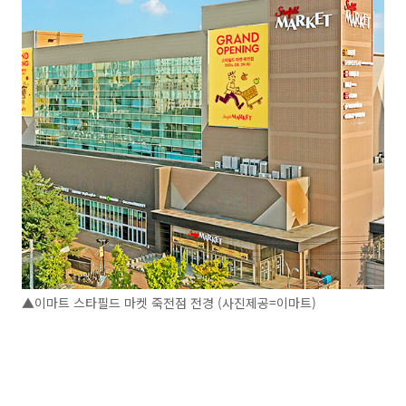
▲이마트 스타필드 마켓 죽전점 전경 (사진제공=이마트)