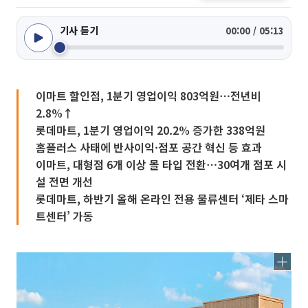
기사 듣기
00:00 / 05:13
이마트 할인점, 1분기 영업이익 803억원⋯전년비
2.8%↑
롯데마트, 1분기 영업이익 20.2% 증가한 338억원
홈플러스 사태에 반사이익·점포 공간 혁신 등 효과
이마트, 대형점 6개 이상 몰 타입 전환⋯30여개 점포 시
설 전면 개선
롯데마트, 하반기 올해 온라인 전용 물류센터 ‘제타 스마
트센터’ 가동