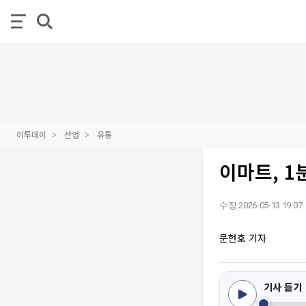
이투데이
산업
유통
이마트, 1
수정 2026-05-13 19:07
문현호 기자
기사 듣기