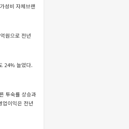
과 가성비 자체브랜
1억원으로 전년
도 24% 늘었다.
른 투숙률 상승과
 영업이익은 전년