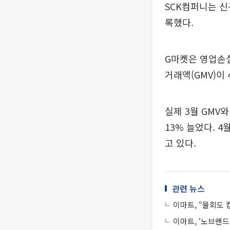
SCK컴퍼니는 신
록했다.
G마켓은 영업손실
거래액(GMV)이
실제 3월 GMV와
13% 늘었다. 
고 있다.
관련 뉴스
이마트, “물회도 
이마트, ‘노브랜드