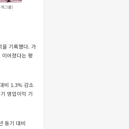
세계그룹)
적을 기록했다. 가
로 이어졌다는 평
대비 1.3% 감소
분기 영업이익 기
년 동기 대비