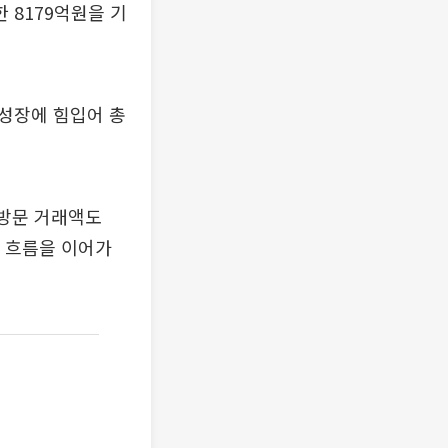
 8179억원을 기
성장에 힘입어 총
접 방문 거래액도
장 흐름을 이어가