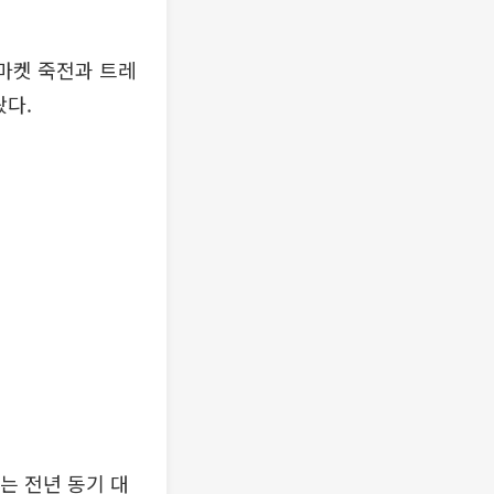
 마켓 죽전과 트레
왔다.
는 전년 동기 대