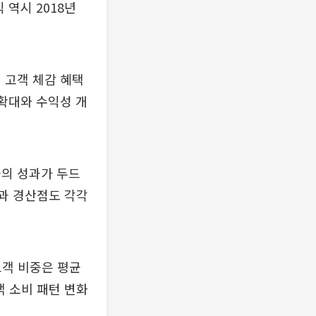
 역시 2018년
 고객 체감 혜택
 확대와 수익성 개
들의 성과가 두드
점과 경산점도 각각
고객 비중은 평균
객 소비 패턴 변화