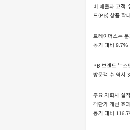
비 매출과 고객 
드(PB) 상품 
트레이더스는 분기
동기 대비 9.7%
PB 브랜드 ‘T스
방문객 수 역시 
주요 자회사 실
객단가 개선 효과
동기 대비 116.