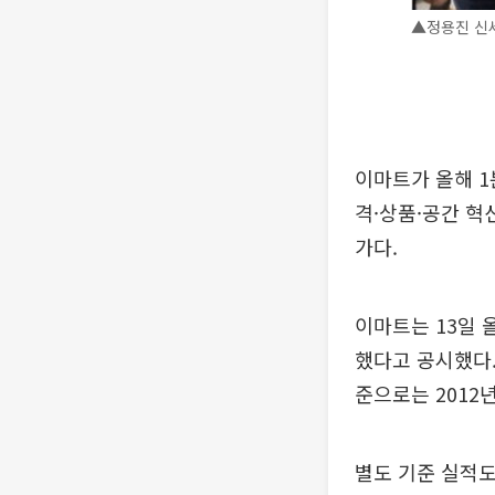
▲정용진 신세
이마트가 올해 1
격·상품·공간 혁
가다.
이마트는 13일 
했다고 공시했다.
준으로는 2012년
별도 기준 실적도