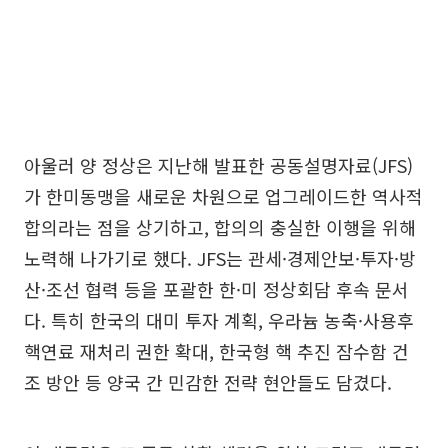
아울러 양 정상은 지난해 발표한 공동설명자료(JFS)
가 한미동맹을 새로운 차원으로 업그레이드한 역사적
합의라는 점을 상기하고, 합의의 충실한 이행을 위해
노력해 나가기로 했다. JFS는 관세·경제안보·투자·방
산·조선 협력 등을 포괄한 한·미 정상회담 후속 문서
다. 특히 한국의 대미 투자 계획, 우라늄 농축·사용후
핵연료 재처리 권한 확대, 한국형 핵 추진 잠수함 건
조 방안 등 양국 간 민감한 전략 현안들도 담겼다.