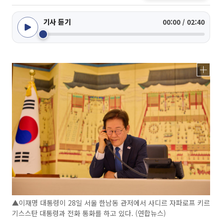
기사 듣기
00:00 / 02:40
▲이재명 대통령이 28일 서울 한남동 관저에서 사디르 자파로프 키르
기스스탄 대통령과 전화 통화를 하고 있다. (연합뉴스)