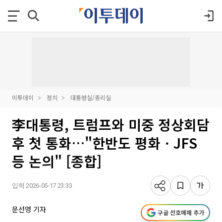
이투데이
정치
대통령실/총리실
李대통령, 트럼프와 미중 정상회담
후 첫 통화…"한반도 평화ㆍJFS
등 논의" [종합]
입력 2026-05-17 23:33
문선영 기자
구글 선호매체 추가