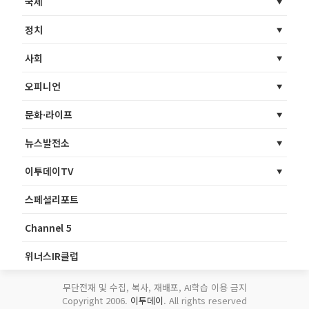
국제
정치
사회
오피니언
문화·라이프
뉴스발전소
이투데이TV
스페셜리포트
Channel 5
위너스IR클럽
무단전재 및 수집, 복사, 재배포, AI학습 이용 금지
Copyright 2006.
이투데이
. All rights reserved