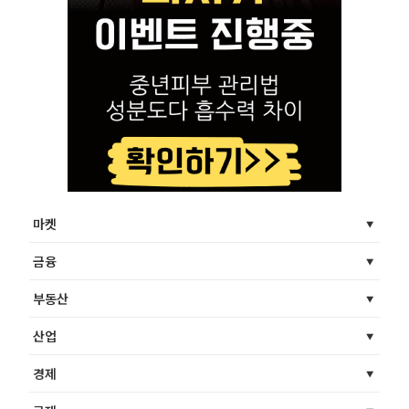
마켓
금융
부동산
산업
경제