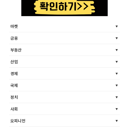
마켓
금융
부동산
산업
경제
국제
정치
사회
오피니언