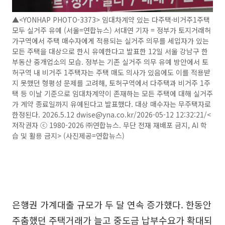
▲<YONHAP PHOTO-3373> 임대차계약 있는 다주택·비거주1주택
모두 실거주 유예 (서울=연합뉴스) 서대연 기자 = 정부가 토지거래허
가구역에서 주택 매수자에게 적용되는 실거주 의무를 세입자가 있는
모든 주택을 대상으로 한시 유예한다고 발표한 12일 서울 강남구 한
부동산 중개업소의 모습. 정부는 기존 실거주 의무 유예 방안에서 토
허구역 내 비거주 1주택자는 주택 매도 의사가 있음에도 이를 적용받
지 못했던 형평성 문제를 고려해, 토허구역에서 다주택과 비거주 1주
택 등 이날 기준으로 임대차계약이 존재하는 모든 주택에 대해 실거주
가 계약 종료일까지 유예된다고 발표했다. 대상 매수자는 무주택자로
한정된다. 2026.5.12 dwise@yna.co.kr/2026-05-12 12:32:21/<
저작권자 ⓒ 1980-2026 ㈜연합뉴스. 무단 전재 재배포 금지, AI 학
습 및 활용 금지> (사진제공=연합뉴스)
은행권 가계대출 규모가 두 달 연속 증가했다. 한동안
주춤했던 주택거래가 늘고 중도금 납부수요가 확대되