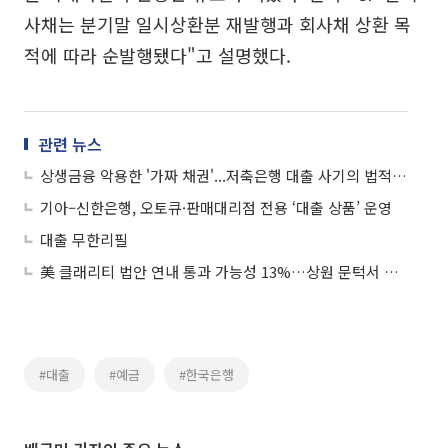
사채는 분기말 일시상환분 재발행과 회사채 상환 목
적에 따라 순발행됐다"고 설명했다.
관련 뉴스
상생금융 악용한 '가짜 채권'...저축은행 대출 사기의 법적 쟁점
기아–신한은행, 오토큐·판매대리점 전용 ‘대출 상품’ 운영
대출 무한리필
美 클래리티 법안 연내 통과 가능성 13%…상원 문턱서 제동
#대출
#예금
#한국은행