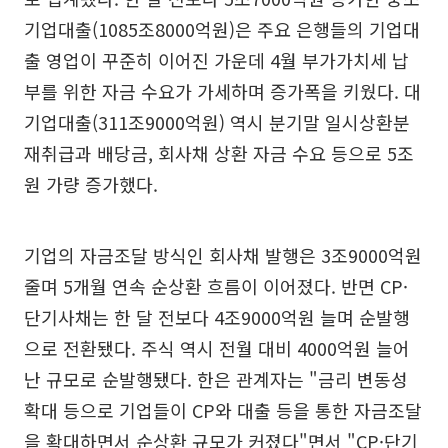
기업대출(1085조8000억원)은 주요 은행들의 기업대
출 영업이 꾸준히 이어진 가운데 4월 부가가치세 납
부를 위한 자금 수요가 가세하며 증가폭을 키웠다. 대
기업대출(311조9000억원) 역시 분기말 일시상환분
재취급과 배당금, 회사채 상환 자금 수요 등으로 5조
원 가량 증가했다.
기업의 자금조달 방식인 회사채 발행은 3조9000억원
줄며 5개월 연속 순상환 흐름이 이어졌다. 반면 CP·
단기사채는 한 달 전보다 4조9000억원 늘며 순발행
으로 전환됐다. 주식 역시 전월 대비 4000억원 늘어
난 규모로 순발행됐다. 한은 관계자는 "금리 변동성
확대 등으로 기업들이 CP와 대출 등을 통한 자금조달
을 확대하면서 순상환 규모가 커졌다"면서 "CP·단기