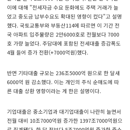
이에 대해 "전세자금 수요 둔화에도 주택 거래가 늘
었고 중도금 납부수요도 확대된 영향이 컸다"고 설명
했다. 국토교통부와 부동산114에 따르면 이 기간 전
국 아파트 입주물량은 2만6000호로 전월보다 7000
호 가량 늘었다. 주담대에 포함된 전세대출 증감폭도
4월 들어 증가 전환(+7000억원)했다.
반면 기타대출 규모는 236조5000억 원으로 한 달새
6000억 원 감소했다. 이는 개인의 주식 순매도에 따
른 대출 상환 영향이라는 게 한은 설명이다.
기업대출은 중소기업과 대기업대출이 나란히 늘면서
전월 대비 10조7000억원 증가한 1397조7000억원으
로 집계됐다. 한 달 전보다 5조7000억원 증가한 중소