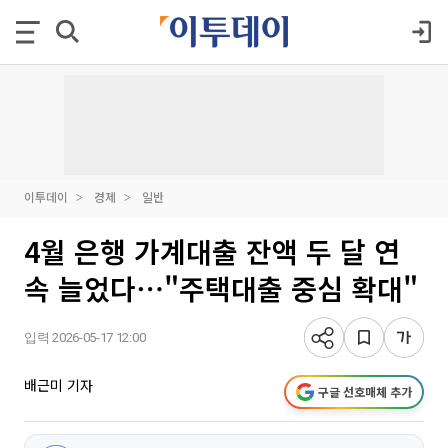
이투데이
경제
일반
4월 은행 가계대출 잔액 두 달 연
속 늘었다⋯"주택대출 중심 확대"
입력 2026-05-17 12:00
배근미 기자
구글 선호매체 추가