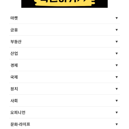
마켓
금융
부동산
산업
경제
국제
정치
사회
오피니언
문화·라이프