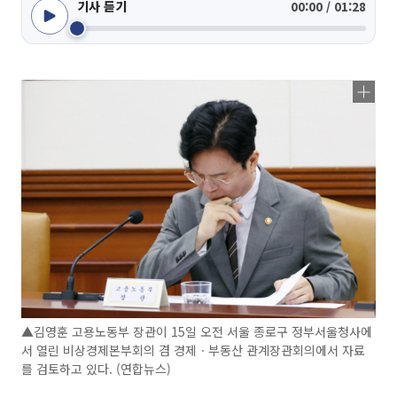
기사 듣기
00:00 / 01:28
▲김영훈 고용노동부 장관이 15일 오전 서울 종로구 정부서울청사에
서 열린 비상경제본부회의 겸 경제ㆍ부동산 관계장관회의에서 자료
를 검토하고 있다. (연합뉴스)