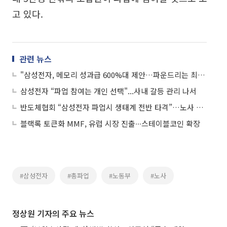
고 있다.
관련 뉴스
"삼성전자, 메모리 성과급 600%대 제안…파운드리는 최대 100%"
삼성전자 “파업 참여는 개인 선택"...사내 갈등 관리 나서
반도체협회 “삼성전자 파업시 생태계 전반 타격”…노사 협상 원만 해결 촉구
블랙록 토큰화 MMF, 유럽 시장 진출∙∙∙스테이블코인 확장
#삼성전자
#총파업
#노동부
#노사
정상원 기자의 주요 뉴스