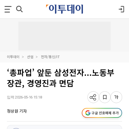
이투데이
산업
전자/통신/IT
‘총파업’ 앞둔 삼성전자...노동부
장관, 경영진과 면담
입력 2026-05-16 15:18
정상원 기자
구글 선호매체 추가