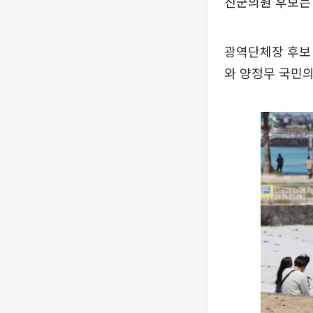
진군의원 후보는 
광역단체장 후보 
와 양정무 국민의