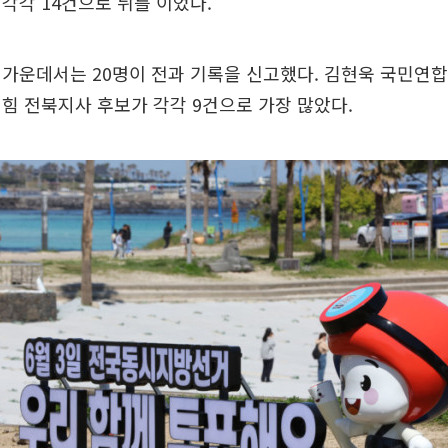
각각 14건으로 뒤를 이었다.
가운데서는 20명이 전과 기록을 신고했다. 김현욱 국민연합
힘 전북지사 후보가 각각 9건으로 가장 많았다.