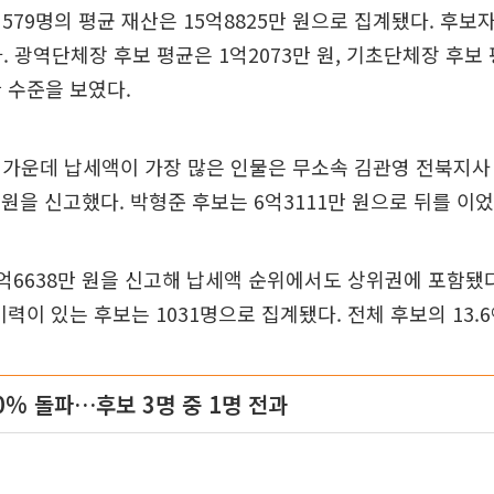
579명의 평균 재산은 15억8825만 원으로 집계됐다. 후보
. 광역단체장 후보 평균은 1억2073만 원, 기초단체장 후보 
 수준을 보였다.
가운데 납세액이 가장 많은 인물은 무소속 김관영 전북지사 
만 원을 신고했다. 박형준 후보는 6억3111만 원으로 뒤를 이었
억6638만 원을 신고해 납세액 순위에서도 상위권에 포함됐다
이력이 있는 후보는 1031명으로 집계됐다. 전체 후보의 13.
0% 돌파…후보 3명 중 1명 전과