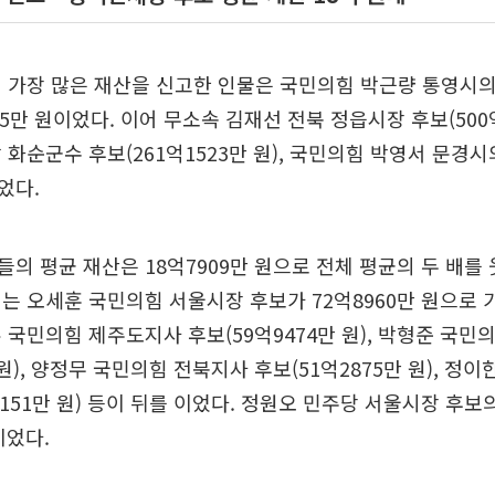
 가장 많은 재산을 신고한 인물은 국민의힘 박근량 통영시의
95만 원이었다. 이어 무소속 김재선 전북 정읍시장 후보(500억
 화순군수 후보(261억1523만 원), 국민의힘 박영서 문경시
이었다.
의 평균 재산은 18억7909만 원으로 전체 평균의 두 배를
는 오세훈 국민의힘 서울시장 후보가 72억8960만 원으로 
 국민의힘 제주도지사 후보(59억9474만 원), 박형준 국민
 원), 양정무 국민의힘 전북지사 후보(51억2875만 원), 정
7151만 원) 등이 뒤를 이었다. 정원오 민주당 서울시장 후
이었다.