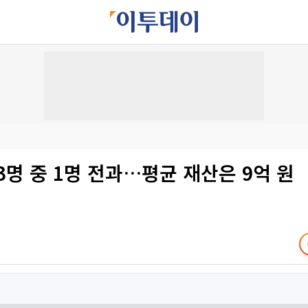
3명 중 1명 전과…평균 재산은 9억 원