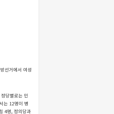
. 지방선거에서 여성
. 정당별로는 민
서는 12명이 병
 4명, 정의당과