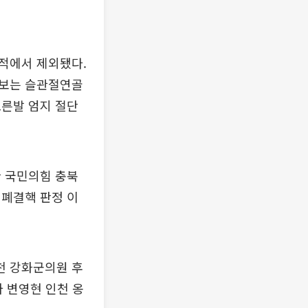
적에서 제외됐다.
후보는 슬관절연골
오른발 엄지 절단
환 국민의힘 충북
 폐결핵 판정 이
인천 강화군의원 후
 변영현 인천 옹