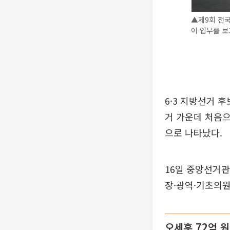
▲제9회 전
이 업무를 보
6·3 지방선거 
거 가운데 처음으
으로 나타났다.
16일 중앙선거
장·광역·기초의원
오세훈 72억 