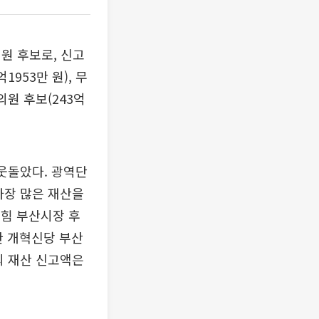
원 후보로, 신고
1953만 원), 무
의원 후보(243억
 웃돌았다. 광역단
가장 많은 재산을
의힘 부산시장 후
이한 개혁신당 부산
보의 재산 신고액은