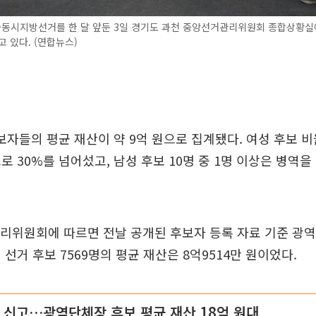
국동시지방선거를 한 달 앞둔 3일 경기도 과천 중앙선거관리위원회 종합상황실
고 있다. (연합뉴스)
후보자들의 평균 재산이 약 9억 원으로 집계됐다. 여성 후보 
로 30%를 넘어섰고, 남성 후보 10명 중 1명 이상은 병역을
관리위원회에 따르면 전날 공개된 후보자 등록 자료 기준 광
 선거 후보 7569명의 평균 재산은 8억9514만 원이었다.
원 신고…광역단체장 후보 평균 재산 18억 원대