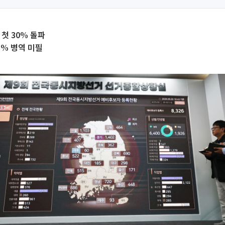
 첫 30% 돌파
3% 병역 미필