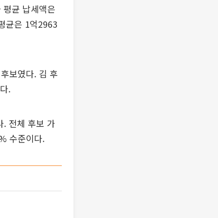
자 평균 납세액은
평균은 1억2963
후보였다. 김 후
다.
. 전체 후보 가
6% 수준이다.