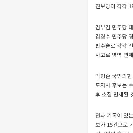
진보당이 각각 1
김부겸 민주당 
김경수 민주당 
판수술로 각각 전
사고로 병역 면제
박형준 국민의힘 
도지사 후보는 수
후 소집 면제된 
전과 기록이 있는
보가 15건으로 