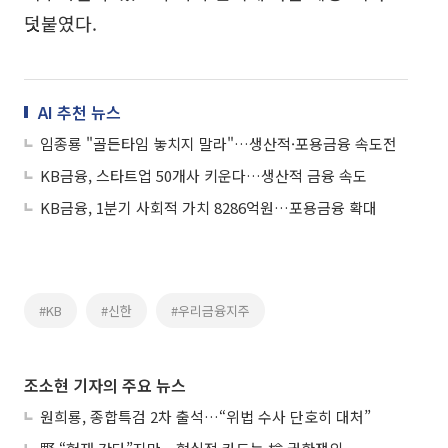
덧붙였다.
AI 추천 뉴스
임종룡 "골든타임 놓치지 말라"…생산적·포용금융 속도전
KB금융, 스타트업 50개사 키운다…생산적 금융 속도
KB금융, 1분기 사회적 가치 8286억원…포용금융 확대
#KB
#신한
#우리금융지주
조소현 기자의 주요 뉴스
원희룡, 종합특검 2차 출석…“위법 수사 단호히 대처”