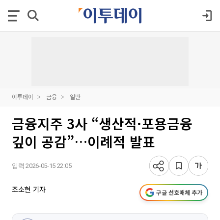
이투데이
금융
일반
금융지주 3사 “생산적·포용금융
깊이 공감”…이례적 발표
입력 2026-05-15 22:05
조소현 기자
구글 선호매체 추가