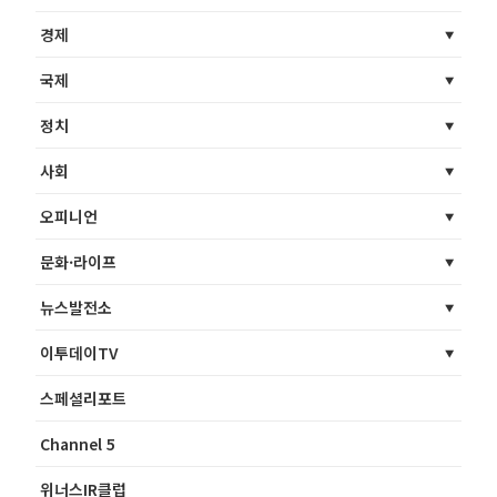
경제
국제
정치
사회
오피니언
문화·라이프
뉴스발전소
이투데이TV
스페셜리포트
Channel 5
위너스IR클럽