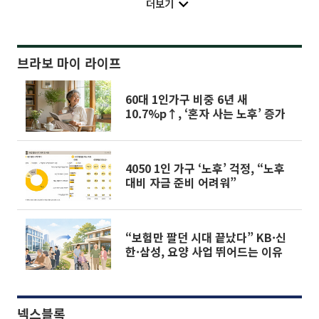
더보기
브라보 마이 라이프
60대 1인가구 비중 6년 새
10.7%p↑, ‘혼자 사는 노후’ 증가
4050 1인 가구 ‘노후’ 걱정, “노후
대비 자금 준비 어려워”
“보험만 팔던 시대 끝났다” KB·신
한·삼성, 요양 사업 뛰어드는 이유
넥스블록