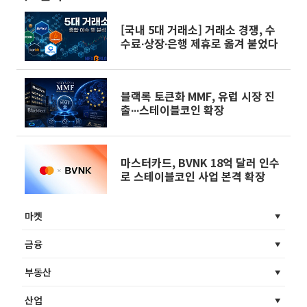
[국내 5대 거래소] 거래소 경쟁, 수
수료∙상장∙은행 제휴로 옮겨 붙었다
블랙록 토큰화 MMF, 유럽 시장 진
출∙∙∙스테이블코인 확장
마스터카드, BVNK 18억 달러 인수
로 스테이블코인 사업 본격 확장
마켓
금융
부동산
산업