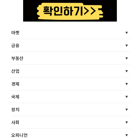
마켓
금융
부동산
산업
경제
국제
정치
사회
오피니언