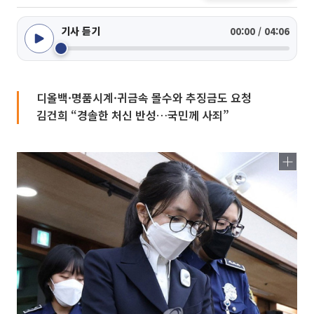
기사 듣기
00:00 / 04:06
디올백·명품시계·귀금속 몰수와 추징금도 요청
김건희 “경솔한 처신 반성…국민께 사죄”