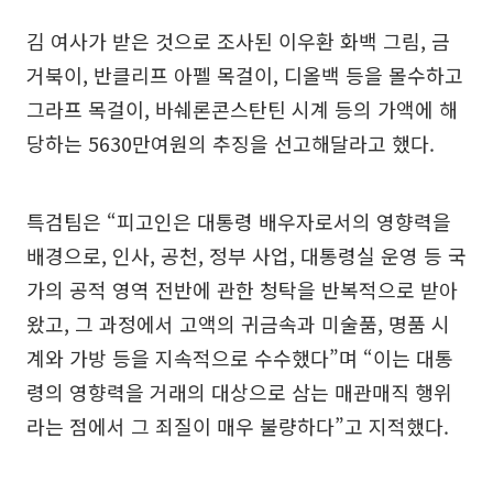
김 여사가 받은 것으로 조사된 이우환 화백 그림, 금
거북이, 반클리프 아펠 목걸이, 디올백 등을 몰수하고
그라프 목걸이, 바쉐론콘스탄틴 시계 등의 가액에 해
당하는 5630만여원의 추징을 선고해달라고 했다.
특검팀은 “피고인은 대통령 배우자로서의 영향력을
배경으로, 인사, 공천, 정부 사업, 대통령실 운영 등 국
가의 공적 영역 전반에 관한 청탁을 반복적으로 받아
왔고, 그 과정에서 고액의 귀금속과 미술품, 명품 시
계와 가방 등을 지속적으로 수수했다”며 “이는 대통
령의 영향력을 거래의 대상으로 삼는 매관매직 행위
라는 점에서 그 죄질이 매우 불량하다”고 지적했다.