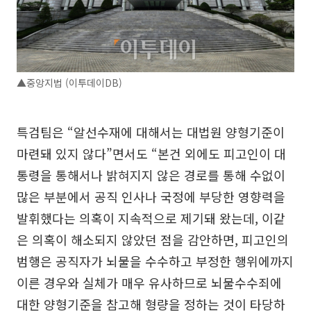
▲중앙지법 (이투데이DB)
특검팀은 “알선수재에 대해서는 대법원 양형기준이
마련돼 있지 않다”면서도 “본건 외에도 피고인이 대
통령을 통해서나 밝혀지지 않은 경로를 통해 수없이
많은 부분에서 공직 인사나 국정에 부당한 영향력을
발휘했다는 의혹이 지속적으로 제기돼 왔는데, 이같
은 의혹이 해소되지 않았던 점을 감안하면, 피고인의
범행은 공직자가 뇌물을 수수하고 부정한 행위에까지
이른 경우와 실체가 매우 유사하므로 뇌물수수죄에
대한 양형기준을 참고해 형량을 정하는 것이 타당하