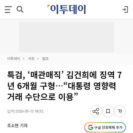
이투데이
사회
법조
특검, ‘매관매직’ 김건희에 징역 7
년 6개월 구형…“대통령 영향력
거래 수단으로 이용”
입력 2026-05-15 18:32
조소현 기자
구글 선호매체 추가