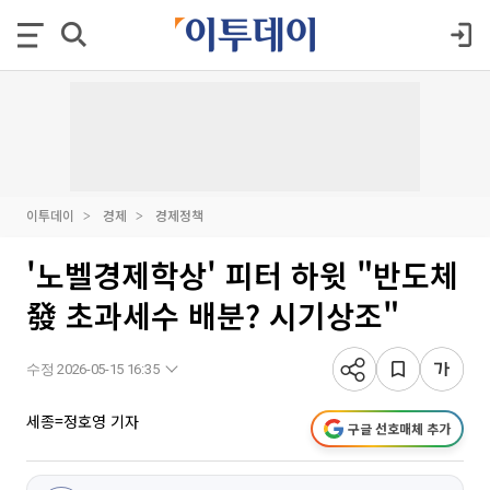
이투데이
경제
경제정책
'노벨경제학상' 피터 하윗 "반도체
發 초과세수 배분? 시기상조"
수정 2026-05-15 16:35
세종=정호영 기자
구글 선호매체 추가