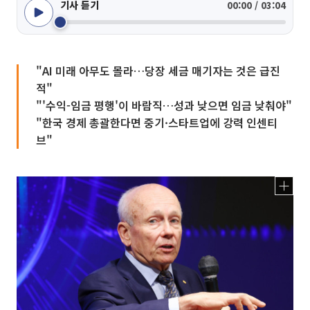
기사 듣기
00:00 / 03:04
"AI 미래 아무도 몰라…당장 세금 매기자는 것은 급진
적"
"'수익-임금 평행'이 바람직…성과 낮으면 임금 낮춰야"
"한국 경제 총괄한다면 중기·스타트업에 강력 인센티
브"