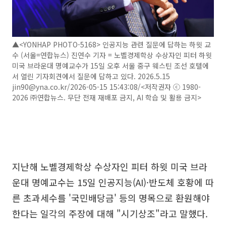
▲<YONHAP PHOTO-5168> 인공지능 관련 질문에 답하는 하윗 교
수 (서울=연합뉴스) 진연수 기자 = 노벨경제학상 수상자인 피터 하윗
미국 브라운대 명예교수가 15일 오후 서울 중구 웨스틴 조선 호텔에
서 열린 기자회견에서 질문에 답하고 있다. 2026.5.15
jin90@yna.co.kr/2026-05-15 15:43:08/<저작권자 ⓒ 1980-
2026 ㈜연합뉴스. 무단 전재 재배포 금지, AI 학습 및 활용 금지>
지난해 노벨경제학상 수상자인 피터 하윗 미국 브라
운대 명예교수는 15일 인공지능(AI)·반도체 호황에 따
른 초과세수를 '국민배당금' 등의 명목으로 환원해야
한다는 일각의 주장에 대해 "시기상조"라고 말했다.