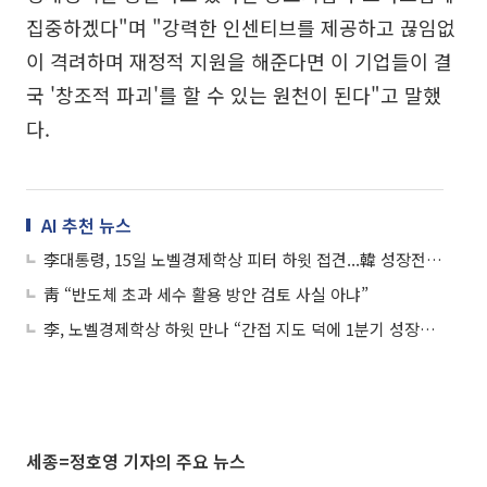
집중하겠다"며 "강력한 인센티브를 제공하고 끊임없
이 격려하며 재정적 지원을 해준다면 이 기업들이 결
국 '창조적 파괴'를 할 수 있는 원천이 된다"고 말했
다.
AI 추천 뉴스
李대통령, 15일 노벨경제학상 피터 하윗 접견...韓 성장전략 청취
靑 “반도체 초과 세수 활용 방안 검토 사실 아냐”
李, 노벨경제학상 하윗 만나 “간접 지도 덕에 1분기 성장률 세계 1위”
세종=정호영 기자의 주요 뉴스