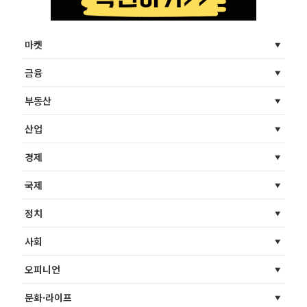
마켓
금융
부동산
산업
경제
국제
정치
사회
오피니언
문화·라이프