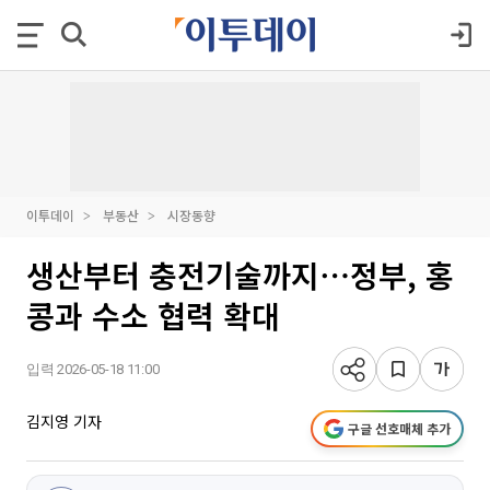
이투데이
부동산
시장동향
생산부터 충전기술까지⋯정부, 홍
콩과 수소 협력 확대
입력 2026-05-18 11:00
김지영 기자
구글 선호매체 추가