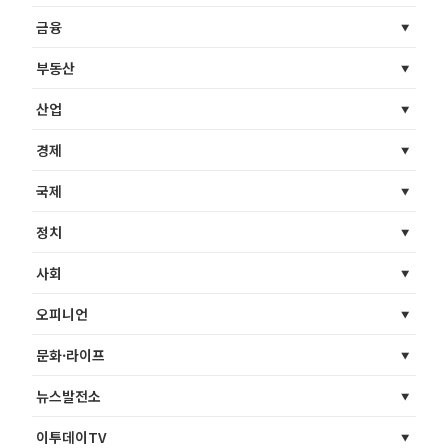
금융
부동산
산업
경제
국제
정치
사회
오피니언
문화·라이프
뉴스발전소
이투데이TV