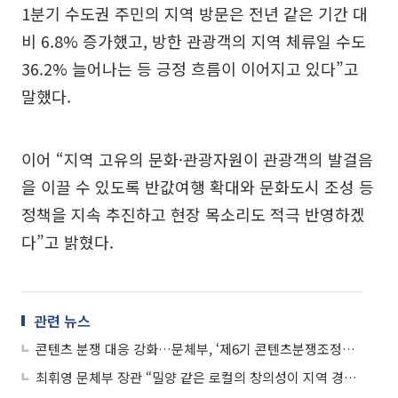
1분기 수도권 주민의 지역 방문은 전년 같은 기간 대
비 6.8% 증가했고, 방한 관광객의 지역 체류일 수도
36.2% 늘어나는 등 긍정 흐름이 이어지고 있다”고
말했다.
이어 “지역 고유의 문화·관광자원이 관광객의 발걸음
을 이끌 수 있도록 반값여행 확대와 문화도시 조성 등
정책을 지속 추진하고 현장 목소리도 적극 반영하겠
다”고 밝혔다.
관련 뉴스
콘텐츠 분쟁 대응 강화…문체부, ‘제6기 콘텐츠분쟁조정위원회’ 출범
최휘영 문체부 장관 “밀양 같은 로컬의 창의성이 지역 경제 살린다”