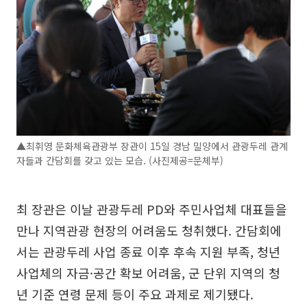
▲최휘영 문화체육관광부 장관이 15일 경남 밀양에서 관광두레 관계
자들과 간담회를 갖고 있는 모습. (사진제공=문체부)
최 장관은 이날 관광두레 PD와 주민사업체 대표들을
만나 지역관광 현장의 어려움도 청취했다. 간담회에
서는 관광두레 사업 종료 이후 후속 지원 부족, 청년
사업체의 자금·공간 확보 어려움, 군 단위 지역의 청
년 기준 연령 문제 등이 주요 과제로 제기됐다.