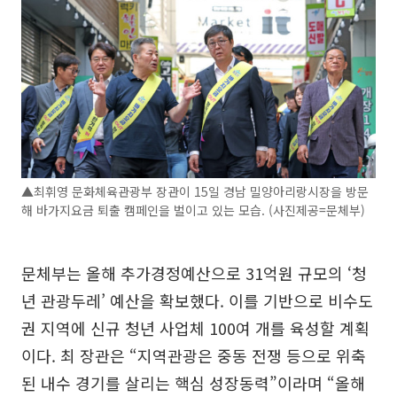
▲최휘영 문화체육관광부 장관이 15일 경남 밀양아리랑시장을 방문
해 바가지요금 퇴출 캠페인을 벌이고 있는 모습. (사진제공=문체부)
문체부는 올해 추가경정예산으로 31억원 규모의 ‘청
년 관광두레’ 예산을 확보했다. 이를 기반으로 비수도
권 지역에 신규 청년 사업체 100여 개를 육성할 계획
이다. 최 장관은 “지역관광은 중동 전쟁 등으로 위축
된 내수 경기를 살리는 핵심 성장동력”이라며 “올해