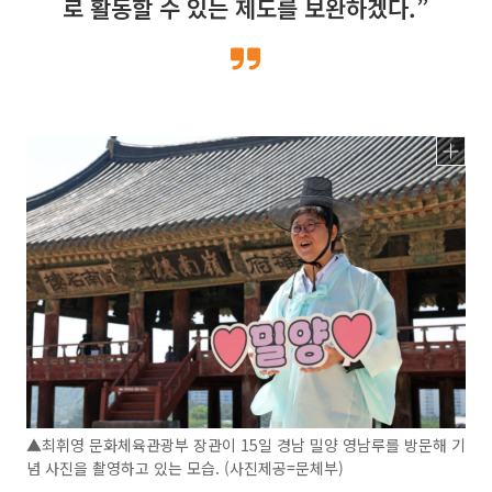
로 활동할 수 있는 제도를 보완하겠다.”
▲최휘영 문화체육관광부 장관이 15일 경남 밀양 영남루를 방문해 기
념 사진을 촬영하고 있는 모습. (사진제공=문체부)