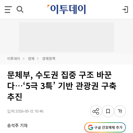
이투데이
경제
경제정책
문체부, 수도권 집중 구조 바꾼
다…‘5극 3특’ 기반 관광권 구축
추진
입력 2026-05-12 10:46
송석주 기자
구글 선호매체 추가