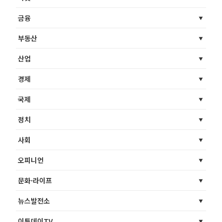
금융
부동산
산업
경제
국제
정치
사회
오피니언
문화·라이프
뉴스발전소
이투데이TV