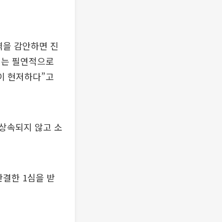
격을 감안하면 진
치는 필연적으로
이 현저하다”고
상속되지 않고 소
판결한 1심을 받