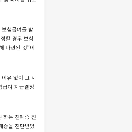
 보험급여를 받
 정할 경우 보험
해 마련된 것”이
이유 없이 그 지
험급여 지급결정
당하는 진폐증 진
진폐증을 진단받았