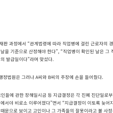
재판 과정에서 “관계법령에 따라 직업병에 걸린 근로자의 
날을 기준으로 산정해야 한다”, “직업병이 확인된 날은 그 
서의 발급일이다”라며 맞섰다.
행정법원은 그러나 A씨와 B씨의 주장에 손을 들어줬다.
고인들에 관한 장해일시금 등 지급결정은 각 진폐 진단일로부터 
뒤에서야 비로소 이루어졌다”면서 “지급결정이 이토록 늦어지
 때문으로 보이고 고인이나 그 가족들의 잘못이라고 볼 사정