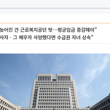
 늦어진 건 근로복지공단 탓⋯평균임금 증감해야”
당사자ㆍ그 배우자 사망했다면 수급권 자녀 상속”