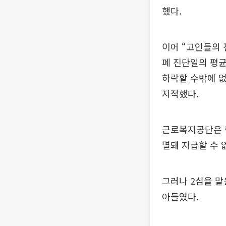
했다.
이어 “고인들의
폐 진단일의 평
하락할 수밖에 
지적했다.
근로복지공단은 항
멸돼 지급할 수 
그러나 2심을 맡
아들였다.