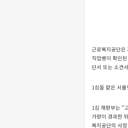
근로복지공단은 
직업병이 확인된 
단서 또는 소견
1심을 맡은 서울
1심 재판부는 “
가량이 경과한 
복지공단의 사정