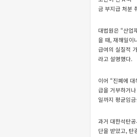
금 부지급 처분 
대법원은 “산업
을 때, 재해일이
급여의 실질적 
라고 설명했다.
이어 “진폐에 대
급을 거부하거나
일까지 평균임금
과거 대한석탄공사
단을 받았고, 탄