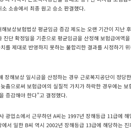
취소 소송에서 최종 원고 승소 판결했다.
재해보상보험법상 평균임금 증감 제도는 오랜 기간이 지난 후
나 진단 확정일을 기준으로 평균임금을 산정해 보험급여액을
가치를 제대로 반영하지 못하는 불합리한 결과를 시정하기 위
해 장해보상 일시금을 산정하는 경우 근로복지공단이 정당한 
 늦춤으로써 보험급여의 실질적 가치가 하락한 경우에는 보
을 증감해야 한다”고 결정했다.
 광업소에서 근무하던 A씨는 1997년 장해등급 11급에 해
광에서 일한 B씨 역시 2002년 장해등급 13급에 해당하는 