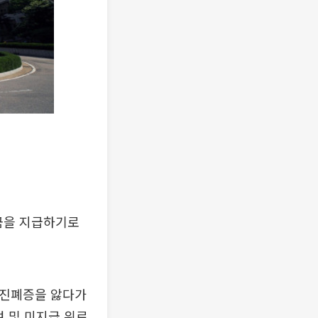
금을 지급하기로
후 진폐증을 앓다가
여 및 미지급 위로