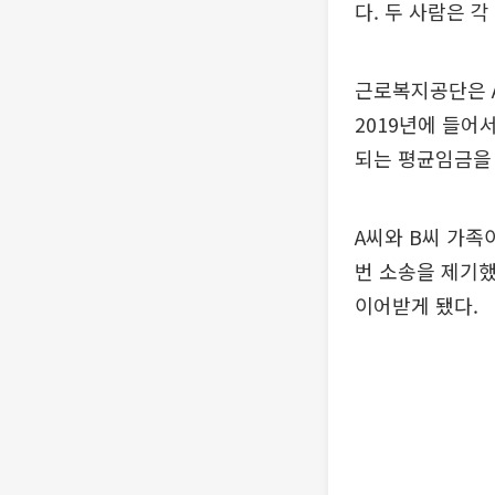
다. 두 사람은 
근로복지공단은 A
2019년에 들
되는 평균임금을
A씨와 B씨 가족
번 소송을 제기했
이어받게 됐다.