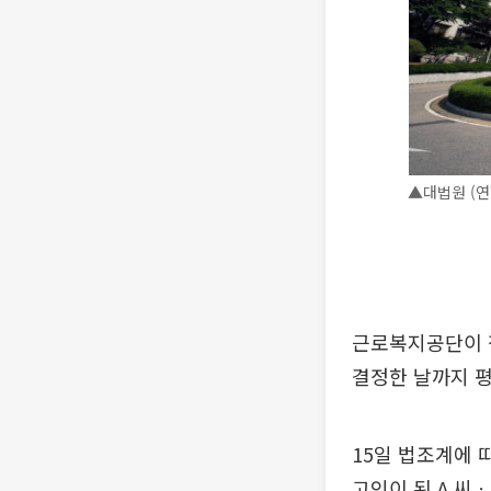
▲대법원 (연
근로복지공단이 정
결정한 날까지 
15일 법조계에 
고인이 된 A 씨