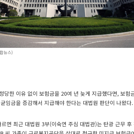
합뉴스)
당한 이유 없이 보험금을 20여 년 늦게 지급했다면, 보험
평균임금을 증감해서 지급해야 한다는 대법원 판단이 나왔다.
따르면 최근 대법원 3부(이숙연 주심 대법관)는 탄광 근무 
ㆍB 씨 가족이 근로복지공단을 상대로 청구한 미지급 보험급