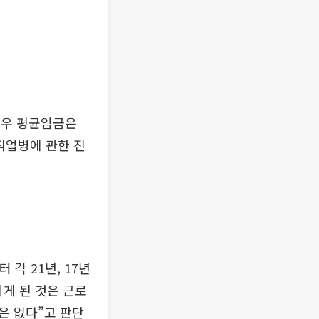
경우 평균임금은
직업병에 관한 진
각 21년, 17년
게 된 것은 근로
은 없다”고 판단