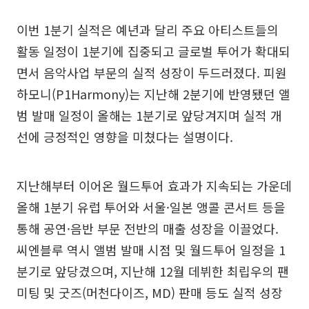
이번 1분기 실적은 예년과 달리 주요 아티스트들의
활동 일정이 1분기에 집중되고 글로벌 투어가 확대되
면서 음악사업 부문의 실적 성장이 두드러졌다. 피원
하모니(P1Harmony)는 지난해 2분기에 반영됐던 앨
범 발매 일정이 올해는 1분기로 앞당겨지며 실적 개
선에 긍정적인 영향을 미쳤다는 설명이다.
지난해부터 이어온 월드투어 효과가 지속되는 가운데
올해 1분기 유럽 투어와 서울·일본 앵콜 콘서트 등을
통해 공연·음반 부문 전반의 매출 성장을 이끌었다.
씨엔블루 역시 앨범 발매 시점 및 월드투어 일정을 1
분기로 앞당겼으며, 지난해 12월 데뷔한 최립우의 팬
미팅 및 굿즈(머천다이즈, MD) 판매 등도 실적 성장