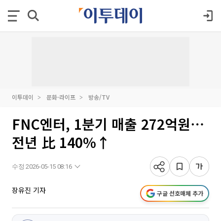
이투데이
문화·라이프
방송/TV
FNC엔터, 1분기 매출 272억원⋯
전년 比 140%↑
수정 2026-05-15 08:16
장유진 기자
구글 선호매체 추가