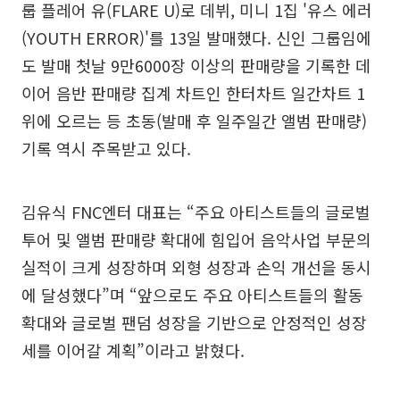
룹 플레어 유(FLARE U)로 데뷔, 미니 1집 '유스 에러
(YOUTH ERROR)'를 13일 발매했다. 신인 그룹임에
도 발매 첫날 9만6000장 이상의 판매량을 기록한 데
이어 음반 판매량 집계 차트인 한터차트 일간차트 1
위에 오르는 등 초동(발매 후 일주일간 앨범 판매량)
기록 역시 주목받고 있다.
김유식 FNC엔터 대표는 “주요 아티스트들의 글로벌
투어 및 앨범 판매량 확대에 힘입어 음악사업 부문의
실적이 크게 성장하며 외형 성장과 손익 개선을 동시
에 달성했다”며 “앞으로도 주요 아티스트들의 활동
확대와 글로벌 팬덤 성장을 기반으로 안정적인 성장
세를 이어갈 계획”이라고 밝혔다.