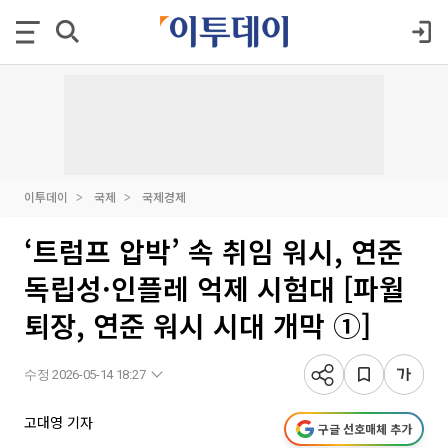
이투데이
국제
국제경제
‘트럼프 압박’ 속 취임 워시, 연준
독립성·인플레 억제 시험대 [파월
퇴장, 연준 워시 시대 개막 ①]
수정 2026-05-14 18:27
고대영 기자
구글 선호매체 추가