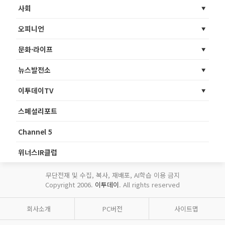
사회
오피니언
문화·라이프
뉴스발전소
이투데이TV
스페셜리포트
Channel 5
위너스IR클럽
무단전재 및 수집, 복사, 재배포, AI학습 이용 금지
Copyright 2006.
이투데이
. All rights reserved
회사소개
PC버전
사이트맵