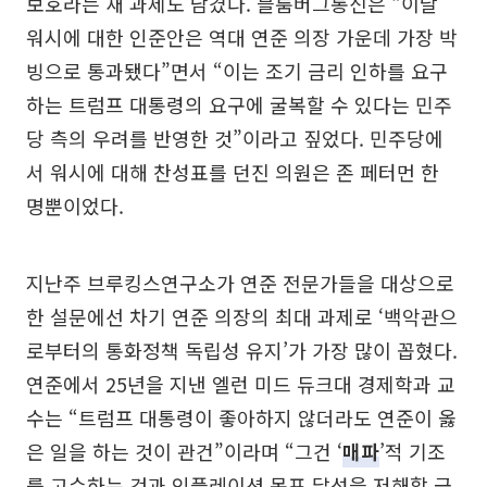
보호라는 새 과제도 남겼다. 블룸버그통신은 “이날
워시에 대한 인준안은 역대 연준 의장 가운데 가장 박
빙으로 통과됐다”면서 “이는 조기 금리 인하를 요구
하는 트럼프 대통령의 요구에 굴복할 수 있다는 민주
당 측의 우려를 반영한 것”이라고 짚었다. 민주당에
서 워시에 대해 찬성표를 던진 의원은 존 페터먼 한
명뿐이었다.
지난주 브루킹스연구소가 연준 전문가들을 대상으로
한 설문에선 차기 연준 의장의 최대 과제로 ‘백악관으
로부터의 통화정책 독립성 유지’가 가장 많이 꼽혔다.
연준에서 25년을 지낸 엘런 미드 듀크대 경제학과 교
수는 “트럼프 대통령이 좋아하지 않더라도 연준이 옳
은 일을 하는 것이 관건”이라며 “그건 ‘
매파
’적 기조
를 고수하는 것과 인플레이션 목표 달성을 저해할 금