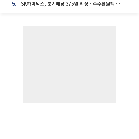
SK하이닉스, 분기배당 375원 확정…주주환원책 9월로 앞당겨 발표
5.