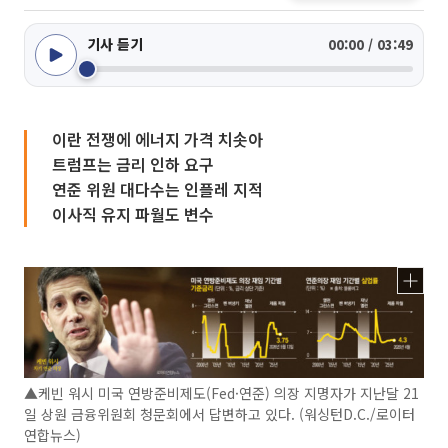
기사 듣기
00:00 / 03:49
이란 전쟁에 에너지 가격 치솟아
트럼프는 금리 인하 요구
연준 위원 대다수는 인플레 지적
이사직 유지 파월도 변수
▲케빈 워시 미국 연방준비제도(Fed·연준) 의장 지명자가 지난달 21
일 상원 금융위원회 청문회에서 답변하고 있다. (워싱턴D.C./로이터
연합뉴스)