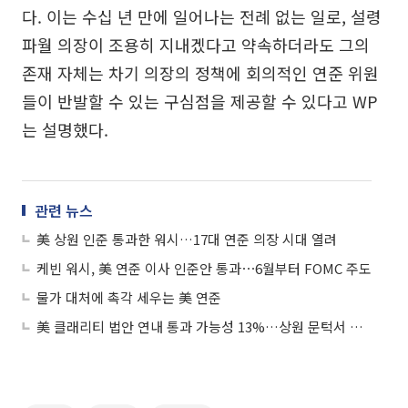
다. 이는 수십 년 만에 일어나는 전례 없는 일로, 설령
파월 의장이 조용히 지내겠다고 약속하더라도 그의
존재 자체는 차기 의장의 정책에 회의적인 연준 위원
들이 반발할 수 있는 구심점을 제공할 수 있다고 WP
는 설명했다.
관련 뉴스
美 상원 인준 통과한 워시…17대 연준 의장 시대 열려
케빈 워시, 美 연준 이사 인준안 통과⋯6월부터 FOMC 주도
물가 대처에 촉각 세우는 美 연준
美 클래리티 법안 연내 통과 가능성 13%…상원 문턱서 제동