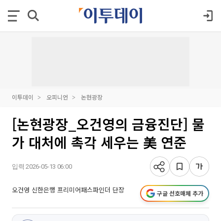
이투데이
오피니언
논현광장
[논현광장_오건영의 금융진단] 물
가 대처에 촉각 세우는 美 연준
입력 2026-05-13 06:00
오건영 신한은행 프리미어패스파인더 단장
구글 선호매체 추가