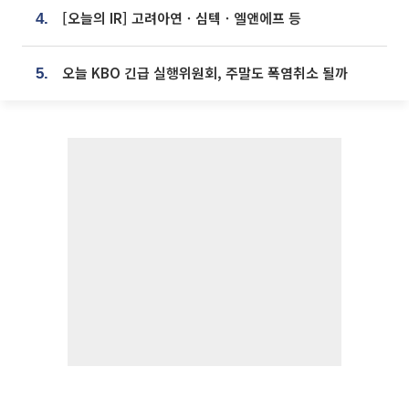
[오늘의 IR] 고려아연ㆍ심텍ㆍ엘앤에프 등
4.
오늘 KBO 긴급 실행위원회, 주말도 폭염취소 될까
5.