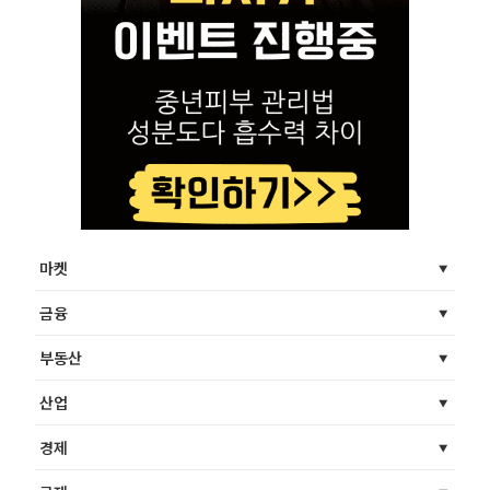
마켓
금융
부동산
산업
경제