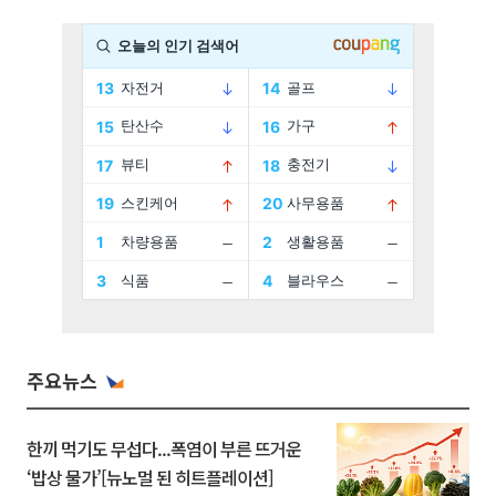
주요뉴스
한끼 먹기도 무섭다...폭염이 부른 뜨거운
‘밥상 물가’[뉴노멀 된 히트플레이션]