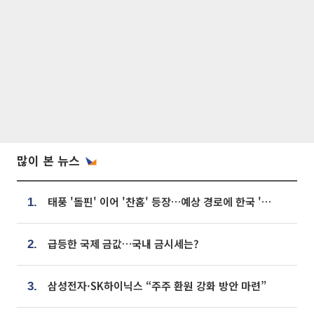
많이 본 뉴스
태풍 '돌핀' 이어 '찬홈' 등장…예상 경로에 한국 '한숨'
1.
급등한 국제 금값…국내 금시세는?
2.
삼성전자·SK하이닉스 “주주 환원 강화 방안 마련”
3.