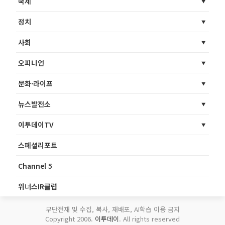
국제
정치
사회
오피니언
문화·라이프
뉴스발전소
이투데이TV
스페셜리포트
Channel 5
위너스IR클럽
무단전재 및 수집, 복사, 재배포, AI학습 이용 금지
Copyright 2006.
이투데이
. All rights reserved