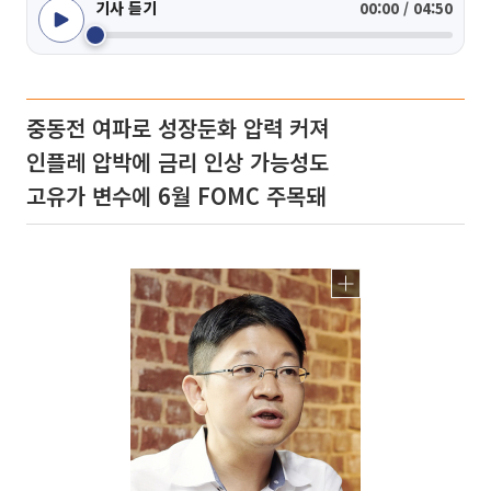
기사 듣기
00:00 / 04:50
중동전 여파로 성장둔화 압력 커져
인플레 압박에 금리 인상 가능성도
고유가 변수에 6월 FOMC 주목돼