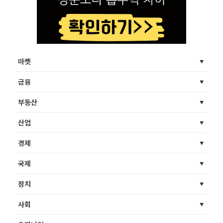
마켓
금융
부동산
산업
경제
국제
정치
사회