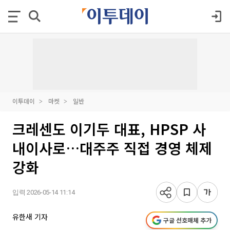
이투데이
마켓
일반
크레센도 이기두 대표, HPSP 사
내이사로…대주주 직접 경영 체제
강화
입력 2026-05-14 11:14
유한새 기자
구글 선호매체 추가