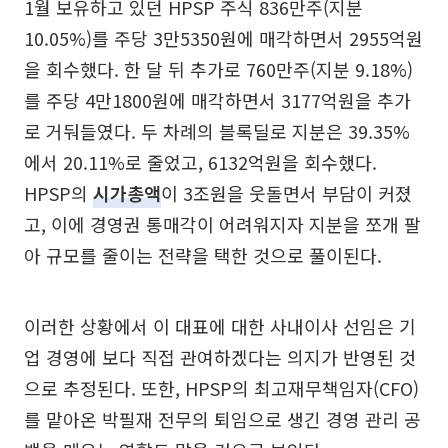
1월 보유하고 있던 HPSP 주식 836만주(지분
10.05%)를 주당 3만5350원에 매각하면서 2955억원
을 회수했다. 한 달 뒤 추가로 760만주(지분 9.18%)
를 주당 4만1800원에 매각하면서 3177억원을 추가
로 거둬들였다. 두 차례의 블록딜로 지분은 39.35%
에서 20.11%로 줄었고, 6132억원을 회수했다.
HPSP의
시가총액
이 3조원을 웃돌면서 부담이 커졌
고, 이에 경영권 통매각이 어려워지자 지분을 쪼개 팔
아 규모를 줄이는 전략을 택한 것으로 풀이된다.
이러한 상황에서 이 대표에 대한 사내이사 선임은 기
업 경영에 보다 직접 관여하겠다는 의지가 반영된 것
으로 추정된다. 또한, HPSP의 최고재무책임자(CFO)
를 맡아온 박필재 전무의 퇴임으로 생긴 경영 관리 공