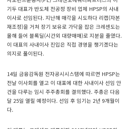
기두 대표가 반도체 전공정 장비 업체 HPSP의 사내
이사로 선임된다. 지난해 매각을 시도하다 리캡(자본
재조정)을 거쳐 장기 보유로 가닥을 잡은 크레센도는
올해 들어 블록딜(시간외 대량매매)로 지분을 줄였다.
이 대표의 사내이사 진입은 직접 경영을 챙기겠다는
의지로 풀이된다.
14일 금융감독원 전자공시시스템에 따르면 HPSP는
전날 이사회를 열고 이 대표에 대한 사내이사 선임 안
건을 다루는 임시 주주총회를 결의했다. 주총은 다음
달 25일 열릴 예정이다. 선임 후 임기는 2년 9개월이
다.