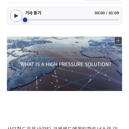
기사 듣기
00:00 / 03:09
사모펀드운용사(PE) 크레센도에쿼티파트너스의 이