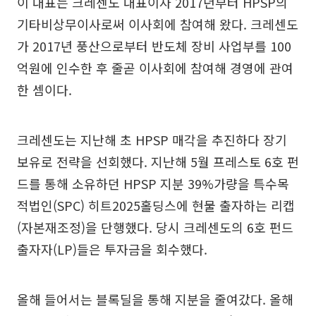
이 대표는 크레센도 대표이자 2017년부터 HPSP의
기타비상무이사로써 이사회에 참여해 왔다. 크레센도
가 2017년 풍산으로부터 반도체 장비 사업부를 100
억원에 인수한 후 줄곧 이사회에 참여해 경영에 관여
한 셈이다.
크레센도는 지난해 초 HPSP 매각을 추진하다 장기
보유로 전략을 선회했다. 지난해 5월 프레스토 6호 펀
드를 통해 소유하던 HPSP 지분 39%가량을 특수목
적법인(SPC) 히트2025홀딩스에 현물 출자하는 리캡
(자본재조정)을 단행했다. 당시 크레센도의 6호 펀드
출자자(LP)들은 투자금을 회수했다.
올해 들어서는 블록딜을 통해 지분을 줄여갔다. 올해