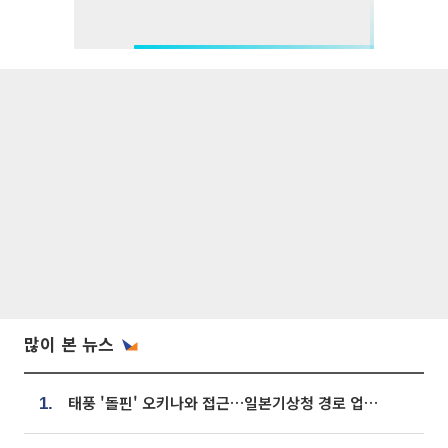
많이 본 뉴스
태풍 '돌핀' 오키나와 접근…일본기상청 경로 업데이트
1.