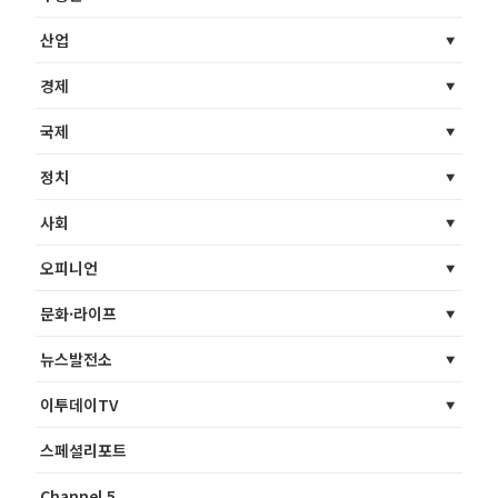
산업
경제
국제
정치
사회
오피니언
문화·라이프
뉴스발전소
이투데이TV
스페셜리포트
Channel 5