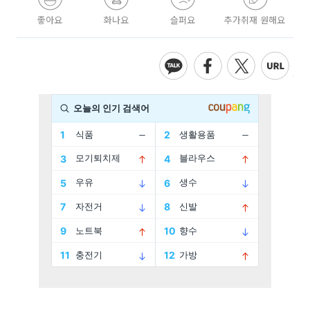
좋아요
화나요
슬퍼요
추가취재 원해요