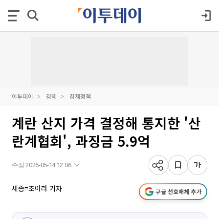
이투데이
경제
경제정책
계란 산지 가격 결정해 통지한 '산
란계협회', 과징금 5.9억
수정 2026-05-14 12:06
세종=조아라 기자
구글 선호매체 추가