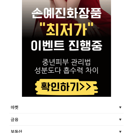
마켓
금융
부동산