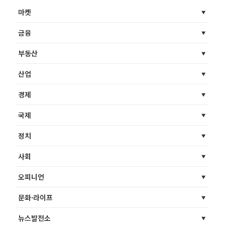
마켓
금융
부동산
산업
경제
국제
정치
사회
오피니언
문화·라이프
뉴스발전소