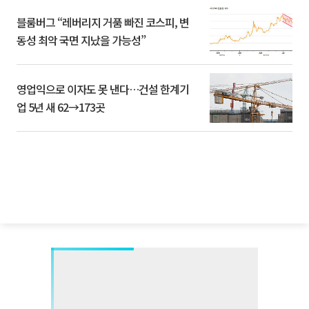
블룸버그 “레버리지 거품 빠진 코스피, 변
동성 최악 국면 지났을 가능성”
영업익으로 이자도 못 낸다…건설 한계기
업 5년 새 62→173곳