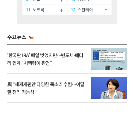
주요뉴스
‘한국판 IRA’ 베일 벗었지만…반도체·배터
리 업계 “시행령이 관건”
與 “세제개편안 다양한 목소리 수렴…이달
말 정리 가능성”