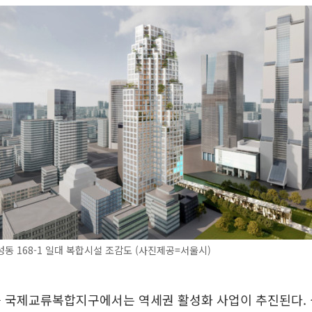
동 168-1 일대 복합시설 조감도 (사진제공=서울시)
 국제교류복합지구에서는 역세권 활성화 사업이 추진된다. 삼