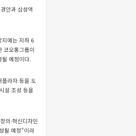
변경안과 삼성역
상지에는 지하 6
년간 코오롱그룹이
성될 예정이다.
터플라자 등을 도
화시설 조성 등을
 창의·혁신디자인
성될 예정"이라