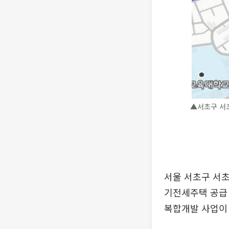
▲서초구 서
서울 서초구 서초
기전세주택 공급 
복합개발 사업이