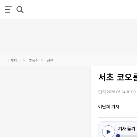
이투데이
부동산
정책
서초 코오
입력 2026-05-14 10:00
이난희 기자
기사 듣기