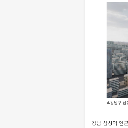
▲강남구 삼성
강남 삼성역 인근