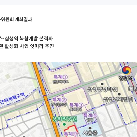
동위원회 개최결과
스·삼성역 복합개발 본격화
권 활성화 사업 잇따라 추진