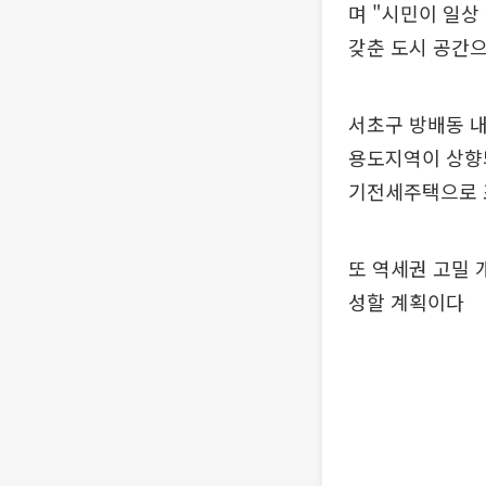
며 "시민이 일상
갖춘 도시 공간으
서초구 방배동 
용도지역이 상향되
기전세주택으로 
또 역세권 고밀 
성할 계획이다