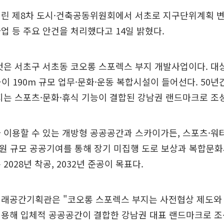
열린 제8차 도시·건축공동위원회에서 서초로 지구단위계획 
업 등 주요 안건을 처리했다고 14일 밝혔다.
것은 서초구 서초동 코오롱 스포렉스 부지 개발사업이다. 대
 높이 190m 규모 업무·문화·운동 복합시설이 들어선다. 50
지는 스포츠·문화·휴식 기능이 결합된 강남권 랜드마크로 조
 이용할 수 있는 개방형 공공공간과 스카이가든, 스포츠·워
억원 규모 공공기여를 통해 장기 미집행 도로 보상과 복합문
2028년 착공, 2032년 준공이 목표다.
미래공간기획관은 "코오롱 스포렉스 부지는 사전협상 제도와
적용해 입체적 공공공간이 결합한 강남권 대표 랜드마크로 조