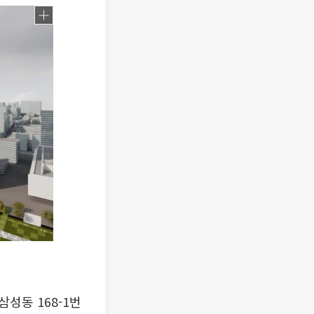
성동 168-1번