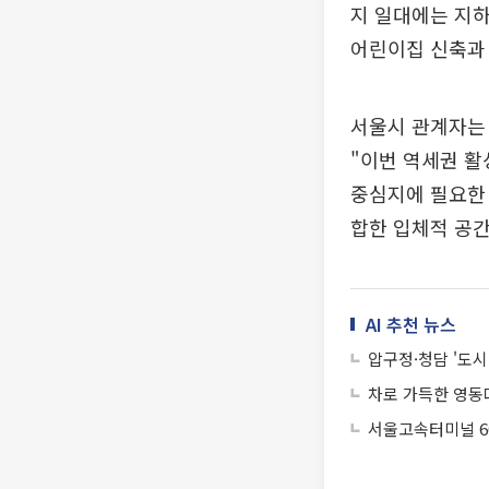
지 일대에는 지하
어린이집 신축과 
서울시 관계자는
"이번 역세권 활
중심지에 필요한 
합한 입체적 공간
AI 추천 뉴스
압구정·청담 '도
차로 가득한 영동
서울고속터미널 6