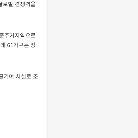
 글로벌 경쟁력을
 준주거지역으로
데 61가구는 장
공공기여 시설로 조