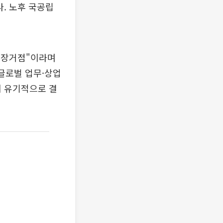
다. 노후 국공립
성장거점"이라며
글로벌 업무·상업
이 유기적으로 결