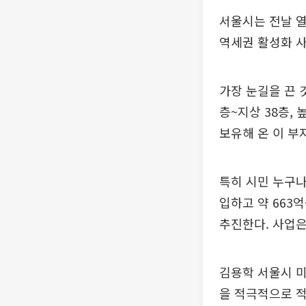
서울시는 전날 
역세권 활성화 사
가장 눈길을 끈 
층~지상 38층,
보유해 온 이 부
특히 시민 누구나
입하고 약 663
추진한다. 사업은 
김용학 서울시 
을 적극적으로 