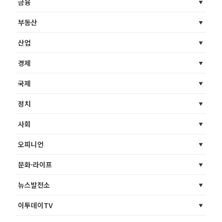
금융
부동산
산업
경제
국제
정치
사회
오피니언
문화·라이프
뉴스발전소
이투데이TV