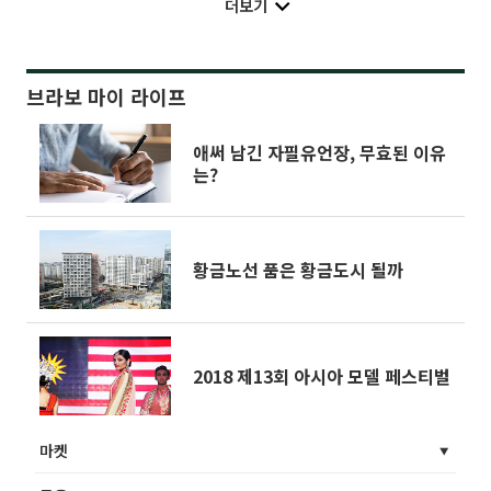
더보기
브라보 마이 라이프
애써 남긴 자필유언장, 무효된 이유
는?
황금노선 품은 황금도시 될까
2018 제13회 아시아 모델 페스티벌
마켓