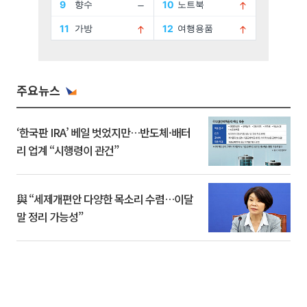
주요뉴스
‘한국판 IRA’ 베일 벗었지만…반도체·배터
리 업계 “시행령이 관건”
與 “세제개편안 다양한 목소리 수렴…이달
말 정리 가능성”