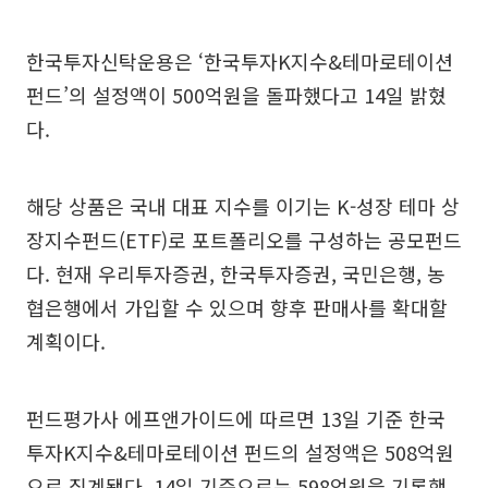
한국투자신탁운용은 ‘한국투자K지수&테마로테이션
펀드’의 설정액이 500억원을 돌파했다고 14일 밝혔
다.
해당 상품은 국내 대표 지수를 이기는 K-성장 테마 상
장지수펀드(ETF)로 포트폴리오를 구성하는 공모펀드
다. 현재 우리투자증권, 한국투자증권, 국민은행, 농
협은행에서 가입할 수 있으며 향후 판매사를 확대할
계획이다.
펀드평가사 에프앤가이드에 따르면 13일 기준 한국
투자K지수&테마로테이션 펀드의 설정액은 508억원
으로 집계됐다. 14일 기준으로는 598억원을 기록했