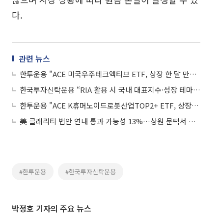
다.
관련 뉴스
한투운용 "ACE 미국우주테크액티브 ETF, 상장 한 달 만에 순자산 2000억원 돌파"
한국투자신탁운용 “RIA 활용 시 국내 대표지수·성장 테마 ETF 주목”
한투운용 "ACE K휴머노이드로봇산업TOP2+ ETF, 상장 후 1개월 수익률 1위"
美 클래리티 법안 연내 통과 가능성 13%…상원 문턱서 제동
#한투운용
#한국투자신탁운용
박정호 기자의 주요 뉴스