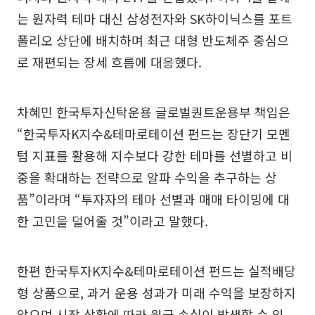
는 원자력 테마 대신 삼성전자와 SK하이닉스를 포트
폴리오 상단에 배치하며 최근 대형 반도체주 중심으
로 재편되는 장세 흐름에 대응했다.
차혜민 한국투자신탁운용 글로벌퀀트운용부 책임은
“한국투자K지수&테마로테이션 펀드는 장단기 모멘
텀 지표를 활용해 지수보다 강한 테마를 선별하고 비
중을 확대하는 전략으로 알파 수익을 추구하는 상
품”이라며 “투자자의 테마 선별과 매매 타이밍에 대
한 고민을 덜어줄 것”이라고 말했다.
한편 한국투자K지수&테마로테이션 펀드는 실적배당
형 상품으로, 과거 운용 성과가 미래 수익을 보장하지
않으며 시장 상황에 따라 원금 손실이 발생할 수 있