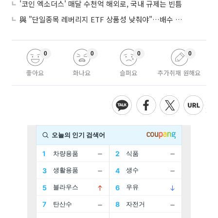
'코인 엑소더스' 매달 수천억 해외로, 국내 규제는 빈틈
與 "단일종목 레버리지 ETF 상품성 낮춰야"…배수 조정안도 거론
0
0
0
0
좋아요
화나요
슬퍼요
추가취재 원해요