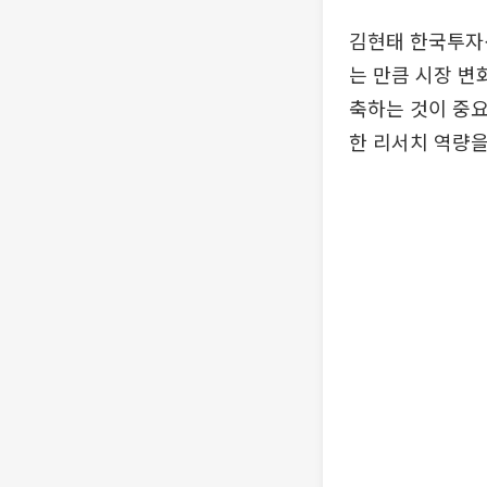
김현태 한국투자
는 만큼 시장 변
축하는 것이 중
한 리서치 역량을