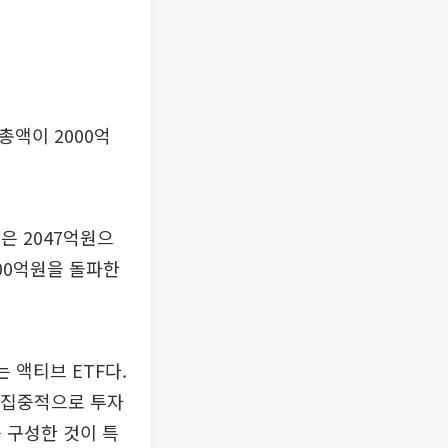
액이 2000억
은 2047억원으
000억원을 돌파한
 액티브 ETF다.
에 집중적으로 투자
 구성한 것이 특