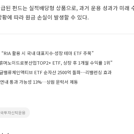
급된 펀드는 실적배당형 상품으로, 과거 운용 성과가 미래
상황에 따라 원금 손실이 발생할 수 있다.
RIA 활용 시 국내 대표지수·성장 테마 ETF 주목”
K휴머노이드로봇산업TOP2+ ETF, 상장 후 1개월 수익률 1위"
구글밸류체인액티브 ETF 순자산 2500억 돌파⋯리밸런싱 효과
 연내 통과 가능성 13%…상원 문턱서 제동
한국투자신탁운용