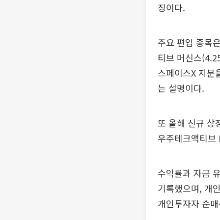
징이다.
주요 편입 종목은 
티브 머신스(4.2
스페이스X 지분을
는 설명이다.
또 올해 신규 상
우주테크액티브 E
수익률과 자금 유
기록했으며, 개인
개인투자자 순매