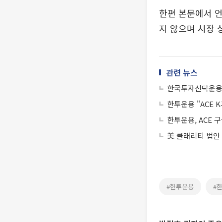
한편 본문에서 언
지 않으며 시장 
관련 뉴스
한국투자신탁운용 “
한투운용 "ACE 
한투운용, ACE 
美 클래리티 법안
#한투운용
#