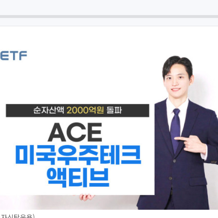
투자신탁운용)