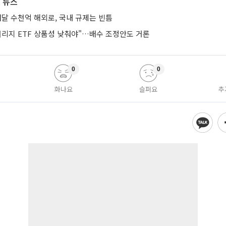
 뉴스
매달 수천억 해외로, 국내 규제는 빈틈
버리지 ETF 상품성 낮춰야"…배수 조정안도 거론
0
0
화나요
슬퍼요
추