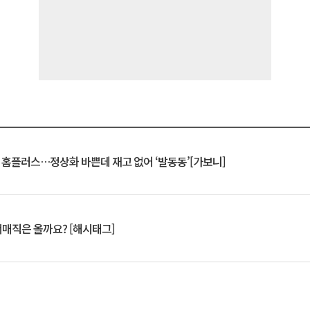
연 홈플러스…정상화 바쁜데 재고 없어 ‘발동동’[가보니]
서매직은 올까요? [해시태그]