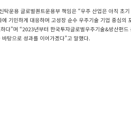
신탁운용 글로벌퀀트운용부 책임은 “우주 산업은 아직 초기 
화에 기민하게 대응하며 고성장 순수 우주기술 기업 중심의
요하다”며 “2023년부터 한국투자글로벌우주기술&방산펀드 
 바탕으로 성과를 이어가겠다”고 말했다.