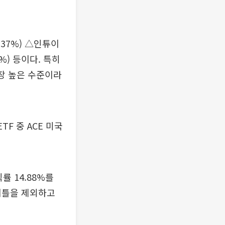
.37%) △인튜이
2%) 등이다. 특히
장 높은 수준이라
F 중 ACE 미국
률 14.88%를
 이틀을 제외하고