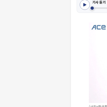
기사 듣기
(사진=한국