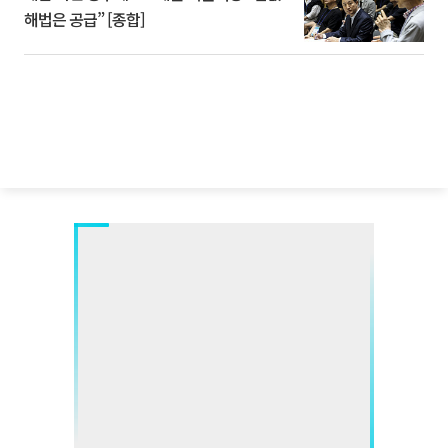
해법은 공급” [종합]