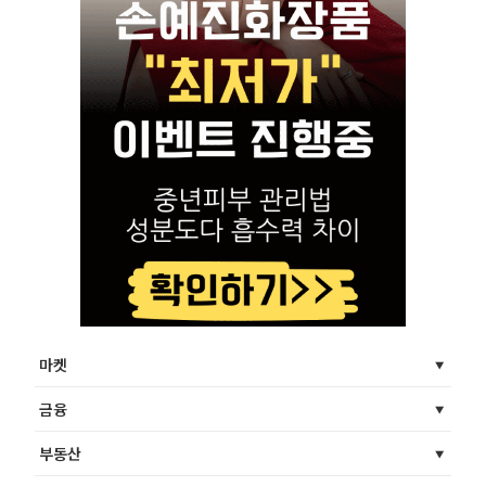
마켓
금융
부동산