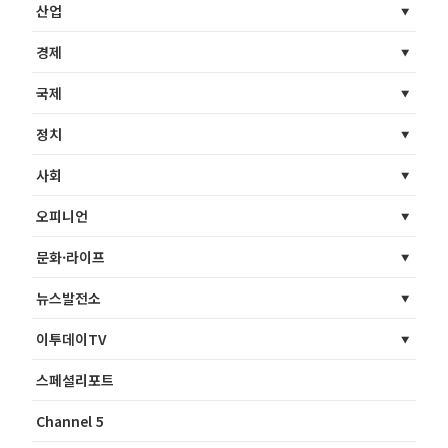
산업
경제
국제
정치
사회
오피니언
문화·라이프
뉴스발전소
이투데이TV
스페셜리포트
Channel 5