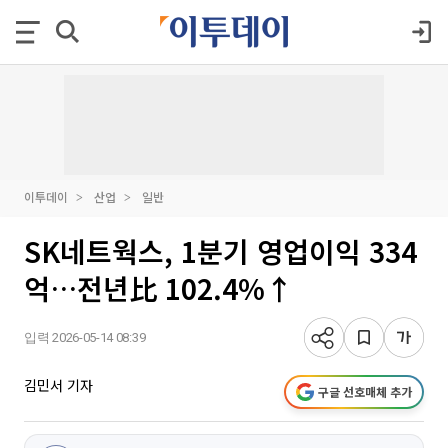
이투데이
산업
일반
SK네트웍스, 1분기 영업이익 334
억…전년比 102.4%↑
입력 2026-05-14 08:39
김민서 기자
구글 선호매체 추가