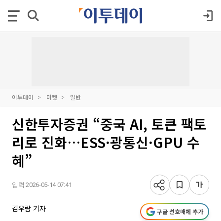
이투데이
마켓
일반
신한투자증권 “중국 AI, 토큰 팩토
리로 진화…ESS·광통신·GPU 수
혜”
입력 2026-05-14 07:41
김우람 기자
구글 선호매체 추가