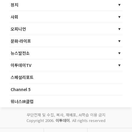
정치
사회
오피니언
문화·라이프
뉴스발전소
이투데이TV
스페셜리포트
Channel 5
위너스IR클럽
무단전재 및 수집, 복사, 재배포, AI학습 이용 금지
Copyright 2006.
이투데이
. All rights reserved