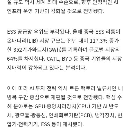
설 규모 역시 세계 최대 수준으로, 향후 안정적인 AI
인프라 운영 기반이 강화될 것으로 전망됐다.
ESS 공급망 우위도 부각됐다. 올해 중국 ESS 리튬이
온배터리(LIB) 시장 규모는 전년 대비 117.3% 증가
한 352기가와트시(GWh)를 기록하며 글로벌 시장의
64%를 차지했다. CATL, BYD 등 중국 기업들의 시장
지배력이 강화되고 있다는 분석이다.
이에 따라 AI 투자 전략 역시 토큰 팩토리 밸류체인 내
병목 구간 중심으로 재편될 것으로 전망됐다. 핵심 수
혜 분야로는 GPU·중앙처리장치(CPU) 기반 AI 반도
체, 광모듈·광통신, 인쇄회로기판(PCB), 냉각장치, 변
압기·전력기기, ESS 등이 제시됐다.