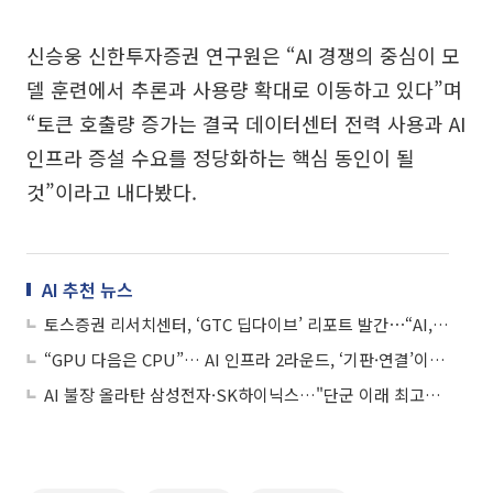
신승웅 신한투자증권 연구원은 “AI 경쟁의 중심이 모
델 훈련에서 추론과 사용량 확대로 이동하고 있다”며
“토큰 호출량 증가는 결국 데이터센터 전력 사용과 AI
인프라 증설 수요를 정당화하는 핵심 동인이 될
것”이라고 내다봤다.
AI 추천 뉴스
토스증권 리서치센터, ‘GTC 딥다이브’ 리포트 발간⋯“AI, 이제는 인프라 경쟁”
“GPU 다음은 CPU”… AI 인프라 2라운드, ‘기판·연결’이 판 흔든다
AI 불장 올라탄 삼성전자·SK하이닉스…"단군 이래 최고의 기회"