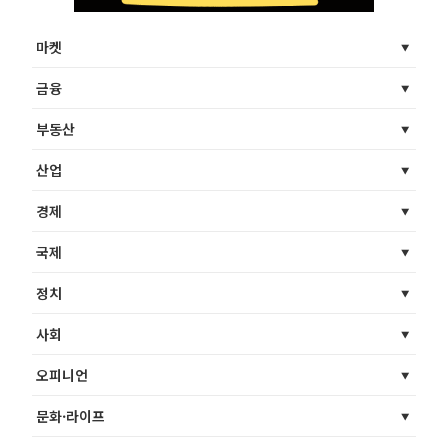
마켓
금융
부동산
산업
경제
국제
정치
사회
오피니언
문화·라이프