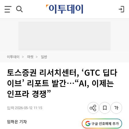
이투데이
마켓
일반
토스증권 리서치센터, ‘GTC 딥다
이브’ 리포트 발간⋯“AI, 이제는
인프라 경쟁”
입력 2026-05-12 11:15
임하은 기자
구글 선호매체 추가