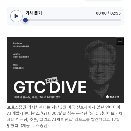
기사 듣기
00:00 / 02:55
▲토스증권 리서치센터는 지난 3월 미국 산호세에서 열린 엔비디아
AI 개발자 콘퍼런스 ‘GTC 2026’을 심층 분석한 ‘GTC 딥다이브 - 차
세대 컴퓨팅, 추론, 그리고 AI 에이전트’ 리포트를 발간했다고 12일
밝혔다. (제공=토스증권)