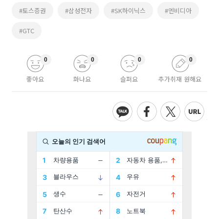
#토스증권
#삼성전자
#SK하이닉스
#엔비디아
#GTC
0
0
0
0
좋아요
화나요
슬퍼요
추가취재 원해요