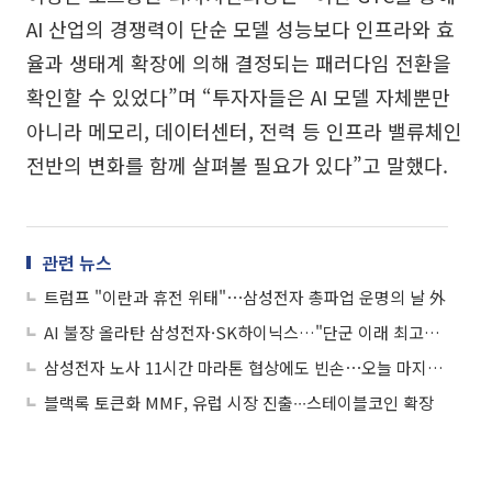
AI 산업의 경쟁력이 단순 모델 성능보다 인프라와 효
율과 생태계 확장에 의해 결정되는 패러다임 전환을
확인할 수 있었다”며 “투자자들은 AI 모델 자체뿐만
아니라 메모리, 데이터센터, 전력 등 인프라 밸류체인
전반의 변화를 함께 살펴볼 필요가 있다”고 말했다.
관련 뉴스
트럼프 "이란과 휴전 위태"⋯삼성전자 총파업 운명의 날 外
AI 불장 올라탄 삼성전자·SK하이닉스…"단군 이래 최고의 기회"
삼성전자 노사 11시간 마라톤 협상에도 빈손⋯오늘 마지막 조정 돌입
블랙록 토큰화 MMF, 유럽 시장 진출∙∙∙스테이블코인 확장