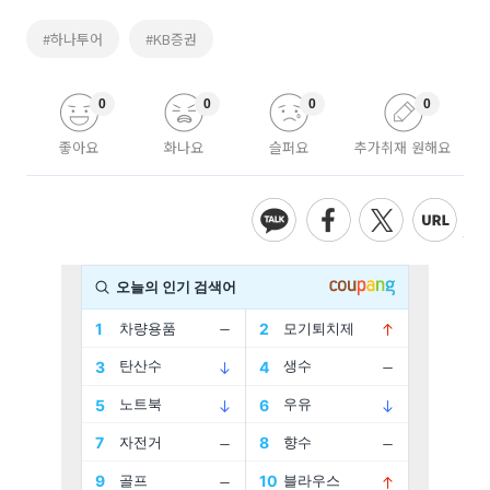
#하나투어
#KB증권
0
0
0
0
좋아요
화나요
슬퍼요
추가취재 원해요