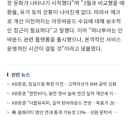
장 둔화가 나타나기 시작했다"며 "3월과 비교했을 때
환율, 유가 등의 상황이 나아진게 없다. 따라서 매크
로 개선 이전까지는 아웃바운드 수요에 대해 보수적
인 접근이 필요하다"고 말했다. 이어 "하나투어는 인
바운드 관련 플랫폼을 출시했으나, 본격적인 서비스
운영까진 시간이 걸릴 것"이라고 덧붙였다.
관련 뉴스
KB증권, 잠실지점 확장 이전…고액자산가 WM 공략 강화
KB증권 "한전KPS, 원전 정비 늘며 연간 실적 개선세 지속…체코 수주 기대"
KB증권 "더블유씨피, 실적 턴어라운드 전망…목표가 20%↑"
美 클래리티 법안 연내 통과 가능성 13%…상원 문턱서 제동