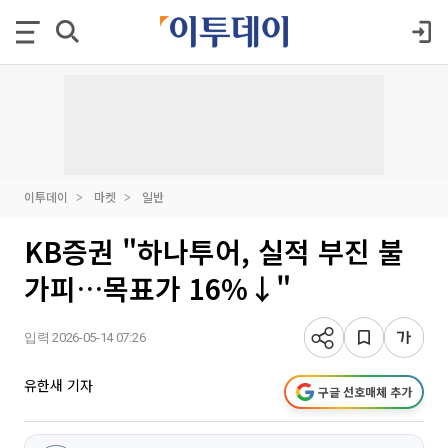
이투데이
마켓
일반
KB증권 "하나투어, 실적 부진 불
가피…목표가 16%↓"
입력 2026-05-14 07:26
유한새 기자
구글 선호매체 추가