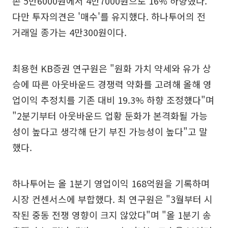
존 5만6000원에서 4만7000원으로 16% 하향했다.
다만 투자의견은 '매수'를 유지했다. 하나투어의 전
거래일 종가는 4만300원이다.
최용현 KB증권 연구원은 "원화 가치 약세와 유가 상
승에 따른 아웃바운드 경쟁력 약화를 고려해 올해 영
업이익 추정치를 기존 대비 19.3% 하향 조정했다"며
"2분기부터 아웃바운드 업황 둔화가 본격화될 가능
성이 높다고 생각해 단기 부진 가능성이 높다"고 말
했다.
하나투어는 올 1분기 영업이익 168억원을 기록하며
시장 컨센서스에 부합했다. 최 연구원은 "3월부터 시
작된 중동 전쟁 영향이 크지 않았다"며 "올 1분기 송