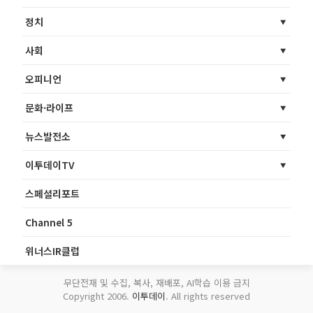
정치
사회
오피니언
문화·라이프
뉴스발전소
이투데이TV
스페셜리포트
Channel 5
위너스IR클럽
무단전재 및 수집, 복사, 재배포, AI학습 이용 금지
Copyright 2006.
이투데이
. All rights reserved