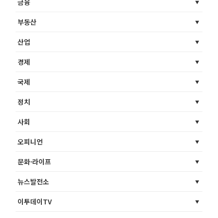
금융
부동산
산업
경제
국제
정치
사회
오피니언
문화·라이프
뉴스발전소
이투데이TV