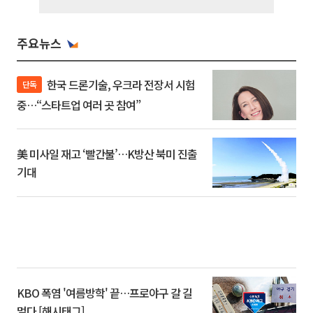
주요뉴스
한국 드론기술, 우크라 전장서 시험
단독
중…“스타트업 여러 곳 참여”
美 미사일 재고 ‘빨간불’…K방산 북미 진출
기대
KBO 폭염 '여름방학' 끝…프로야구 갈 길
멀다 [해시태그]