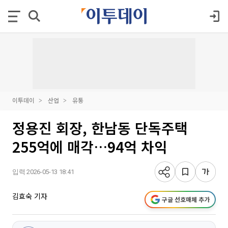
이투데이
산업
유통
정용진 회장, 한남동 단독주택
255억에 매각…94억 차익
입력 2026-05-13 18:41
김효숙 기자
구글 선호매체 추가