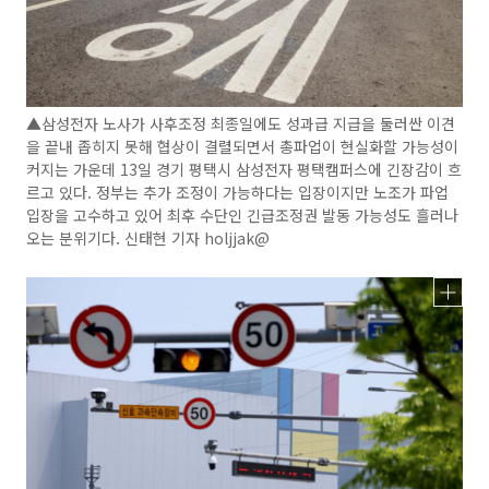
▲삼성전자 노사가 사후조정 최종일에도 성과급 지급을 둘러싼 이견
을 끝내 좁히지 못해 협상이 결렬되면서 총파업이 현실화할 가능성이
커지는 가운데 13일 경기 평택시 삼성전자 평택캠퍼스에 긴장감이 흐
르고 있다. 정부는 추가 조정이 가능하다는 입장이지만 노조가 파업
입장을 고수하고 있어 최후 수단인 긴급조정권 발동 가능성도 흘러나
오는 분위기다. 신태현 기자 holjjak@