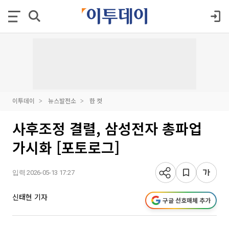
이투데이
뉴스발전소
한 컷
사후조정 결렬, 삼성전자 총파업
가시화 [포토로그]
입력 2026-05-13 17:27
신태현 기자
구글 선호매체 추가