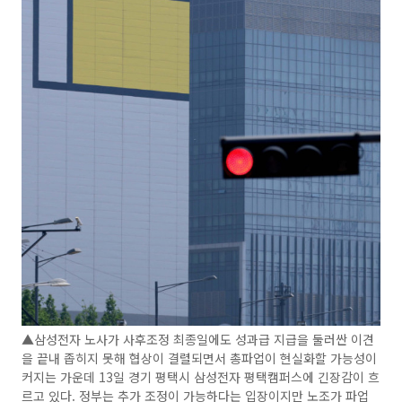
▲삼성전자 노사가 사후조정 최종일에도 성과급 지급을 둘러싼 이견
을 끝내 좁히지 못해 협상이 결렬되면서 총파업이 현실화할 가능성이
커지는 가운데 13일 경기 평택시 삼성전자 평택캠퍼스에 긴장감이 흐
르고 있다. 정부는 추가 조정이 가능하다는 입장이지만 노조가 파업