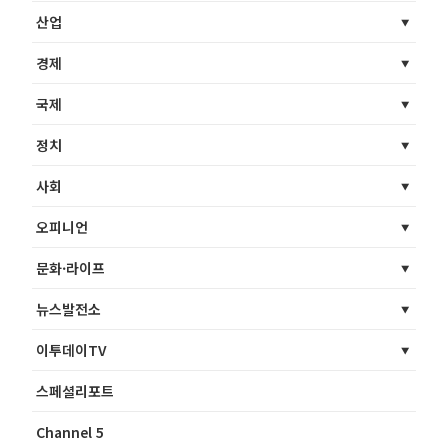
산업
경제
국제
정치
사회
오피니언
문화·라이프
뉴스발전소
이투데이TV
스페셜리포트
Channel 5