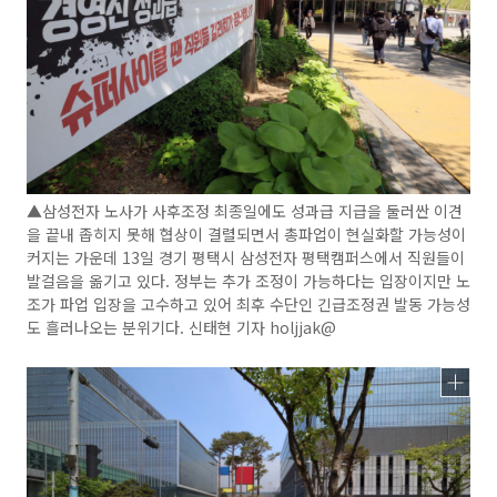
▲삼성전자 노사가 사후조정 최종일에도 성과급 지급을 둘러싼 이견
을 끝내 좁히지 못해 협상이 결렬되면서 총파업이 현실화할 가능성이
커지는 가운데 13일 경기 평택시 삼성전자 평택캠퍼스에서 직원들이
발걸음을 옮기고 있다. 정부는 추가 조정이 가능하다는 입장이지만 노
조가 파업 입장을 고수하고 있어 최후 수단인 긴급조정권 발동 가능성
도 흘러나오는 분위기다. 신태현 기자 holjjak@