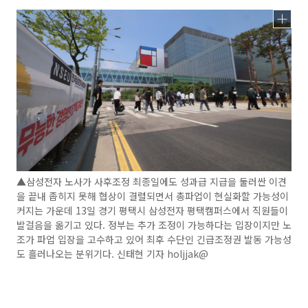
▲삼성전자 노사가 사후조정 최종일에도 성과급 지급을 둘러싼 이견
을 끝내 좁히지 못해 협상이 결렬되면서 총파업이 현실화할 가능성이
커지는 가운데 13일 경기 평택시 삼성전자 평택캠퍼스에서 직원들이
발걸음을 옮기고 있다. 정부는 추가 조정이 가능하다는 입장이지만 노
조가 파업 입장을 고수하고 있어 최후 수단인 긴급조정권 발동 가능성
도 흘러나오는 분위기다. 신태현 기자 holjjak@