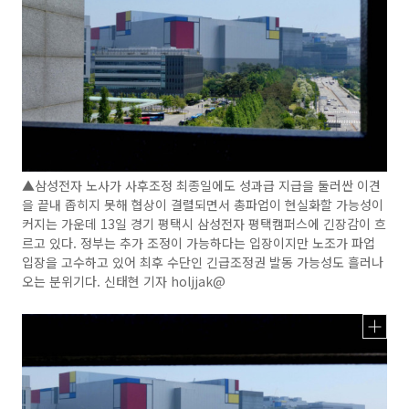
▲삼성전자 노사가 사후조정 최종일에도 성과급 지급을 둘러싼 이견
을 끝내 좁히지 못해 협상이 결렬되면서 총파업이 현실화할 가능성이
커지는 가운데 13일 경기 평택시 삼성전자 평택캠퍼스에 긴장감이 흐
르고 있다. 정부는 추가 조정이 가능하다는 입장이지만 노조가 파업
입장을 고수하고 있어 최후 수단인 긴급조정권 발동 가능성도 흘러나
오는 분위기다. 신태현 기자 holjjak@