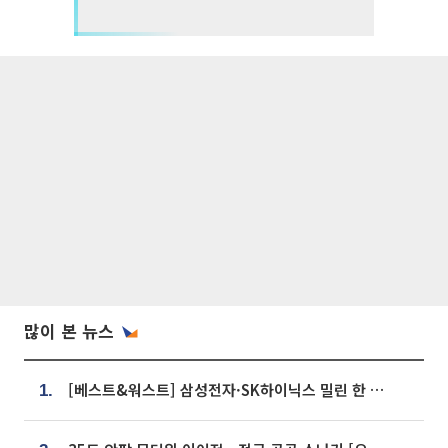
많이 본 뉴스
[베스트&워스트] 삼성전자·SK하이닉스 밀린 한 주…상상인증권은 85% 급등
1.