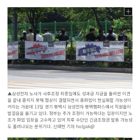
▲삼성전자 노사가 사후조정 최종일에도 성과급 지급을 둘러싼 이견
을 끝내 좁히지 못해 협상이 결렬되면서 총파업이 현실화할 가능성이
커지는 가운데 13일 경기 평택시 삼성전자 평택캠퍼스에서 직원들이
발걸음을 옮기고 있다. 정부는 추가 조정이 가능하다는 입장이지만 노
조가 파업 입장을 고수하고 있어 최후 수단인 긴급조정권 발동 가능성
도 흘러나오는 분위기다. 신태현 기자 holjjak@