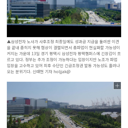
▲삼성전자 노사가 사후조정 최종일에도 성과급 지급을 둘러싼 이견
을 끝내 좁히지 못해 협상이 결렬되면서 총파업이 현실화할 가능성이
커지는 가운데 13일 경기 평택시 삼성전자 평택캠퍼스에 긴장감이 흐
르고 있다. 정부는 추가 조정이 가능하다는 입장이지만 노조가 파업
입장을 고수하고 있어 최후 수단인 긴급조정권 발동 가능성도 흘러나
오는 분위기다. 신태현 기자 holjjak@