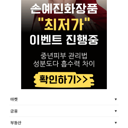
마켓
금융
부동산