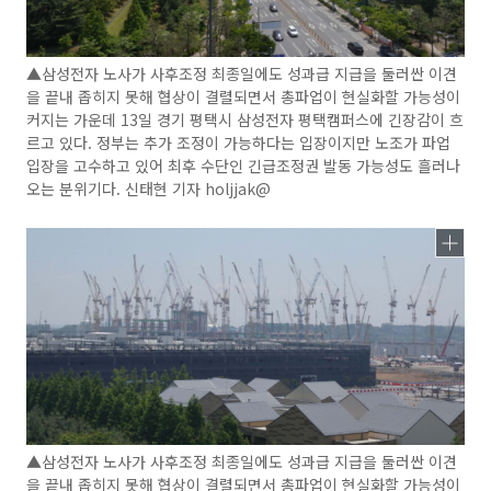
▲삼성전자 노사가 사후조정 최종일에도 성과급 지급을 둘러싼 이견
을 끝내 좁히지 못해 협상이 결렬되면서 총파업이 현실화할 가능성이
커지는 가운데 13일 경기 평택시 삼성전자 평택캠퍼스에 긴장감이 흐
르고 있다. 정부는 추가 조정이 가능하다는 입장이지만 노조가 파업
입장을 고수하고 있어 최후 수단인 긴급조정권 발동 가능성도 흘러나
오는 분위기다. 신태현 기자 holjjak@
▲삼성전자 노사가 사후조정 최종일에도 성과급 지급을 둘러싼 이견
을 끝내 좁히지 못해 협상이 결렬되면서 총파업이 현실화할 가능성이