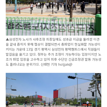
▲삼성전자 노사가 사후조정 최종일에도 성과급 지급을 둘러싼 이견
을 끝내 좁히지 못해 협상이 결렬되면서 총파업이 현실화할 가능성이
커지는 가운데 13일 경기 평택시 삼성전자 평택캠퍼스에서 직원들이
발걸음을 옮기고 있다. 정부는 추가 조정이 가능하다는 입장이지만 노
조가 파업 입장을 고수하고 있어 최후 수단인 긴급조정권 발동 가능성
도 흘러나오는 분위기다. 신태현 기자 holjjak@