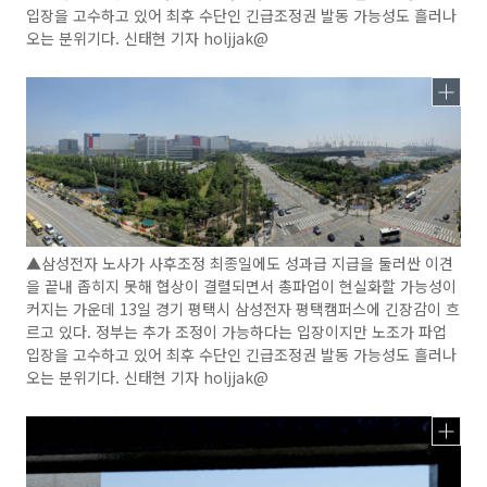
입장을 고수하고 있어 최후 수단인 긴급조정권 발동 가능성도 흘러나
오는 분위기다. 신태현 기자 holjjak@
▲삼성전자 노사가 사후조정 최종일에도 성과급 지급을 둘러싼 이견
을 끝내 좁히지 못해 협상이 결렬되면서 총파업이 현실화할 가능성이
커지는 가운데 13일 경기 평택시 삼성전자 평택캠퍼스에 긴장감이 흐
르고 있다. 정부는 추가 조정이 가능하다는 입장이지만 노조가 파업
입장을 고수하고 있어 최후 수단인 긴급조정권 발동 가능성도 흘러나
오는 분위기다. 신태현 기자 holjjak@