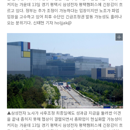
커지는 가운데 13일 경기 평택시 삼성전자 평택캠퍼스에 긴장감이 흐
르고 있다. 정부는 추가 조정이 가능하다는 입장이지만 노조가 파업
입장을 고수하고 있어 최후 수단인 긴급조정권 발동 가능성도 흘러나
오는 분위기다. 신태현 기자 holjjak@
▲삼성전자 노사가 사후조정 최종일에도 성과급 지급을 둘러싼 이견
을 끝내 좁히지 못해 협상이 결렬되면서 총파업이 현실화할 가능성이
커지는 가운데 13일 경기 평택시 삼성전자 평택캠퍼스에 긴장감이 흐