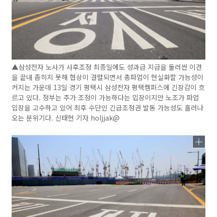
▲삼성전자 노사가 사후조정 최종일에도 성과급 지급을 둘러싼 이견
을 끝내 좁히지 못해 협상이 결렬되면서 총파업이 현실화할 가능성이
커지는 가운데 13일 경기 평택시 삼성전자 평택캠퍼스에 긴장감이 흐
르고 있다. 정부는 추가 조정이 가능하다는 입장이지만 노조가 파업
입장을 고수하고 있어 최후 수단인 긴급조정권 발동 가능성도 흘러나
오는 분위기다. 신태현 기자 holjjak@