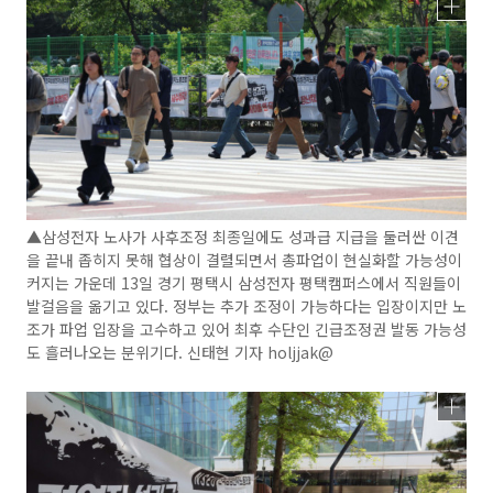
▲삼성전자 노사가 사후조정 최종일에도 성과급 지급을 둘러싼 이견
을 끝내 좁히지 못해 협상이 결렬되면서 총파업이 현실화할 가능성이
커지는 가운데 13일 경기 평택시 삼성전자 평택캠퍼스에서 직원들이
발걸음을 옮기고 있다. 정부는 추가 조정이 가능하다는 입장이지만 노
조가 파업 입장을 고수하고 있어 최후 수단인 긴급조정권 발동 가능성
도 흘러나오는 분위기다. 신태현 기자 holjjak@