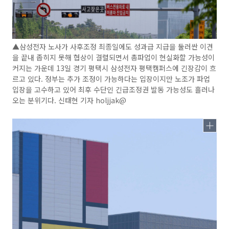
▲삼성전자 노사가 사후조정 최종일에도 성과급 지급을 둘러싼 이견
을 끝내 좁히지 못해 협상이 결렬되면서 총파업이 현실화할 가능성이
커지는 가운데 13일 경기 평택시 삼성전자 평택캠퍼스에 긴장감이 흐
르고 있다. 정부는 추가 조정이 가능하다는 입장이지만 노조가 파업
입장을 고수하고 있어 최후 수단인 긴급조정권 발동 가능성도 흘러나
오는 분위기다. 신태현 기자 holjjak@