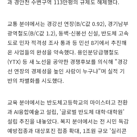
과 경안천 수변구역 113만평의 규제도 해제했다.
교통 분야에서는 경강선 연장(B/C값 0.92), 경기남부
광역철도(B/C값 1.2), 동백-신봉선 신설, 반도체 고속
도로 민자 적격성 조사 통과 등 민선 8기에서 추진해
온 사업들의 완성을 약속했다. 용인분당급행철도
(YTX) 등 새 노선을 공약한 경쟁후보를 의식해 "경강
선 연장의 경제성을 높인 사람이 누구냐"며 실적 기
반의 차별화를 시도했다.
교육 분야에서는 반도체고등학교의 마이스터고 전환
과 AI융합예술고 설립, '글로벌 반도체 대학·대학원'
설립 추진을 내놓았다. 복지 분야에서는 전 시민 독감
예방접종과 대상포진 접종 확대, 1조원 규모 '실리콘