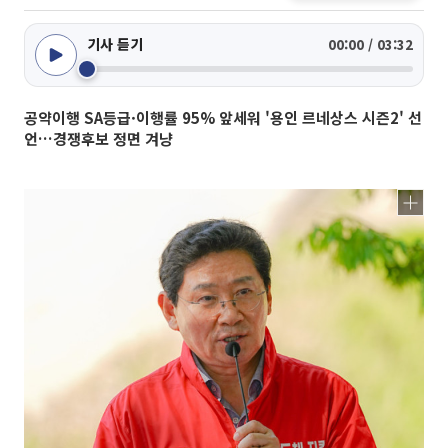
기사 듣기
00:00 / 03:32
공약이행 SA등급·이행률 95% 앞세워 '용인 르네상스 시즌2' 선
언…경쟁후보 정면 겨냥