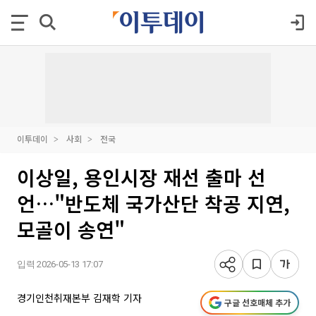
이투데이
사회
전국
이상일, 용인시장 재선 출마 선
언…"반도체 국가산단 착공 지연,
모골이 송연"
입력 2026-05-13 17:07
경기인천취재본부 김재학 기자
구글 선호매체 추가