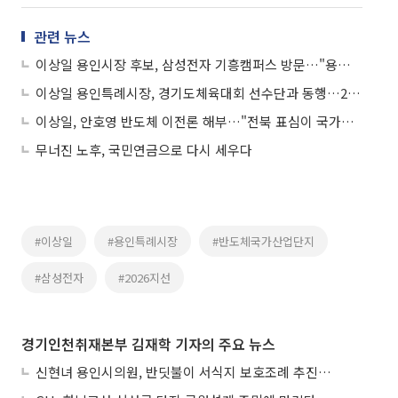
관련 뉴스
이상일 용인시장 후보, 삼성전자 기흥캠퍼스 방문…"용인 국가산단 정상 추진돼야"
이상일 용인특례시장, 경기도체육대회 선수단과 동행…26개 종목 485명 총력전
이상일, 안호영 반도체 이전론 해부…"전북 표심이 국가산업 볼모 잡았다"
무너진 노후, 국민연금으로 다시 세우다
#이상일
#용인특례시장
#반도체국가산업단지
#삼성전자
#2026지선
경기인천취재본부 김재학 기자의 주요 뉴스
신현녀 용인시의원, 반딧불이 서식지 보호조례 추진…"개발과 생태 조화"