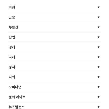
마켓
금융
부동산
산업
경제
국제
정치
사회
오피니언
문화·라이프
뉴스발전소