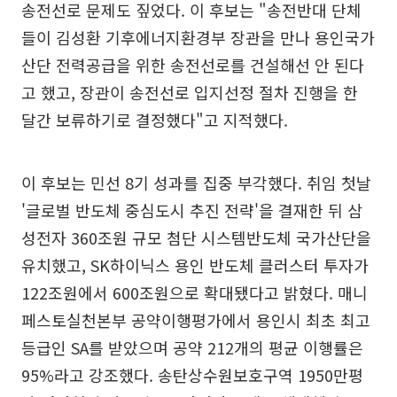
송전선로 문제도 짚었다. 이 후보는 "송전반대 단체
들이 김성환 기후에너지환경부 장관을 만나 용인국가
산단 전력공급을 위한 송전선로를 건설해선 안 된다
고 했고, 장관이 송전선로 입지선정 절차 진행을 한
달간 보류하기로 결정했다"고 지적했다.
이 후보는 민선 8기 성과를 집중 부각했다. 취임 첫날
'글로벌 반도체 중심도시 추진 전략'을 결재한 뒤 삼
성전자 360조원 규모 첨단 시스템반도체 국가산단을
유치했고, SK하이닉스 용인 반도체 클러스터 투자가
122조원에서 600조원으로 확대됐다고 밝혔다. 매니
페스토실천본부 공약이행평가에서 용인시 최초 최고
등급인 SA를 받았으며 공약 212개의 평균 이행률은
95%라고 강조했다. 송탄상수원보호구역 1950만평